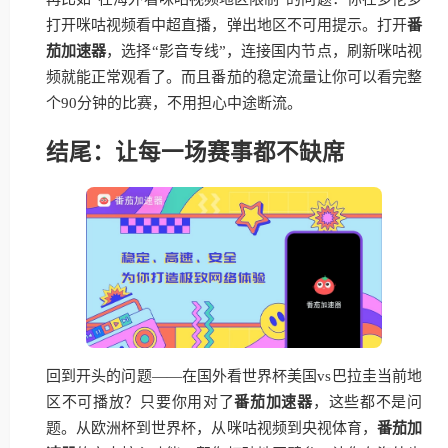
打开咪咕视频看中超直播，弹出地区不可用提示。打开
番
茄加速器
，选择“影音专线”，连接国内节点，刷新咪咕视
频就能正常观看了。而且番茄的稳定流量让你可以看完整
个90分钟的比赛，不用担心中途断流。
结尾：让每一场赛事都不缺席
回到开头的问题——在国外看世界杯美国vs巴拉圭当前地
区不可播放？只要你用对了
番茄加速器
，这些都不是问
题。从欧洲杯到世界杯，从咪咕视频到央视体育，
番茄加