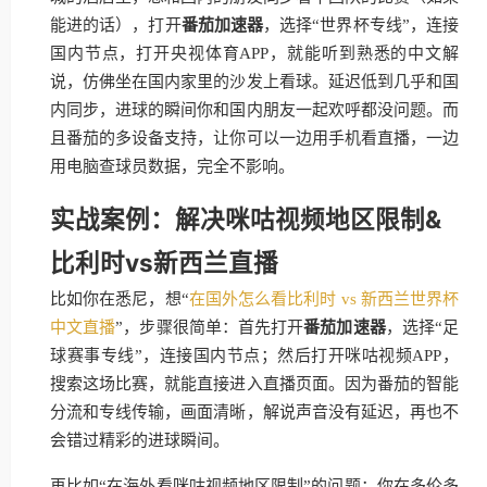
能进的话），打开
番茄加速器
，选择“世界杯专线”，连接
国内节点，打开央视体育APP，就能听到熟悉的中文解
说，仿佛坐在国内家里的沙发上看球。延迟低到几乎和国
内同步，进球的瞬间你和国内朋友一起欢呼都没问题。而
且番茄的多设备支持，让你可以一边用手机看直播，一边
用电脑查球员数据，完全不影响。
实战案例：解决咪咕视频地区限制&
比利时vs新西兰直播
比如你在悉尼，想“
在国外怎么看比利时 vs 新西兰世界杯
中文直播
”，步骤很简单：首先打开
番茄加速器
，选择“足
球赛事专线”，连接国内节点；然后打开咪咕视频APP，
搜索这场比赛，就能直接进入直播页面。因为番茄的智能
分流和专线传输，画面清晰，解说声音没有延迟，再也不
会错过精彩的进球瞬间。
再比如“在海外看咪咕视频地区限制”的问题：你在多伦多