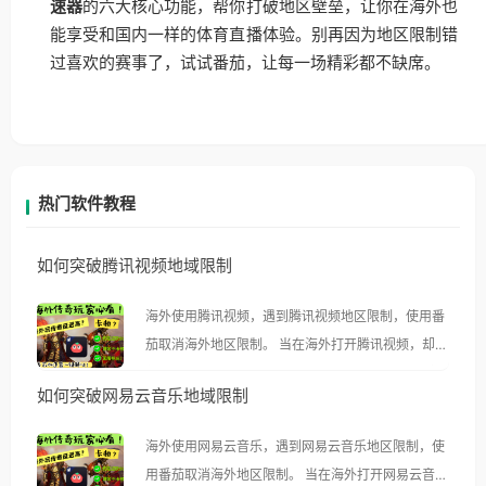
速器
的六大核心功能，帮你打破地区壁垒，让你在海外也
能享受和国内一样的体育直播体验。别再因为地区限制错
过喜欢的赛事了，试试番茄，让每一场精彩都不缺席。
热门软件教程
如何突破腾讯视频地域限制
海外使用腾讯视频，遇到腾讯视频地区限制，使用番
茄取消海外地区限制。 当在海外打开腾讯视频，却突
然弹出“由于版权限制，您所在的地区无法播放”的提
如何突破网易云音乐地域限制
示语。 海外用户如香港、澳门、台湾、美国、加拿
大、澳大利亚、欧洲等国家和地区时，腾讯视频也会
海外使用网易云音乐，遇到网易云音乐地区限制，使
像其他音乐平台一样，出现地区及版权限制问题，且
用番茄取消海外地区限制。 当在海外打开网易云音
仅能在中国大陆地区播放。 遇到这个问题的朋友们，