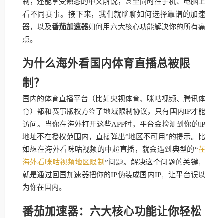
制，还能享受熟悉的中文解说，甚至同时在手机、电脑上
看不同赛事。接下来，我们就聊聊如何选择靠谱的加速
器，以及
番茄加速器
如何用六大核心功能解决你的所有痛
点。
为什么海外看国内体育直播总被限
制？
国内的体育直播平台（比如央视体育、咪咕视频、腾讯体
育）都和赛事版权方签了地域限制协议，只有国内IP才能
访问。当你在海外打开这些APP时，平台会检测到你的IP
地址不在授权范围内，直接弹出“地区不可用”的提示。比
如想在海外看咪咕视频的中超直播，就会遇到典型的“
在
海外看咪咕视频地区限制
”问题。解决这个问题的关键，
就是通过回国加速器把你的IP伪装成国内IP，让平台误以
为你在国内。
番茄加速器：六大核心功能让你轻松