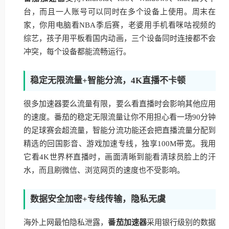
台，而且一人账号可以同时在多个设备上使用。周末在
家，你用电脑看NBA季后赛，老婆用手机看咪咕视频的
综艺，孩子用平板看国内动画，三个设备同时连接都不会
冲突，每个设备都能流畅运行。
稳定无限流量+智能分流，4K直播不卡顿
很多加速器要么流量有限，要么看直播时会影响其他应用
的速度。番茄的稳定无限流量让你不用担心看一场90分钟
的足球赛会超流量，智能分流功能还会把直播流量分配到
精选的回国影音、游戏加速专线，独享100M带宽。我用
它看4K世界杯直播时，画面清晰到能看清球员脸上的汗
水，而且刷微信、浏览网页的速度也不受影响。
数据安全加密+专线传输，隐私无虞
海外上网最怕隐私泄露，
番茄加速器
采用银行级别的数据