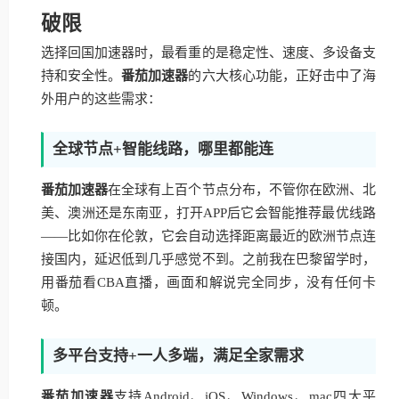
破限
选择回国加速器时，最看重的是稳定性、速度、多设备支
持和安全性。
番茄加速器
的六大核心功能，正好击中了海
外用户的这些需求：
全球节点+智能线路，哪里都能连
番茄加速器
在全球有上百个节点分布，不管你在欧洲、北
美、澳洲还是东南亚，打开APP后它会智能推荐最优线路
——比如你在伦敦，它会自动选择距离最近的欧洲节点连
接国内，延迟低到几乎感觉不到。之前我在巴黎留学时，
用番茄看CBA直播，画面和解说完全同步，没有任何卡
顿。
多平台支持+一人多端，满足全家需求
番茄加速器
支持Android、iOS、Windows、mac四大平