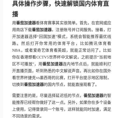
具体操作步骤，快速解锁国内体育直
播
用
番茄加速器
看体育赛事其实很简单。首先，在官网或应
用商店下载
番茄加速器
，注册账号并订阅服务。接着，打
开加速器选择“回国加速”模式，系统会智能推荐最优线
路。然后打开你常用的体育平台，比如腾讯体育看
NBA，或者爱奇艺体育看英超，就能正常访问了。比如
你在香港想看CCTV5世界杯中文解说，之前提示“当前地
区不可播放”，用
番茄加速器
连内地节点后，就能顺利打
开直播页面，听到熟悉的中文解说声音。再比如你在国外
看世界杯捷克vs墨西哥的比赛，打开平台提示地区限制，
切换到
番茄加速器
的国内节点，就能直接观看了。
需要注意的是，尽量选择延迟低的节点，
番茄加速器
的智
能推荐已经帮你做好了这一点。另外，如果你在多个设备
上使用，记得登录同一个账号，这样就能同时加速，满足
不同场景的需求。