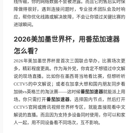
线传输，你的网络数据不会被泄露。而且它的售后实时保
障做得很好，遇到连接问题时，专业技术团队会及时响
应，帮你优化线路或解决故障，不会让你错过关键比赛的
进球瞬间。
2026美加墨世界杯，用番茄加速器
怎么看？
2026年美加墨世界杯是首次三国联合举办，比赛场次更
多，精彩程度更高。作为海外党，你肯定不想错过中文解
说的现场直播。比如你在墨西哥当地看比赛，但想听听
CCTV5的中文解说；或者在加拿大想和国内朋友同步看
加纳vs英格兰的淘汰赛——这时候
番茄加速器
就能派上用
场。你只需打开
番茄加速器
，选择国内节点，然后打开
CCTV5官网或腾讯视频世界杯专区，就能直接观看中文
解说的直播。而且因为支持多设备同时使用，你可以和家
人一起，用不同设备看不同场次，互不影响。