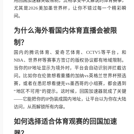
用回国加速器突破限制，流畅享受中文解说的体育赛事，
尤其是2026美加墨世界杯，让你不错过每一个精彩瞬
间。
为什么海外看国内体育直播会被限
制？
国内的腾讯体育、爱奇艺体育、CCTV5等平台，和
NBA、世界杯等赛事方签订的版权协议都有地域限制。
当你的IP地址显示为境外时，平台会自动识别并拦截访
问。比如你在伦敦想看重播的加纳vs英格兰世界杯预选
赛，或者在悉尼想看捷克vs墨西哥的小组赛，都会遇到
“地区不可用”的提示。这时候，回国加速器就成了关键
——它能把你的IP伪装成国内地址，让平台以为你在大陆
访问，从而解锁所有内容。
如何选择适合体育观赛的回国加速
器？