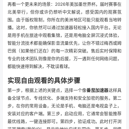
再看一个更未来的场景：2026年美加墨世界杯。届时赛事在
北美举行，但你或许仍想听中文解说，感受国内的观赛氛
围。由于版权限制，你所在的美洲地区可能只能观看当地转
播。这时，你依然可以通过加速器轻松接入国内平台。无论
是用手机在旅途中观看集锦，还是用电脑全屏沉浸式体验，
智能分流技术都能确保影音流量优先，让你不错过梅西或姆
巴佩（如果他们还在）的每一次精彩突破。售后实时保障和
专业的技术团队则像是你的后援，万一遇到任何网络问题，
都能快速得到解决，不耽误看球。
实现自由观看的具体步骤
第一步，根据上述的关键点，选择一个像
番茄加速器
这样具
备全球节点、专线优化、多端支持和安全加密的服务。第二
步，在你的常用设备，无论是手机、电脑还是电视盒子上，
安装对应的客户端。第三步，启动应用，它通常会智能推荐
最优线路，一键连接即可。第四步，验证成功。此时打开浏