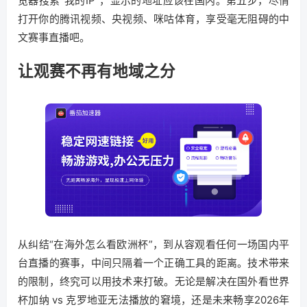
览器搜索“我的IP”，显示的地址应该在国内。第五步，尽情
打开你的腾讯视频、央视频、咪咕体育，享受毫无阻碍的中
文赛事直播吧。
让观赛不再有地域之分
从纠结“在海外怎么看欧洲杯”，到从容观看任何一场国内平
台直播的赛事，中间只隔着一个正确工具的距离。技术带来
的限制，终究可以用技术来打破。无论是解决在国外看世界
杯加纳 vs 克罗地亚无法播放的窘境，还是未来畅享2026年