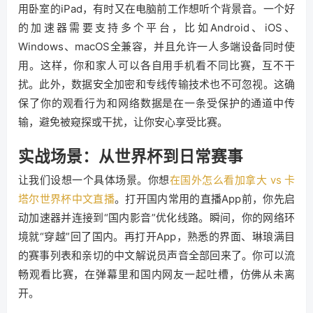
用卧室的iPad，有时又在电脑前工作想听个背景音。一个好
的加速器需要支持多个平台，比如Android、iOS、
Windows、macOS全兼容，并且允许一人多端设备同时使
用。这样，你和家人可以各自用手机看不同比赛，互不干
扰。此外，数据安全加密和专线传输技术也不可忽视。这确
保了你的观看行为和网络数据是在一条受保护的通道中传
输，避免被窥探或干扰，让你安心享受比赛。
实战场景：从世界杯到日常赛事
让我们设想一个具体场景。你想
在国外怎么看加拿大 vs 卡
塔尔世界杯中文直播
。打开国内常用的直播App前，你先启
动加速器并连接到“国内影音”优化线路。瞬间，你的网络环
境就“穿越”回了国内。再打开App，熟悉的界面、琳琅满目
的赛事列表和亲切的中文解说员声音全部回来了。你可以流
畅观看比赛，在弹幕里和国内网友一起吐槽，仿佛从未离
开。