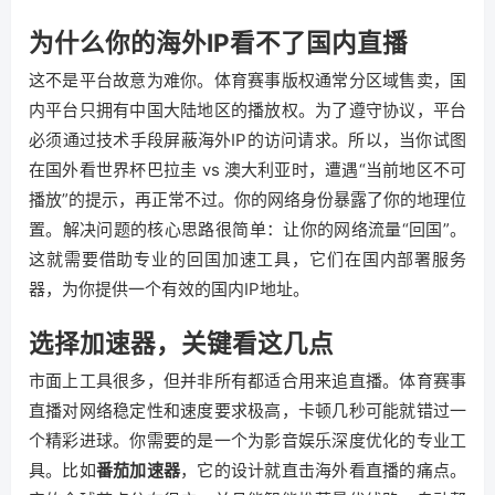
为什么你的海外IP看不了国内直播
这不是平台故意为难你。体育赛事版权通常分区域售卖，国
内平台只拥有中国大陆地区的播放权。为了遵守协议，平台
必须通过技术手段屏蔽海外IP的访问请求。所以，当你试图
在国外看世界杯巴拉圭 vs 澳大利亚时，遭遇“当前地区不可
播放”的提示，再正常不过。你的网络身份暴露了你的地理位
置。解决问题的核心思路很简单：让你的网络流量“回国”。
这就需要借助专业的回国加速工具，它们在国内部署服务
器，为你提供一个有效的国内IP地址。
选择加速器，关键看这几点
市面上工具很多，但并非所有都适合用来追直播。体育赛事
直播对网络稳定性和速度要求极高，卡顿几秒可能就错过一
个精彩进球。你需要的是一个为影音娱乐深度优化的专业工
具。比如
番茄加速器
，它的设计就直击海外看直播的痛点。