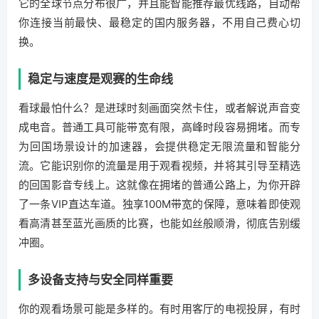
它的全球节点分布很广，并且能智能推荐最优线路，自动帮
你连接当前最快、最稳定的国内服务器，不用自己费心切
换。
稳定与速度是观赛的生命线
看球最怕什么？是进球时刻画面突然卡住，或者解说声音变
成电音。普通工具可能带宽有限，高峰时段容易拥堵。而专
为回国场景设计的加速器，会提供稳定无限流量和智能分
流。它能识别你的流量是用于观看视频，并将其引导至精选
的回国影音专线上。这就像在拥堵的普通公路上，为你开辟
了一条VIP直达车道。独享100M带宽的保障，意味着即使观
看高清甚至蓝光画质的比赛，也能如丝般顺滑，彻底告别缓
冲圈。
多设备支持与安全同样重要
你的观看场景可能是多样的。有时用客厅的电视投屏，有时