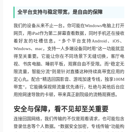
全平台支持与稳定带宽，是自由的保障
我们的设备从来不止一台。你可能在Windows电脑上打开
网页，用iPad作为第二屏幕查看数据，同时手机还在接收
着好友的吐槽信息。“多个平台支持Android、iOS、
Windows、mac，支持一人多端设备同时用”这一功能就显
得至关重要。它能让你在不同场景下无缝切换，客厅电
视、书房电脑、睡前平板，观赛自由不受限。而“稳定无
限流量，智能分流”则是针对直播这种持续高带宽应用的
定心丸。配合“精选回国影音、游戏加速专线，独享100M
带宽”，它能确保视频流量优先通行，杜绝与其他后台应
用抢网速导致的卡顿，带来真正剧院级的流畅观赛感。
安全与保障，看不见却至关重要
连接回国网络，我们传输的不仅是观看请求，也可能包含
登录信息等个人数据。“数据安全加密，专线传输”功能构