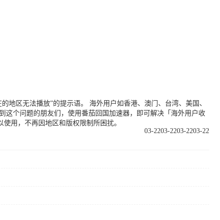
的地区无法播放”的提示语。 海外用户如香港、澳门、台湾、美国、
遇到这个问题的朋友们，使用番茄回国加速器，即可解决「海外用户收
以使用，不再因地区和版权限制所困扰。
03-22
03-22
03-22
03-22