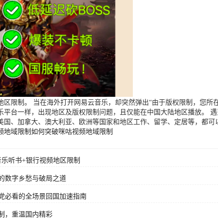
区限制。 当在海外打开网易云音乐，却突然弹出“由于版权限制，您所在
乐平台一样，出现地区及版权限制问题，且仅能在中国大陆地区播放。 
美国、加拿大、澳大利亚、欧洲等国家和地区工作、留学、定居等，都可
频地域限制
如何突破咪咕视频地域限制
音乐听书+银行视频地区限制
的数字乡愁与破局之道
党必看的全场景回国加速指南
制，重温国内精彩