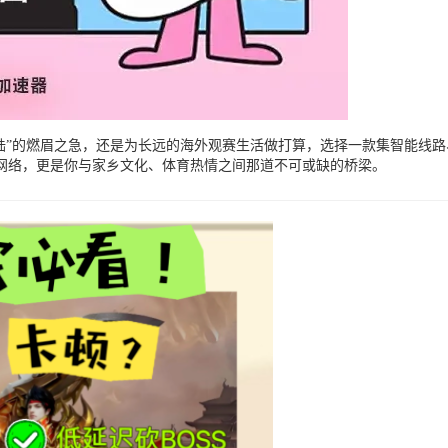
国大陆”的燃眉之急，还是为长远的海外观赛生活做打算，选择一款集智能
网络，更是你与家乡文化、体育热情之间那道不可或缺的桥梁。