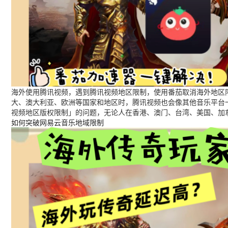
海外使用腾讯视频，遇到腾讯视频地区限制，使用番茄取消海外地区限
大、澳大利亚、欧洲等国家和地区时，腾讯视频也会像其他音乐平台
视频地区版权限制」的问题，无论人在香港、澳门、台湾、美国、加
如何突破网易云音乐地域限制