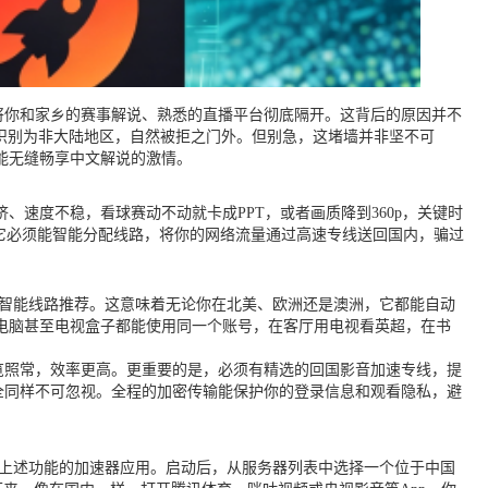
，将你和家乡的赛事解说、熟悉的直播平台彻底隔开。这背后的原因并不
识别为非大陆地区，自然被拒之门外。但别急，这堵墙并非坚不可
能无缝畅享中文解说的激情。
、速度不稳，看球赛动不动就卡成PPT，或者画质降到360p，关键时
，它必须能智能分配线路，将你的网络流量通过高速专线送回国内，骗过
与智能线路推荐。这意味着无论你在北美、欧洲还是澳洲，它都能自动
电脑甚至电视盒子都能使用同一个账号，在客厅用电视看英超，在书
览照常，效率更高。更重要的是，必须有精选的回国影音加速专线，提
安全同样不可忽视。全程的加密传输能保护你的登录信息和观看隐私，避
备上述功能的加速器应用。启动后，从服务器列表中选择一个位于中国