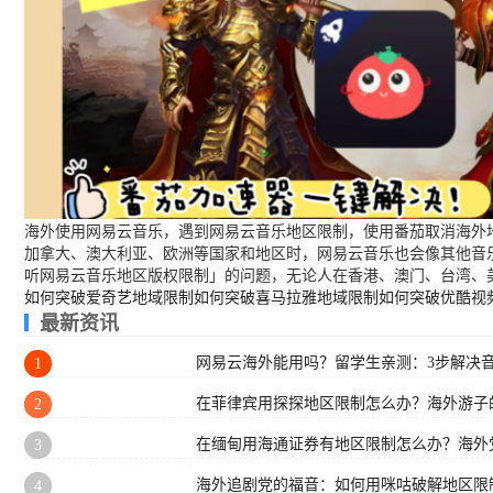
海外使用网易云音乐，遇到网易云音乐地区限制，使用番茄取消海外地
加拿大、澳大利亚、欧洲等国家和地区时，网易云音乐也会像其他音
听网易云音乐地区版权限制」的问题，无论人在香港、澳门、台湾、
如何突破爱奇艺地域限制
如何突破喜马拉雅地域限制
如何突破优酷视
最新资讯
网易云海外能用吗？留学生亲测：3步解决
1
在菲律宾用探探地区限制怎么办？海外游子
2
在缅甸用海通证券有地区限制怎么办？海外
3
海外追剧党的福音：如何用咪咕破解地区限
4