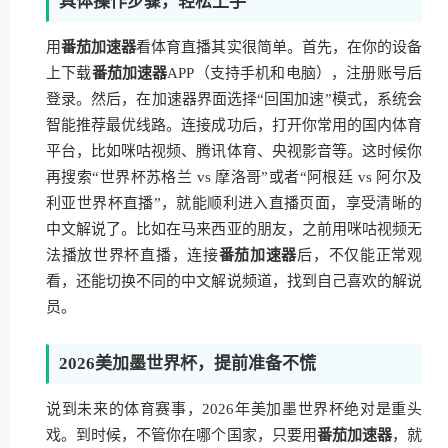
具体操作步骤，轻松上手
用
番茄加速器
看体育直播其实很简单。首先，在你的设备
上下载
番茄加速器
APP（支持手机和电脑），注册账号后
登录。然后，在加速器界面选择“回国加速”模式，系统会
智能推荐最优线路。连接成功后，打开你常用的国内体育
平台，比如咪咕视频、腾讯体育、央视影音等。这时候你
再搜索“世界杯苏格兰 vs 摩洛哥”或者“阿根廷 vs 阿尔及
利亚世界杯直播”，就能顺利进入直播页面，享受清晰的
中文解说了。比如在马来西亚的朋友，之前用咪咕视频无
法播放世界杯直播，连接
番茄加速器
后，不仅能正常观
看，还能切换不同的中文解说频道，找到自己喜欢的解说
员。
2026美加墨世界杯，提前准备不慌
说到未来的体育赛事，2026年美加墨世界杯绝对是重头
戏。到时候，不管你在哪个国家，只要用
番茄加速器
，就