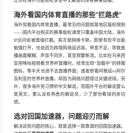
让你在海外也能轻松享受中文解说的体育赛事直播。
海外看国内体育直播的那些“拦路虎”
海外党看国内体育直播，最常见的问题就是地区版权限制
——国内平台购买的赛事版权通常只覆盖中国大陆，海外
IP访问会被直接拦截。其次是网络卡顿，即使有些平台能
勉强打开，也会因为跨境网络延迟高、带宽不足，导致直
播画面模糊、声音不同步，甚至频繁断流。比如在马来西
亚用咪咕视频看世界杯直播时，经常出现“加载中”的转圈
图标，等半天也进不去直播界面；或者想看阿根廷vs阿尔
及利亚的世界杯直播，却因为网络问题错过关键进球。另
外，很多海外党习惯听中文解说，而国外平台的解说要么
是英文，要么没有熟悉的解说员，少了那份看球的亲切
感。
选对回国加速器，问题迎刃而解
解决这些问题的核心，就是选择一款靠谱的回国加速器。