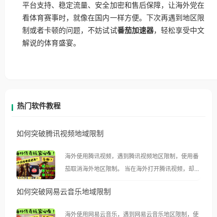
平台支持、稳定流量、安全加密和售后保障，让海外党在
看体育赛事时，就像在国内一样方便。下次再遇到地区限
制或者卡顿的问题，不妨试试
番茄加速器
，轻松享受中文
解说的体育盛宴。
热门软件教程
如何突破腾讯视频地域限制
海外使用腾讯视频，遇到腾讯视频地区限制，使用番
茄取消海外地区限制。 当在海外打开腾讯视频，却突
然弹出“由于版权限制，您所在的地区无法播放”的提
如何突破网易云音乐地域限制
示语。 海外用户如香港、澳门、台湾、美国、加拿
大、澳大利亚、欧洲等国家和地区时，腾讯视频也会
海外使用网易云音乐，遇到网易云音乐地区限制，使