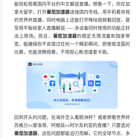
能轻松观看国内平台的中文解说直播。想象一下，你在加
拿大留学，打开
番茄加速器
连接国内专线，用手机看央视
的世界杯直播，同时电脑上还能打开咪咕视频看回放，甚
至用平板给家人直播解说——多设备同时使用的功能正好
派上用场。而且，
番茄加速器
的稳定无限流量和独享带
宽，能确保你不会错过任何一个精彩瞬间，即使是凌晨的
比赛，也能流畅观看，不用担心断流或者卡顿。
回到开头的问题，在海外怎么看欧洲杯？或者想看世界杯
苏格兰vs摩洛哥、阿根廷vs阿尔及利亚的直播？只要选对
番茄加速器
，这些问题都能迎刃而解。它的全球节点、多