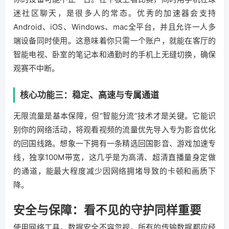
迷社区聊天，是很多人的常态。优秀的加速器会支持
Android、iOS、Windows、mac全平台，并且允许一人多
端设备同时使用。这意味着你只需一个账户，就能在客厅的
智能电视、卧室的笔记本和通勤时的手机上无缝切换，确保
观赛不中断。
核心功能三：稳定、高速与专属通道
无限流量是基本保障，但“智能分流”技术才是关键。它能识
别你的网络活动，将观看视频的流量优先导入专为影音优化
的回国线路。想象一下拥有一条精选回国影音、游戏加速专
线，独享100M带宽，这几乎是为高清、超清直播量身定做
的通道，能最大程度减少因网络拥堵导致的卡顿和画质下
降。
安全与保障：看不见的守护同样重要
使用网络工具，数据安全不容忽视。所有的传输数据都应经