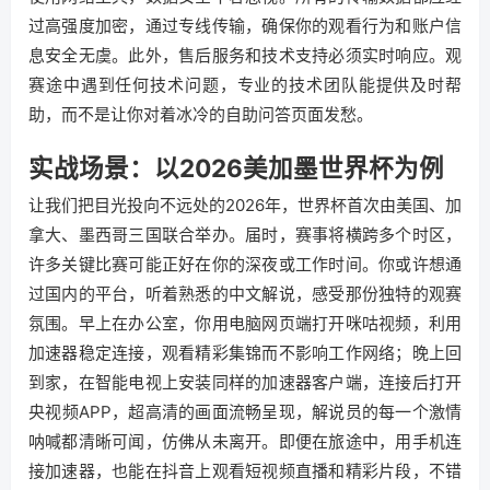
过高强度加密，通过专线传输，确保你的观看行为和账户信
息安全无虞。此外，售后服务和技术支持必须实时响应。观
赛途中遇到任何技术问题，专业的技术团队能提供及时帮
助，而不是让你对着冰冷的自助问答页面发愁。
实战场景：以2026美加墨世界杯为例
让我们把目光投向不远处的2026年，世界杯首次由美国、加
拿大、墨西哥三国联合举办。届时，赛事将横跨多个时区，
许多关键比赛可能正好在你的深夜或工作时间。你或许想通
过国内的平台，听着熟悉的中文解说，感受那份独特的观赛
氛围。早上在办公室，你用电脑网页端打开咪咕视频，利用
加速器稳定连接，观看精彩集锦而不影响工作网络；晚上回
到家，在智能电视上安装同样的加速器客户端，连接后打开
央视频APP，超高清的画面流畅呈现，解说员的每一个激情
呐喊都清晰可闻，仿佛从未离开。即便在旅途中，用手机连
接加速器，也能在抖音上观看短视频直播和精彩片段，不错