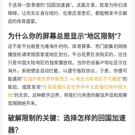
于选择一款靠谱的“回国加速器”。这篇文章，就是为你扫清
障碍，让你无论身在纽约、伦敦还是悉尼，都能畅享中文解
说的体育盛宴。
为什么你的屏幕总是显示“地区限制”？
这不是平台故意为难海外的你。体育赛事、热门剧集的网络
播放权通常按国家或地区划分。平台花费巨资购买的，往往
只是中国大陆地区的独家播放权。当你的设备IP地址显示在
海外，系统便会自动拦截，以遵守版权协议。于是，你便可
能遇到“
在国外看世界杯新西兰 vs 埃及当前地区不可播放
”的
尴尬，或是发现“
在英国看抖音世界杯中文直播仅限中国大
陆
”的无奈。这种数字边界，将我们与熟悉的解说声音和观赛
氛围隔绝开来。
破解限制的关键：选择怎样的回国加速
器？