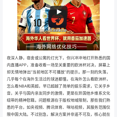
夜深人静，宿舍或公寓的灯光下，你兴冲冲地打开熟悉的国
内直播APP，准备收看一场至关重要的欧洲杯对决，屏幕上
却无情地弹出“当前地区不可播放”的提示。那一刻的失落，
几乎每个在海外生活过的球迷都懂。在海外怎么看欧洲杯，
怎么看NBA和英超，早已超越了简单的娱乐需求，它关乎乡
音，关乎与国内亲友同步的激情，更是在异国他乡维系文化
纽带的精神慰藉。问题根源在于版权地域限制，那些我们熟
悉的平台，如央视频、腾讯体育、咪咕视频，其服务范围仅
限中国大陆。不过别急，解决方案并非遥不可及，核心就在