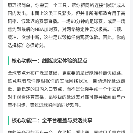
原理很简单，你需要一个工具，帮你把网络连接“伪装”成从
国内发出。市面上这类工具繁多，但并非所有都适合用于高
码率、低延迟的赛事直播。一场90分钟的足球赛，或是一场
焦灼到最后的NBA加时赛，对网络稳定性要求极高。卡顿、
缓冲、突然中断，这些足以毁掉任何观赛体验。因此，你的
选择标准必须苛刻。
核心功能一：线路决定体验的起点
全球节点分布广泛是基础，更重要的是智能推荐最优线路。
这意味着软件能根据你的实际网络状况，自动选择延迟最
低、最稳定的国内入口节点，而不是让你手动一个个去试。
对于观看体育直播，毫秒级的延迟差异都可能导致画面与声
音不同步，错过进球瞬间的同步欢呼。
核心功能二：全平台覆盖与灵活共享
你的设备可能不止一台。在平板上看比赛，同时用手机在球