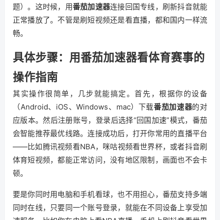
题）。这时候，用
番茄加速器
连接回国专线，刷新抖音就能
正常播放了。不管是刷短视频还是看直播，都和国内一样流
畅。
具体步骤：用番茄加速器看体育赛事的
操作指南
其实操作很简单，几步就能搞定。首先，根据你的设备
（Android、iOS、Windows、mac）下载
番茄加速器
的对
应版本。然后注册账号，登录后选择“回国加速”模式，番茄
会智能推荐最优线路。连接成功后，打开你常用的直播平台
——比如腾讯视频看NBA，咪咕视频看世界杯，或者抖音刷
体育短视频，都能正常访问，没有地区限制，画面也不会卡
顿。
要是你同时用电脑和手机看球，也不用担心，番茄支持多端
同时在线，只要同一个账号登录，就能在不同设备上享受加