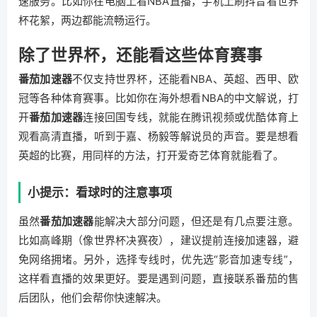
速服务。比如你在电脑上看NBA直播，手机上刷抖音看世界
杯花絮，两边都能流畅运行。
除了世界杯，还能看这些体育赛事
番茄加速器
不仅支持世界杯，还能看NBA、英超、西甲、欧
冠等各种体育赛事。比如你在海外想看NBA的中文解说，打
开
番茄加速器
连接回国专线，就能在腾讯视频或优酷体育上
观看高清直播，听到于嘉、杨毅等解说员的声音。要是想看
英超的比赛，用同样的方法，打开爱奇艺体育就能看了。
小提示：看球时的注意事项
虽然
番茄加速器
能解决大部分问题，但还是有几点要注意。
比如高峰期（像世界杯决赛夜），建议提前连接加速器，避
免网络拥堵。另外，选择专线时，优先选“影音加速专线”，
这样看直播的效果更好。要是遇到问题，直接联系番茄的售
后团队，他们会帮你快速解决。