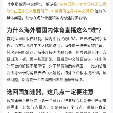
时享受高清中文解说，解决像“
在韩国看抖音世界杯无法播
放
”“
在国外怎么看西班牙 vs 佛得角世界杯中文解说
”这样的
具体问题，让你在海外也能和国内球迷同步看球。
为什么海外看国内体育直播这么“难”？
首先是地区版权限制。国内平台买的NBA、世界杯等赛事版
权，通常只允许中国大陆IP访问，海外IP一进去就被拦截。
其次是网络延迟，海外连接国内服务器，信号跨越大洋，容
易出现卡顿、缓冲甚至断流。最后是中文解说缺失，很多海
外平台的解说不是母语，少了那份熟悉的氛围——比如想看
西班牙vs佛得角世界杯中文解说，海外平台根本找不到。这
些问题，都需要一个靠谱的回国加速器来解决。
选回国加速器，这几点一定要注意
选加速器不是随便下载一个就行，得看核心功能是否匹配看
球需求。比如节点覆盖，要是只有几个节点，高峰期肯定