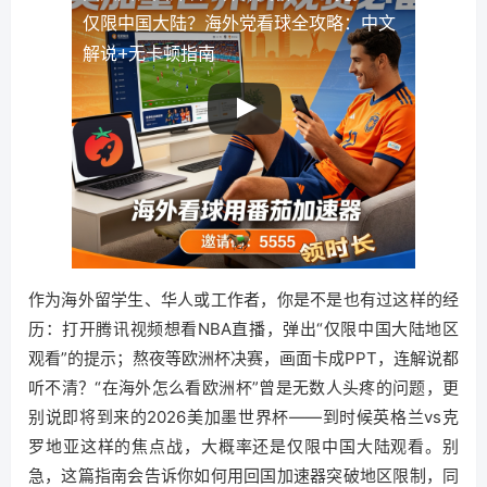
仅限中国大陆？海外党看球全攻略：中文
解说+无卡顿指南
作为海外留学生、华人或工作者，你是不是也有过这样的经
历：打开腾讯视频想看NBA直播，弹出“仅限中国大陆地区
观看”的提示；熬夜等欧洲杯决赛，画面卡成PPT，连解说都
听不清？“在海外怎么看欧洲杯”曾是无数人头疼的问题，更
别说即将到来的2026美加墨世界杯——到时候英格兰vs克
罗地亚这样的焦点战，大概率还是仅限中国大陆观看。别
急，这篇指南会告诉你如何用回国加速器突破地区限制，同