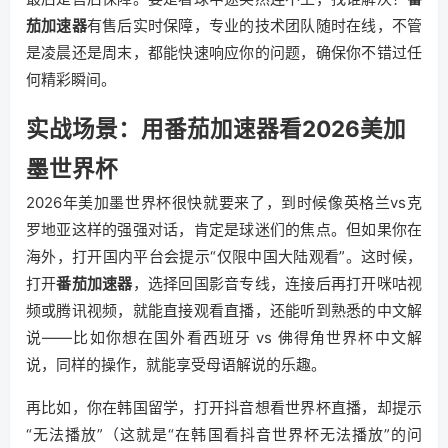
茄加速器
有售后实时保障，专业的技术团队随时在线，不管
是凌晨还是周末，都能快速响应你的问题，确保你不错过任
何精彩瞬间。
实战场景：用番茄加速器看2026美加
墨世界杯
2026年美加墨世界杯很快就要来了，到时候像英格兰vs克
罗地亚这样的强强对话，肯定是球迷们的焦点。但如果你在
海外，打开国内平台会提示“仅限中国大陆观看”。这时候，
打开
番茄加速器
，选择回国影音专线，连接后再打开咪咕视
频或腾讯视频，就能直接观看直播，还能听到熟悉的中文解
说——比如你想在国外看西班牙 vs 佛得角世界杯中文解
说，同样的操作，就能享受母语解说的乐趣。
再比如，你在韩国留学，打开抖音想看世界杯直播，却提示
“无法播放”（这就是“在韩国看抖音世界杯无法播放”的问