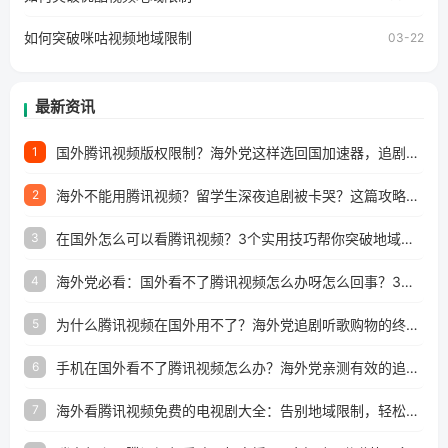
所困扰。
如何突破咪咕视频地域限制
03-22
最新资讯
国外腾讯视频版权限制？海外党这样选回国加速器，追剧听歌办事全搞定
1
海外不能用腾讯视频？留学生深夜追剧被卡哭？这篇攻略帮你一键回国看剧听歌
2
在国外怎么可以看腾讯视频？3个实用技巧帮你突破地域限制（附避坑指南）
3
海外党必看：国外看不了腾讯视频怎么办呀怎么回事？3步解决地区限制
4
为什么腾讯视频在国外用不了？海外党追剧听歌购物的终极解决方案
5
手机在国外看不了腾讯视频怎么办？海外党亲测有效的追剧自由指南
6
海外看腾讯视频免费的电视剧大全：告别地域限制，轻松追剧的实用指南
7