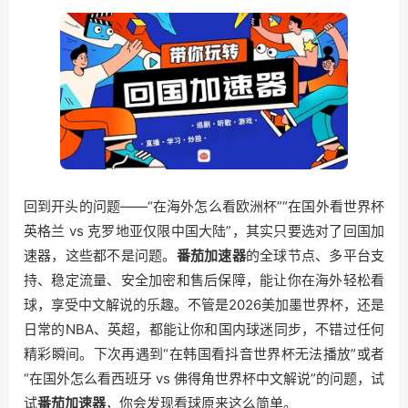
回到开头的问题——“在海外怎么看欧洲杯”“在国外看世界杯
英格兰 vs 克罗地亚仅限中国大陆”，其实只要选对了回国加
速器，这些都不是问题。
番茄加速器
的全球节点、多平台支
持、稳定流量、安全加密和售后保障，能让你在海外轻松看
球，享受中文解说的乐趣。不管是2026美加墨世界杯，还是
日常的NBA、英超，都能让你和国内球迷同步，不错过任何
精彩瞬间。下次再遇到“在韩国看抖音世界杯无法播放”或者
“在国外怎么看西班牙 vs 佛得角世界杯中文解说”的问题，试
试
番茄加速器
，你会发现看球原来这么简单。