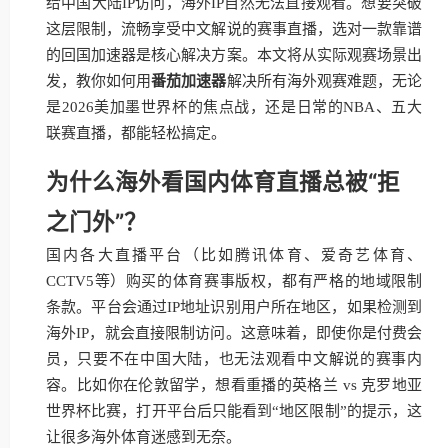
给中国大陆IP访问，海外IP自然无法直接观看。想要突破
这层限制，流畅享受中文解说的赛事直播，选对一款靠谱
的回国加速器是核心解决方案。本文将从实际观赛场景出
发，教你如何用
番茄加速器
解决所有海外观赛难题，无论
是2026美加墨世界杯的焦点战，还是日常的NBA、五大
联赛直播，都能轻松搞定。
为什么海外看国内体育直播总被“拒
之门外”？
国内各大直播平台（比如腾讯体育、爱奇艺体育、
CCTV5等）购买的体育赛事版权，都有严格的地域限制
条款。平台会通过IP地址识别用户所在地区，如果检测到
海外IP，就会直接限制访问。这意味着，即使你是付费会
员，只要不在中国大陆，也无法观看中文解说的赛事内
容。比如你在伦敦留学，想看重播的英格兰 vs 克罗地亚
世界杯比赛，打开平台后只能看到“地区限制”的提示，这
让很多海外体育迷感到无奈。