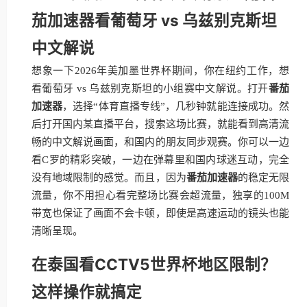
茄加速器看葡萄牙 vs 乌兹别克斯坦
中文解说
想象一下2026年美加墨世界杯期间，你在纽约工作，想
看葡萄牙 vs 乌兹别克斯坦的小组赛中文解说。打开
番茄
加速器
，选择“体育直播专线”，几秒钟就能连接成功。然
后打开国内某直播平台，搜索这场比赛，就能看到高清流
畅的中文解说画面，和国内的朋友同步观赛。你可以一边
看C罗的精彩突破，一边在弹幕里和国内球迷互动，完全
没有地域限制的感觉。而且，因为
番茄加速器
的稳定无限
流量，你不用担心看完整场比赛会超流量，独享的100M
带宽也保证了画面不会卡顿，即使是高速运动的镜头也能
清晰呈现。
在泰国看CCTV5世界杯地区限制？
这样操作就搞定