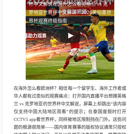
杯中文解说
在国外怎么看英格兰 vs 克
罗地亚世界杯中文解说？2026美加墨世
界杯观赛终极指南
在海外怎么看欧洲杯？相信每一个留学生、海外工作者或
华人都有过类似的观赛痛点：打开国内直播平台想蹲英格
兰 vs 克罗地亚的世界杯中文解说，屏幕上却跳出“该内容
仅支持中国大陆地区观看”的提示；在泰国度假时打开
CCTV5 app看世界杯，同样被地区限制挡在门外。这些问
题的根源很简单——国内体育赛事的版权协议通常只授权