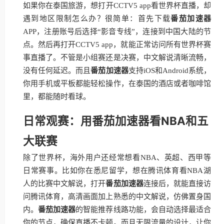
如果你在泰国旅游，想打开CCTV5 app看世界杯直播，却
遇到地区限制怎么办？很简单：首先下载
番茄加速器
APP，注册账号后选择“影音专线”，连接到中国大陆的节
点。然后再打开CCTV5 app，就能正常访问所有世界杯赛
事直播了。不管是小组赛还是决赛，中文解说清晰流畅，
没有任何延迟。而且
番茄加速器
支持iOS和Android系统，
你用手机或平板都能轻松操作，在泰国的酒店或者咖啡馆
里，都能随时看球。
日常观赛：用番茄加速器看NBA和五
大联赛
除了世界杯，海外用户还经常想看NBA、英超、西甲等
日常赛事。比如你在悉尼留学，想在腾讯体育看NBA湖
人的比赛中文解说，打开
番茄加速器
连接后，就能直接访
问腾讯体育，高清画面加上熟悉的中文解说，仿佛置身国
内。
番茄加速器
的智能推荐线路功能，会自动选择最适合
你的节点，确保直播不卡顿。而且无限流量的设计，让你