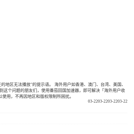
的地区无法播放”的提示语。 海外用户如香港、澳门、台湾、美国、
遇到这个问题的朋友们，使用番茄回国加速器，即可解决「海外用户收
以使用，不再因地区和版权限制所困扰。
03-22
03-22
03-22
03-22