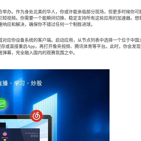
联合举办。作为身处北美的华人，你或许能亲临部分现场，但更多时候你
彩短视频。你需要一个能瞬间切换、稳定支持所有这些应用的加速器。想
速响应和解决，确保你不错过任何一个制胜进球。
对应你设备系统的客户端。启动应用，从节点列表中选择一个位于中国大陆且
的缓存或直接重启App，再打开像央视频、腾讯体育等平台。此时，你会
送弹幕，完全融入国内的观赛氛围之中。