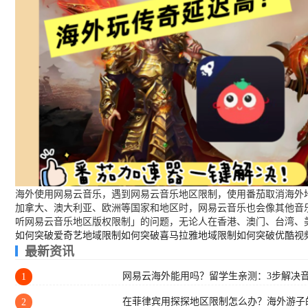
海外使用网易云音乐，遇到网易云音乐地区限制，使用番茄取消海外地
加拿大、澳大利亚、欧洲等国家和地区时，网易云音乐也会像其他音
听网易云音乐地区版权限制」的问题，无论人在香港、澳门、台湾、
如何突破爱奇艺地域限制
如何突破喜马拉雅地域限制
如何突破优酷视
最新资讯
网易云海外能用吗？留学生亲测：3步解决
1
在菲律宾用探探地区限制怎么办？海外游子
2