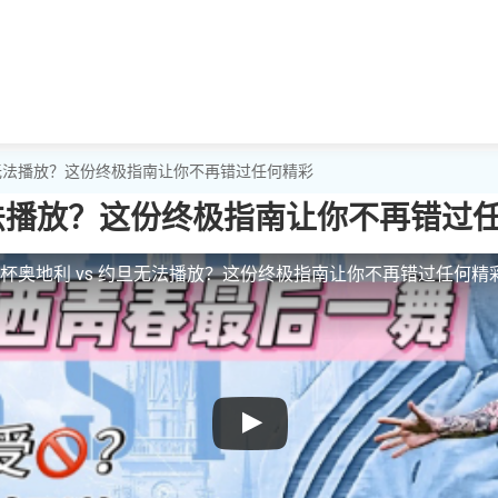
约旦无法播放？这份终极指南让你不再错过任何精彩
无法播放？这份终极指南让你不再错过
杯奥地利 vs 约旦无法播放？这份终极指南让你不再错过任何精