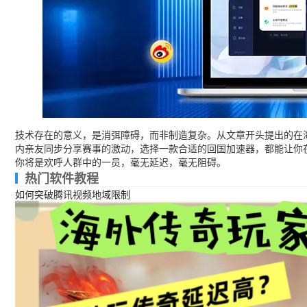
技术存在的意义，是消弭障碍，而非制造复杂。从文章开头提出的在
内亲友同步分享赛事的激动，选择一款合适的回国加速器，都能让你
你将是欢呼人群中的一员，毫无延迟，毫无阻碍。
热门软件教程
如何突破腾讯视频地域限制