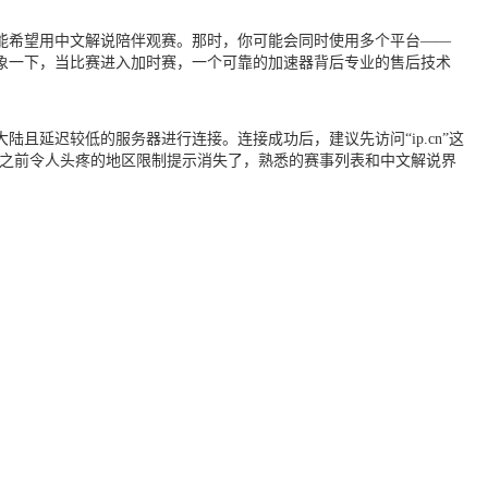
可能希望用中文解说陪伴观赛。那时，你可能会同时使用多个平台——
象一下，当比赛进入加时赛，一个可靠的加速器背后专业的售后技术
延迟较低的服务器进行连接。连接成功后，建议先访问“ip.cn”这
发现之前令人头疼的地区限制提示消失了，熟悉的赛事列表和中文解说界