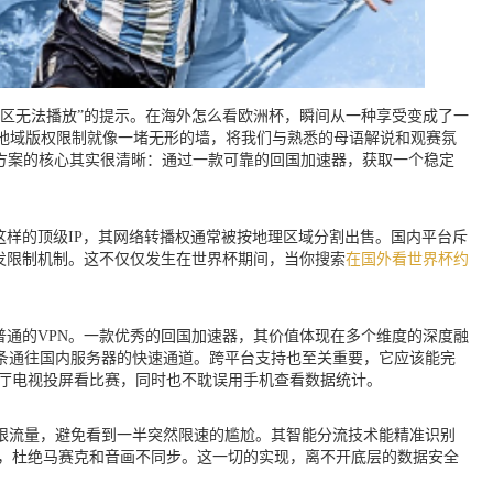
区无法播放”的提示。在海外怎么看欧洲杯，瞬间从一种享受变成了一
地域版权限制就像一堵无形的墙，将我们与熟悉的母语解说和观赛氛
方案的核心其实很清晰：通过一款可靠的回国加速器，获取一个稳定
这样的顶级IP，其网络转播权通常被按地理区域分割出售。国内平台斥
发限制机制。这不仅仅发生在世界杯期间，当你搜索
在国外看世界杯约
普通的VPN。一款优秀的回国加速器，其价值体现在多个维度的深度融
条通往国内服务器的快速通道。跨平台支持也至关重要，它应该能完
在客厅电视投屏看比赛，同时也不耽误用手机查看数据统计。
限流量，避免看到一半突然限速的尴尬。其智能分流技术能精准识别
放，杜绝马赛克和音画不同步。这一切的实现，离不开底层的数据安全