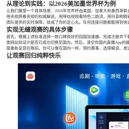
从理论到实践：以2026美加墨世界杯为例
让我们展望一个具体场景：2026年世界杯由美国、加拿大和墨西哥
用央视频看央视的权威解说，用咪咕视频看特色二路流，用抖音刷精
团队提供的实时保障，就成了你的定心丸。任何连接问题都能得到快
实现无缝观赛的具体步骤
首先，根据上述标准选择一款口碑良好的回国加速器。完成注册并下载
类网站验证IP是否已成功切换至国内。然后，清空你国内直播App
面重新呈现在眼前。你可以像在国内一样，预约赛事、选择解说、发
让观赛回归纯粹快乐