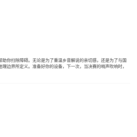
帮助你扫除障碍。无论是为了重温乡音解说的亲切感，还是为了与国
地理边界所定义。准备好你的设备，下一次，当决赛的哨声吹响时，