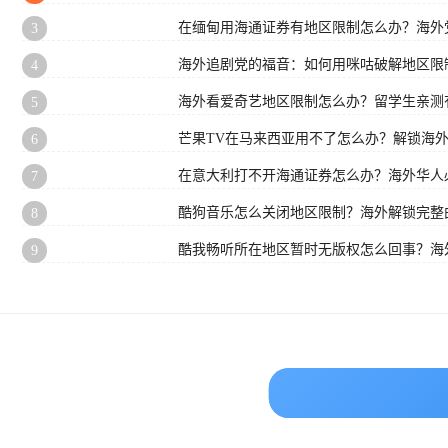
在缅甸用海通证券有地区限制怎么办？海外
3
海外追剧党的福音：如何用咪咕破解地区限
4
海外看爱奇艺地区限制怎么办？留学生亲测
5
芒果TV在马来西亚用不了怎么办？解锁海
6
在意大利打不开海通证券怎么办？海外华人必
7
酷狗音乐怎么关闭地区限制？海外解锁完整
8
酷我畅听所在地区暂时无版权怎么回事？海
9