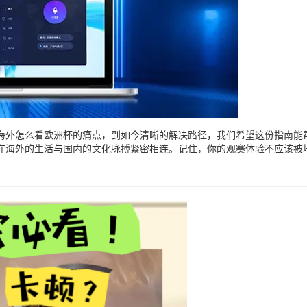
海外怎么看欧洲杯的痛点，到如今清晰的解决路径，我们希望这份指南能
在海外的生活与国内的文化脉搏紧密相连。记住，你的观赛体验不应该被