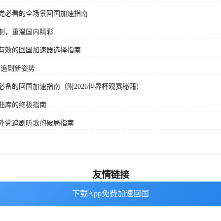
党必看的全场景回国加速指南
制，重温国内精彩
有效的回国加速器选择指南
外追剧新姿势
备的回国加速指南（附2026世界杯观赛秘籍）
曲库的终极指南
外党追剧听歌的破局指南
友情链接
下载App免费加速回国
下载App免费加速回国
海外回国加速器
番茄加速器