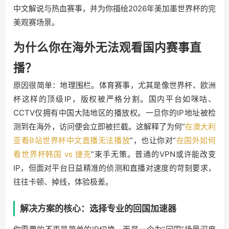
中文解说与热血赛事，并为你描绘2026年美加墨世界杯的完
美观赛场景。
为什么你在海外无法观看国内赛事直
播？
原因很简单：地理围栏。体育赛事，尤其是像世界杯、欧洲
杯这样的顶级IP，版权被严格分割。国内平台如咪咕、
CCTV仅拥有中国大陆地区的播放权。一旦你的IP地址被检
测到在海外，访问便会立即被拦截。这解释了为何“
在澳大利
亚看B站世界杯中文直播无法播放
”，也让你对“
在国外如何
看世界杯韩国 vs 捷克
”束手无策。普通的VPN或许能改变
IP，但面对平台日益精准的侦测和直播对速度的苛刻要求，
往往卡顿、掉线，体验极差。
解决方案的核心：选择专业的回国加速器