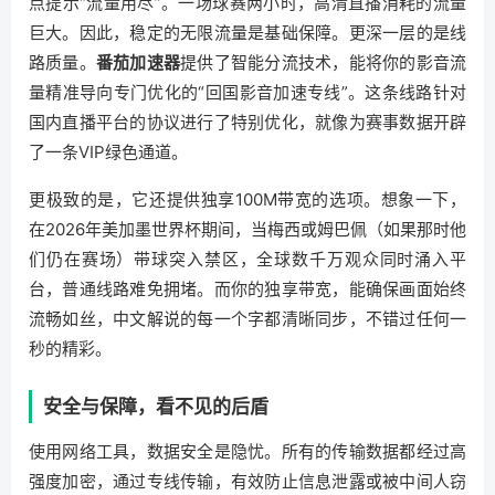
点提示“流量用尽”。一场球赛两小时，高清直播消耗的流量
巨大。因此，稳定的无限流量是基础保障。更深一层的是线
路质量。
番茄加速器
提供了智能分流技术，能将你的影音流
量精准导向专门优化的“回国影音加速专线”。这条线路针对
国内直播平台的协议进行了特别优化，就像为赛事数据开辟
了一条VIP绿色通道。
更极致的是，它还提供独享100M带宽的选项。想象一下，
在2026年美加墨世界杯期间，当梅西或姆巴佩（如果那时他
们仍在赛场）带球突入禁区，全球数千万观众同时涌入平
台，普通线路难免拥堵。而你的独享带宽，能确保画面始终
流畅如丝，中文解说的每一个字都清晰同步，不错过任何一
秒的精彩。
安全与保障，看不见的后盾
使用网络工具，数据安全是隐忧。所有的传输数据都经过高
强度加密，通过专线传输，有效防止信息泄露或被中间人窃