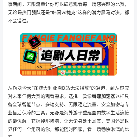
事期间，无限流量让你可以肆意观看每一场感兴趣的比赛，
无论是热门强队还是“韩国vs捷克”这样的潜力黑马对决，都
不会错过。
从解决今天“在澳大利亚看B站无法播放”的窘迫，到从容应
对未来任何大赛的观看需求，选择一款像
番茄加速器
这样具
备全球智能节点、多端支持、无限稳定流量、安全加密与专
业售后保障的工具，无疑是海外游子重建国内数字生活连接
的最优解。它拆掉那堵墙，让无论身处土耳其、美国还是世
界任何一个角落的你，都能随时回家，看一场畅快淋漓的比