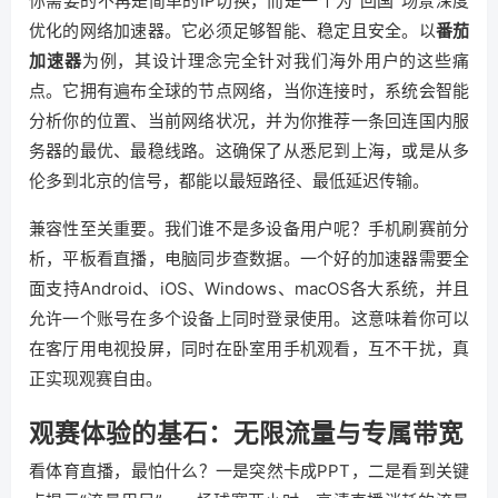
你需要的不再是简单的IP切换，而是一个为“回国”场景深度
优化的网络加速器。它必须足够智能、稳定且安全。以
番茄
加速器
为例，其设计理念完全针对我们海外用户的这些痛
点。它拥有遍布全球的节点网络，当你连接时，系统会智能
分析你的位置、当前网络状况，并为你推荐一条回连国内服
务器的最优、最稳线路。这确保了从悉尼到上海，或是从多
伦多到北京的信号，都能以最短路径、最低延迟传输。
兼容性至关重要。我们谁不是多设备用户呢？手机刷赛前分
析，平板看直播，电脑同步查数据。一个好的加速器需要全
面支持Android、iOS、Windows、macOS各大系统，并且
允许一个账号在多个设备上同时登录使用。这意味着你可以
在客厅用电视投屏，同时在卧室用手机观看，互不干扰，真
正实现观赛自由。
观赛体验的基石：无限流量与专属带宽
看体育直播，最怕什么？一是突然卡成PPT，二是看到关键