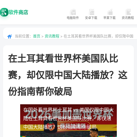
软件商店
电脑软件
安卓下载
苹果下载
资讯教程
当前位置：
首页
>
资讯教程
> 在土耳其看世界杯美国队比赛，却仅限中国
大陆播放？这份指南帮你破局
在土耳其看世界杯美国队比
赛，却仅限中国大陆播放？这
份指南帮你破局
在国外看世界杯土耳其 vs 美国仅限中国大
陆
在土耳其看世界杯美国队比赛，却仅限
中国大陆播放？这份指南帮你破局