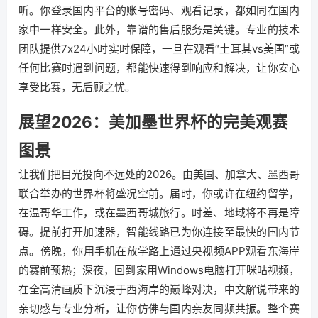
听。你登录国内平台的账号密码、观看记录，都如同在国内
家中一样安全。此外，靠谱的售后服务是关键。专业的技术
团队提供7x24小时实时保障，一旦在观看“土耳其vs美国”或
任何比赛时遇到问题，都能快速得到响应和解决，让你安心
享受比赛，无后顾之忧。
展望2026：美加墨世界杯的完美观赛
图景
让我们把目光投向不远处的2026。由美国、加拿大、墨西哥
联合举办的世界杯将盛况空前。届时，你或许在纽约留学，
在温哥华工作，或在墨西哥城旅行。时差、地域将不再是障
碍。提前打开加速器，智能线路已为你连接至最快的国内节
点。傍晚，你用手机在放学路上通过央视频APP观看东海岸
的赛前预热；深夜，回到家用Windows电脑打开咪咕视频，
在全高清画质下沉浸于西海岸的巅峰对决，中文解说带来的
亲切感与专业分析，让你仿佛与国内亲友同频共振。整个赛