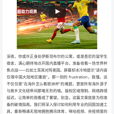
深夜，你或许正身处伊斯坦布尔的公寓，或是悉尼的留学生
宿舍，满心期待地点开国内直播平台，准备收看一场世界杯
焦点战——比如土耳其对阵美国。屏幕却冰冷地提示“该内容
仅限中国大陆地区播放”。那一刻的 frustration，我懂。这
不仅仅是“在海外怎么看欧洲杯”的难题，更是所有海外游子
与故乡文化纽带间那堵无形的墙。版权区域限制、网络跨境
延迟，让简单的观看成了奢望。别急，这篇文章就是为你准
备的破墙指南。我们将深入探讨如何利用专业的回国加速工
具，重新畅通无阻地拥抱腾讯体育、咪咕视频、央视频里的