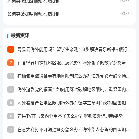
如何突破优酷视频地域限制
03-22
所困扰。
如何突破咪咕视频地域限制
03-22
最新资讯
网易云海外能用吗？留学生亲测：3步解决音乐听书+银行视频地区限制
1
在菲律宾用探探地区限制怎么办？海外游子的数字乡愁与破局之道
2
在缅甸用海通证券有地区限制怎么办？海外党必看的全场景回国加速指南
3
海外追剧党的福音：如何用咪咕破解地区限制，重温国内精彩
4
海外看爱奇艺地区限制怎么办？留学生亲测有效的回国加速器选择指南
5
芒果TV在马来西亚用不了怎么办？解锁海外追剧新姿势
6
在意大利打不开海通证券怎么办？海外华人必备的回国加速指南（附2026世界杯观赛秘籍）
7