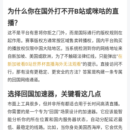
为什么你在国外打不开B站或咪咕的直
播？
这不是平台有意将你拒之门外，而是国际通行的版权规则在
起作用。赛事版权方通常按区域售卖转播权，国内平台购买
的播放权仅限中国大陆地区。当系统检测到你的网络地址来
自新加坡、美国或欧洲，为了不触碰法律红线，只能弹出“
在
新加坡看B站世界杯直播海外无法观看
”的提示。直接访问不
行，那有没有更稳定、更安全的方法？答案是构建一条专属
的回国网络通道。
选择回国加速器，关键看这几点
市面上工具很多，但并非所有都适合用于长时间高清直播。
你需要的是一个专为“回国”场景设计的加速器。它应该能智
能分析你的所在位置和国内服务器状态，自动分配延迟最
低、最稳定的线路。比如，当你身处美国西海岸，它会优先