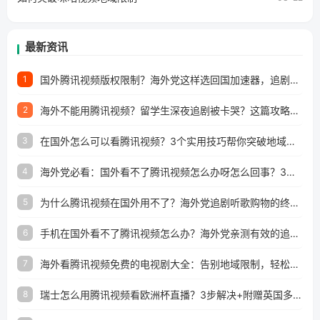
最新资讯
国外腾讯视频版权限制？海外党这样选回国加速器，追剧听歌办事全搞定
1
海外不能用腾讯视频？留学生深夜追剧被卡哭？这篇攻略帮你一键回国看剧听歌
2
在国外怎么可以看腾讯视频？3个实用技巧帮你突破地域限制（附避坑指南）
3
海外党必看：国外看不了腾讯视频怎么办呀怎么回事？3步解决地区限制
4
为什么腾讯视频在国外用不了？海外党追剧听歌购物的终极解决方案
5
手机在国外看不了腾讯视频怎么办？海外党亲测有效的追剧自由指南
6
海外看腾讯视频免费的电视剧大全：告别地域限制，轻松追剧的实用指南
7
瑞士怎么用腾讯视频看欧洲杯直播？3步解决+附赠英国多米音乐爱奇艺省钱攻略
8