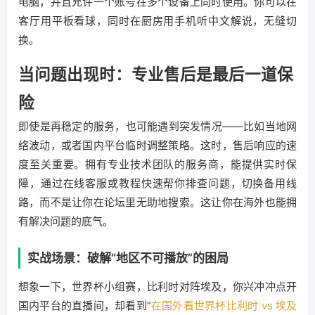
电脑，并且允许一个账号在多个设备上同时使用。你可以在
客厅用平板看球，同时在厨房用手机听中文解说，无缝切
换。
当问题出现时：专业售后是最后一道保
险
即使是再稳定的服务，也可能遇到突发情况——比如当地网
络波动，或者国内平台临时调整策略。这时，售后响应的速
度至关重要。拥有专业技术团队的服务商，能提供实时保
障，通过在线客服或教程快速帮你排查问题，切换备用线
路，而不是让你在论坛里无助地搜索。这让你在海外也能拥
有解决问题的底气。
实战场景：破解“地区不可播放”的困局
想象一下，世界杯小组赛，比利时对阵埃及，你兴冲冲点开
国内平台的直播间，却看到“
在国外看世界杯比利时 vs 埃及