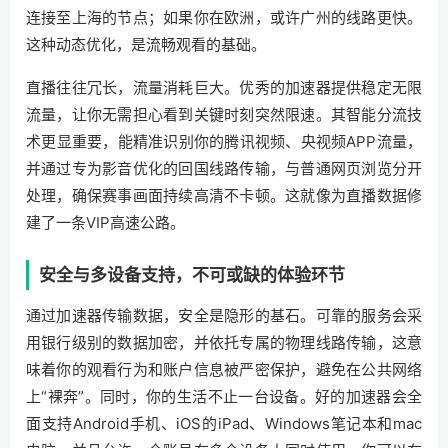
连接至上海的节点；如果你在欧洲，或许广州的线路更快。
这种动态优化，是流畅观看的基础。
直播往往冗长，流量消耗巨大。优秀的加速器提供稳定无限
流量，让你无需担心看到关键时刻突然限速。其智能分流技
术更显重要，能精准识别你的腾讯视频、央视频APP流量，
并通过专为影音优化的回国线路传输，与普通网页浏览分开
处理，确保赛事画面持续高清不卡顿。这就像为直播数据修
建了一条VIP高速公路。
安全与多设备支持，不可或缺的体验环节
通过加速器传输数据，安全是隐形的基石。可靠的服务会采
用银行级别的数据加密，并依托专属的物理线路传输，这意
味着你的观看行为和账户信息被严密保护，避免在公共网络
上“裸奔”。同时，你的生活不止一台设备。好的加速器会全
面支持Android手机、iOS的iPad、Windows笔记本和mac