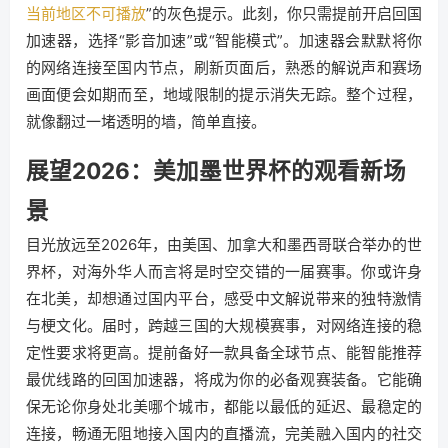
当前地区不可播放
”的灰色提示。此刻，你只需提前开启回国
加速器，选择“影音加速”或“智能模式”。加速器会默默将你
的网络连接至国内节点，刷新页面后，熟悉的解说声和赛场
画面便会如期而至，地域限制的提示消失无踪。整个过程，
就像翻过一堵透明的墙，简单直接。
展望2026：美加墨世界杯的观看新场
景
目光放远至2026年，由美国、加拿大和墨西哥联合举办的世
界杯，对海外华人而言将是时空交错的一届赛事。你或许身
在北美，却想通过国内平台，感受中文解说带来的独特激情
与梗文化。届时，跨越三国的大规模赛事，对网络连接的稳
定性要求将更高。提前备好一款具备全球节点、能智能推荐
最优线路的回国加速器，将成为你的必备观赛装备。它能确
保无论你身处北美哪个城市，都能以最低的延迟、最稳定的
连接，畅通无阻地接入国内的直播流，完美融入国内的社交