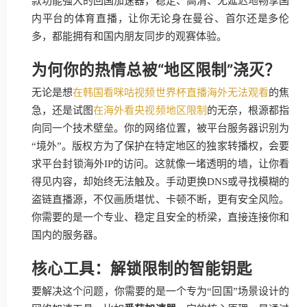
款功能强大的回国加速器，稳定、高清、无延迟地畅享国
内平台的体育直播，让你无论身在曼谷、首尔还是多伦
多，都能拥有和国内朋友同步的观赛体验。
为何你的热情总被“地区限制”浇灭？
无论是想
在韩国看咪咕视频世界杯直播海外无法观看
的焦
急，还是试图
在海外看央视频地区限制
的无奈，根源都指
向同一个技术壁垒。你的网络位置，被平台服务器识别为
“境外”。版权方为了保护在特定地区的独家转播权，会要
求平台封锁海外IP的访问。这就像一堵透明的墙，让你看
得见内容，却始终无法触及。手动更换DNS或寻找模糊的
盗链直播源，不仅画质堪忧、卡顿不断，更有安全风险。
你需要的是一个专业、稳定且安全的桥梁，直接连接你和
国内的服务器。
核心工具：解锁限制的智能钥匙
要解决这个问题，你需要的是一个专为“回国”场景设计的