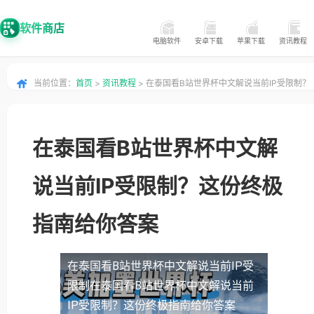
软件商店
电脑软件
安卓下载
苹果下载
资讯教程
当前位置：
首页
>
资讯教程
> 在泰国看B站世界杯中文解说当前IP受限制？
这份终极指南给你答案
在泰国看B站世界杯中文解
说当前IP受限制？这份终极
指南给你答案
在泰国看B站世界杯中文解说当前IP受
限制
在泰国看B站世界杯中文解说当前
IP受限制？这份终极指南给你答案