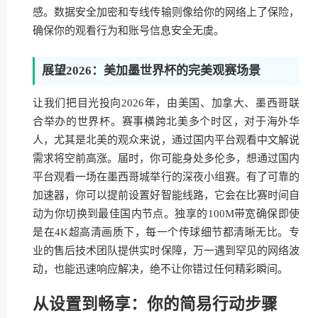
感。数据安全加密和专线传输则像给你的网络上了保险，
确保你的观看行为和账号信息安全无虞。
展望2026：美加墨世界杯的完美观赛场景
让我们把目光投向2026年，由美国、加拿大、墨西哥联
合举办的世界杯。赛事横跨北美多个时区，对于海外华
人，尤其是北美的观众来说，通过国内平台观看中文解说
需求将空前高涨。届时，你可能身处多伦多，想通过国内
平台观看一场在墨西哥城举行的深夜小组赛。有了可靠的
加速器，你可以提前设置好智能线路，它会在比赛时间自
动为你切换到最佳国内节点。独享的100M带宽确保即使
是在4K超高清画质下，每一个传球细节都清晰无比。专
业的售后技术团队提供实时保障，万一遇到罕见的网络波
动，也能迅速响应解决，绝不让你错过任何精彩瞬间。
从设置到畅享：你的简易行动步骤