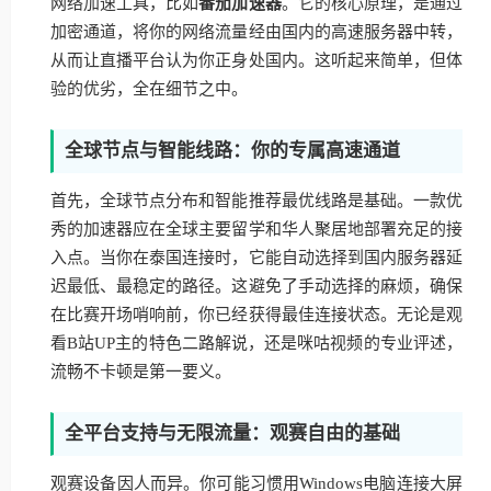
网络加速工具，比如
番茄加速器
。它的核心原理，是通过
加密通道，将你的网络流量经由国内的高速服务器中转，
从而让直播平台认为你正身处国内。这听起来简单，但体
验的优劣，全在细节之中。
全球节点与智能线路：你的专属高速通道
首先，全球节点分布和智能推荐最优线路是基础。一款优
秀的加速器应在全球主要留学和华人聚居地部署充足的接
入点。当你在泰国连接时，它能自动选择到国内服务器延
迟最低、最稳定的路径。这避免了手动选择的麻烦，确保
在比赛开场哨响前，你已经获得最佳连接状态。无论是观
看B站UP主的特色二路解说，还是咪咕视频的专业评述，
流畅不卡顿是第一要义。
全平台支持与无限流量：观赛自由的基础
观赛设备因人而异。你可能习惯用Windows电脑连接大屏