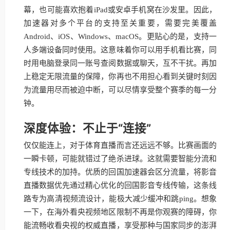
幕，也可能喜欢抱着iPad或安卓手机窝在沙发里。因此，
加速器对多个平台的支持至关重要，需要完美覆盖
Android、iOS、Windows、macOS。更贴心的是，支持一
人多端设备同时使用。这意味着你可以用手机看比赛，同
时用电脑登录同一账号查阅数据或聊天，互不干扰。再加
上稳定无限流量的保障，你再也不用担心看到关键时刻因
为流量用尽而被迫中断，可以尽情享受整个赛季的每一分
钟。
深度体验：不止于“连接”
仅仅能连上，对于体育直播而言还远远不够。比赛画面的
一瞬卡顿，可能就错过了绝杀进球。这就需要智能分流和
专线技术的加持。优质的回国加速器会区分流量，将影音
直播数据优先通过精心优化的回国影音专线传输，这条线
路专为高清视频流设计，能极大减少缓冲和跳ping。想象
一下，在海外看央视频地区限制不再是你观赛的障碍，你
能流畅收看央视的权威直播，享受那种与国家同步的澎湃