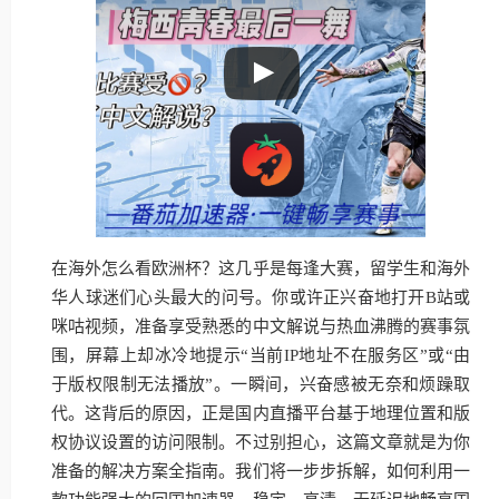
在海外怎么看欧洲杯？这几乎是每逢大赛，留学生和海外
华人球迷们心头最大的问号。你或许正兴奋地打开B站或
咪咕视频，准备享受熟悉的中文解说与热血沸腾的赛事氛
围，屏幕上却冰冷地提示“当前IP地址不在服务区”或“由
于版权限制无法播放”。一瞬间，兴奋感被无奈和烦躁取
代。这背后的原因，正是国内直播平台基于地理位置和版
权协议设置的访问限制。不过别担心，这篇文章就是为你
准备的解决方案全指南。我们将一步步拆解，如何利用一