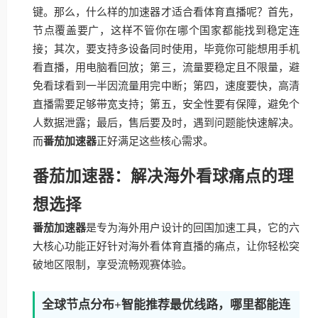
键。那么，什么样的加速器才适合看体育直播呢？首先，
节点覆盖要广，这样不管你在哪个国家都能找到稳定连
接；其次，要支持多设备同时使用，毕竟你可能想用手机
看直播，用电脑看回放；第三，流量要稳定且不限量，避
免看球看到一半因流量用完中断；第四，速度要快，高清
直播需要足够带宽支持；第五，安全性要有保障，避免个
人数据泄露；最后，售后要及时，遇到问题能快速解决。
而
番茄加速器
正好满足这些核心需求。
番茄加速器：解决海外看球痛点的理
想选择
番茄加速器
是专为海外用户设计的回国加速工具，它的六
大核心功能正好针对海外看体育直播的痛点，让你轻松突
破地区限制，享受流畅观赛体验。
全球节点分布+智能推荐最优线路，哪里都能连