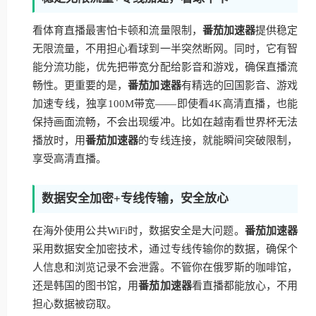
看体育直播最害怕卡顿和流量限制，
番茄加速器
提供稳定
无限流量，不用担心看球到一半突然断网。同时，它有智
能分流功能，优先把带宽分配给影音和游戏，确保直播流
畅性。更重要的是，
番茄加速器
有精选的回国影音、游戏
加速专线，独享100M带宽——即使看4K高清直播，也能
保持画面流畅，不会出现缓冲。比如在越南看世界杯无法
播放时，用
番茄加速器
的专线连接，就能瞬间突破限制，
享受高清直播。
数据安全加密+专线传输，安全放心
在海外使用公共WiFi时，数据安全是大问题。
番茄加速器
采用数据安全加密技术，通过专线传输你的数据，确保个
人信息和浏览记录不会泄露。不管你在俄罗斯的咖啡馆，
还是韩国的图书馆，用
番茄加速器
看直播都能放心，不用
担心数据被窃取。