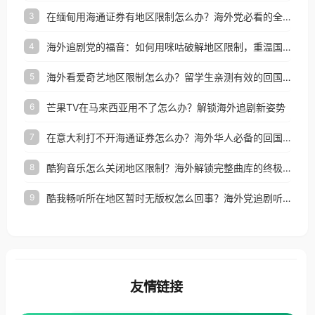
在缅甸用海通证券有地区限制怎么办？海外党必看的全场景回国加速指南
3
海外追剧党的福音：如何用咪咕破解地区限制，重温国内精彩
4
海外看爱奇艺地区限制怎么办？留学生亲测有效的回国加速器选择指南
5
芒果TV在马来西亚用不了怎么办？解锁海外追剧新姿势
6
在意大利打不开海通证券怎么办？海外华人必备的回国加速指南（附2026世界杯观赛秘籍）
7
酷狗音乐怎么关闭地区限制？海外解锁完整曲库的终极指南
8
酷我畅听所在地区暂时无版权怎么回事？海外党追剧听歌的破局指南
9
友情链接