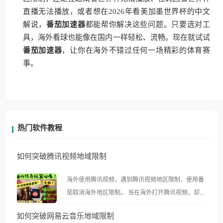
直播无法播放，或者想在2026年看美加墨世界杯的中文
解说，
番茄加速器
都能帮你解决这些问题。只要选对工
具，海外看球也能像在国内一样轻松、流畅。现在就试试
番茄加速器
，让你在海外不错过任何一场精彩的体育赛
事。
热门软件教程
如何突破腾讯视频地域限制
海外使用腾讯视频，遇到腾讯视频地区限制，使用番
茄取消海外地区限制。 当在海外打开腾讯视频，却突
然弹出“由于版权限制，您所在的地区无法播放”的提
如何突破网易云音乐地域限制
示语。 海外用户如香港、澳门、台湾、美国、加拿