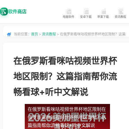
软件商店
电脑软件
安卓下载
苹果下载
资讯教程
当前位置：
首页
>
资讯教程
> 在俄罗斯看咪咕视频世界杯地区限制？这篇
指南帮你流畅看球+听中文解说
在俄罗斯看咪咕视频世界杯
地区限制？这篇指南帮你流
畅看球+听中文解说
在俄罗斯看咪咕视频世界杯地区限制
在
俄罗斯看咪咕视频世界杯地区限制？这
篇指南帮你流畅看球+听中文解说