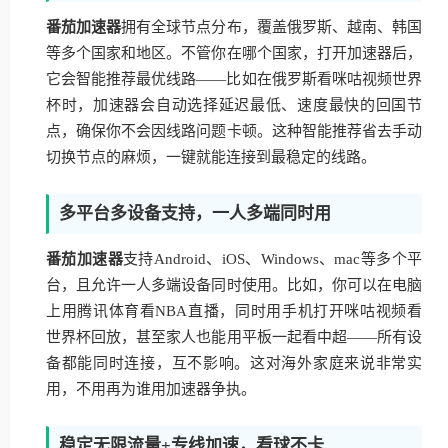
番茄加速器
拥有全球节点分布，覆盖俄罗斯、越南、韩国
等多个国家和地区。不管你在哪个国家，打开加速器后，
它会智能推荐最优线路——比如在俄罗斯看咪咕视频世界
杯时，加速器会自动选择延迟最低、速度最快的回国节
点，确保你不会因线路问题卡顿。这种智能推荐省去手动
切换节点的麻烦，一键就能连接到最稳定的线路。
多平台多设备支持，一人多端同时用
番茄加速器
支持Android、iOS、Windows、mac等多个平
台，且允许一人多端设备同时使用。比如，你可以在电脑
上用腾讯体育看NBA直播，同时用手机打开咪咕视频看
世界杯回放，甚至家人也能用平板一起看中超——所有设
备都能同时连接，互不影响。这对海外家庭来说非常实
用，不用再为谁用加速器争执。
稳定无限流量+专线加速，看球不卡