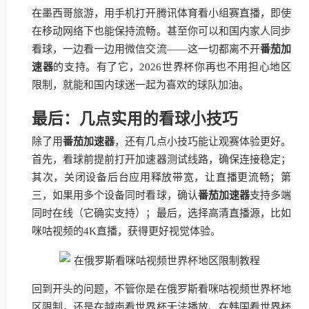
在墨西哥旅游，用手机打开腾讯体育看小组赛直播，即使
在移动网络下也能保持流畅。甚至你可以和国内家人同步
看球，一边看一边用微信交流——这一切都离不开
番茄加
速器
的支持。有了它，2026世界杯你再也不用担心地区
限制，就能和国内球迷一起为喜欢的球队加油。
最后：几点实用的看球小技巧
除了用
番茄加速器
，还有几点小技巧能让观赛体验更好。
首先，看球前提前打开加速器测试线路，确保连接稳定；
其次，关闭设备后台应用释放带宽，让直播更流畅；第
三，如果用多个设备同时看球，确认
番茄加速器
支持多端
同时在线（它确实支持）；最后，选择高清直播源，比如
咪咕视频的4K直播，获得更好视觉体验。
回到开头的问题，不管你是在俄罗斯看咪咕视频世界杯地
区限制，还是在越南看世界杯无法播放、在韩国看世界杯