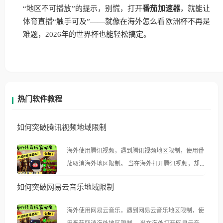
“地区不可播放”的提示，别慌，打开
番茄加速器
，就能让
体育直播“触手可及”——就像在海外怎么看欧洲杯不再是
难题，2026年的世界杯也能轻松搞定。
热门软件教程
如何突破腾讯视频地域限制
海外使用腾讯视频，遇到腾讯视频地区限制，使用番
茄取消海外地区限制。 当在海外打开腾讯视频，却突
然弹出“由于版权限制，您所在的地区无法播放”的提
如何突破网易云音乐地域限制
示语。 海外用户如香港、澳门、台湾、美国、加拿
大、澳大利亚、欧洲等国家和地区时，腾讯视频也会
海外使用网易云音乐，遇到网易云音乐地区限制，使
像其他音乐平台一样，出现地区及版权限制问题，且