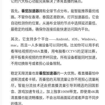
它的六大核心功能完美解决了体育直播的痛点。
首先，
番茄加速器
拥有全球节点分布，能智能推荐最优线
路。不管你在香港、泰国还是欧洲，打开加速器后，它会
自动检测你的位置，从遍布全球的节点中选择延迟最低、
最稳定的线路，确保你连接后能快速访问国内平台。
其次，它支持多个平台——Android、iOS、Windows、
mac，而且一人多端设备可以同时用。比如你可以用手机
看咪咕视频的NBA直播，用电脑看CCTV5的足球比赛，
用平板看央视频的世界杯回放，所有设备都能同时加速，
不用切换账号或者担心设备限制。
稳定无限流量也是
番茄加速器
的一大优势。看直播最怕中
途断流或者卡顿，而番茄的无限流量让你不用担心流量耗
尽，智能分流技术还会把直播流量引导到精选的回国影
音、游戏加速专线上，加上独享100M带宽，即使是4K高
清直播也能流畅播放，不会出现画面延迟或者声音不同步
的情况。