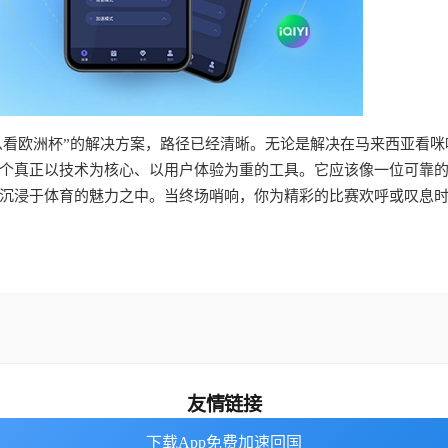
怎么看欧洲杯”的解决方案，路径已经清晰。无论是解决在马来西亚看咪
个真正以技术为核心、以用户体验为重的工具。它应该像一位可靠
沉浸于体育的魅力之中。当终场哨响，你为精彩的比赛欢呼或叹息
友情链接
下载App免费加速回国
下载App免费加速回国