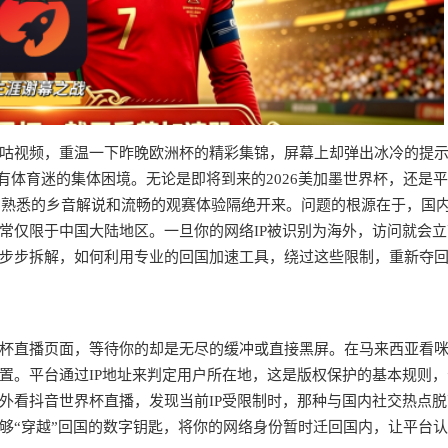
咕视频，重温一下昨晚欧洲杯的精彩集锦，屏幕上却弹出冰冷的提
所有体育迷的集体困境。无论是即将到来的2026美加墨世界杯，还是
与熟悉的乡音解说和流畅的观赛体验隔绝开来。问题的根源在于，国
常仅限于中国大陆地区。一旦你的网络IP被识别为海外，访问就会立
步步拆解，如何利用专业的回国加速工具，绕过这些限制，重新夺
杯直播页面，等待你的却是无尽的缓冲或直接黑屏。在马来西亚看
置。平台通过IP地址来判定用户所在地，这是版权保护的基本规则，
外看抖音世界杯直播，发现当前IP受限制时，那种与国内社交热点脱
够“穿越”回国的数字钥匙，将你的网络身份暂时迁回国内，让平台