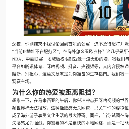
深夜，你刚结束小组讨论回到首尔的公寓，迫不及待想打开咪
“当前IP地址不在服务区”。在海外怎么看欧洲杯？这几乎是
NBA、中超联赛，地域版权限制就像一道无形的墙，将我们
平台如腾讯体育、咪咕视频、抖音、央视频等，其内容授权通
阻断。别担心，这篇文章就是为你准备的生存指南。我们将一
观赛主场。
为什么你的热爱被距离阻挡？
想象一下，在马来西亚的午后，你兴冲冲点开咪咕视频的世界
频世界杯无法播放，这种挫败感无关网速，只关乎你的虚拟位
成了海外游子享受文化生活的最大障碍。同样，当你试图在海
失落感尤为强烈。你需要的不是更快的本地网络，而是一把能