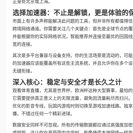
正身处北京或上海。
选择加速器：不止是解锁，更是体验的
市面上有许多声称能解决此问题的工具，但并非所有都值得信
跨境网络通道。你需要关注几个关键点：首先是全球节点的覆
并能根据你的实际网络状况，智能推荐并连接至最优的回国线
宽的连接。
其次是多平台兼容与设备支持。你的生活场景是流动的，可能在Win
的加速器应该能覆盖所有这些主流系统，并且允许你在多个设
无缝衔接。
深入核心：稳定与安全才是长久之计
观看体育直播，尤其是世界杯、欧洲杯这种大型赛事，最怕的
它需要提供真正意义上的无限流量，避免因流量耗尽而扫兴。
优化的影音专线，玩国内游戏时则切换至游戏加速线路。独享的
播，不错过任何一个精彩进球。
数据安全同样不可忽视。所有的传输数据都应通过高强度加密
或窥探。这让你在享受国内内容时，能像使用本地网络一样安