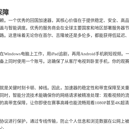
保障
赖。一个优秀的回国加速器，其核心价值在于提供稳定、安全、高
盖与智能调度。优秀的服务商会在全球主要国家和地区部署服务器
路。这意味着无论你在首尔、吉隆坡还是多伦多，都能获得低延迟
dows电脑上工作，用iPad追剧，再用Android手机刷短视频。
备上同时使用一个账号。这确保了从客厅电视到卧室手机，你的观
就是关键时刻卡顿、掉线。因此，加速器的稳定性和带宽保障至关
同时，智能分流技术能确保你的网络请求被精准处理：观看视频的
高带宽保障，让你即使在赛事高峰也能流畅观看1080P甚至4K超
协议进行保护，通过专线传输，防止个人信息和浏览数据在公网上
心。