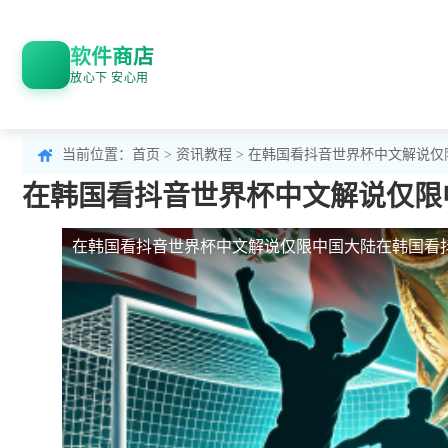
软件商店
放心下 安心用
当前位置：
首页
>
资讯教程
> 在韩国看抖音世界杯中文解说
在韩国看抖音世界杯中文解说仅限
在韩国看抖音世界杯中文解说仅限中国大陆
在韩国看