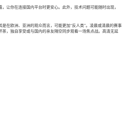
露，让你在连接国内平台时更安心。此外，技术问题可能随时出现，
其是在欧洲、亚洲的观众而言，可能更加“反人类”。凌晨或清晨的赛事
杯茶，独自享受或与国内的亲友隔空同步观看一场焦点战。高清无延