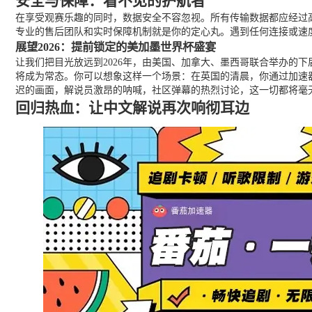
安全与保障：看不见的护航者
在享受观赛乐趣的同时，数据安全不容忽视。所有传输数据都应经过
专业的售后团队和实时保障机制就是你的定心丸。遇到任何连接或速
展望2026：提前锁定的美加墨世界杯盛宴
让我们把目光放远到2026年，由美国、加拿大、墨西哥联合举办的
将成为常态。你可以想象这样一个场景：在英国的清晨，你通过加速
迟的画面，解说员激昂的呐喊，社区弹幕的热烈讨论，这一切都将毫
回归热血：让中文解说再次响彻耳边