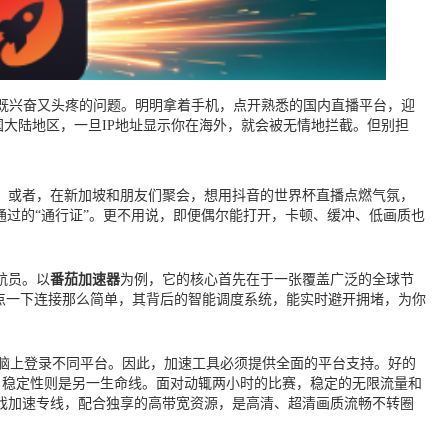
既兴奋又头疼的问题。明明拿着手机，点开熟悉的国内直播平台，迎
国大陆地区，一旦IP地址显示你在海外，就会被无情地拦截。但别担
。或者，在新加坡和朋友们聚会，想用抖音的世界杯直播点燃气氛，
通过的“通行证”。更不用说，即便偶尔能打开，卡顿、缓冲、低画质也
航员。以
番茄加速器
为例，它的核心首先在于一张覆盖广泛的全球节
点一下连接那么简单，其背后的智能调度系统，能实时避开拥堵，为你
和电脑上登录不同平台。因此，加速工具必须提供全面的平台支持。好的
的自由。稳定性则是另一生命线。面对动辄两小时的比赛，稳定的无限流量和
戏加速专线，配合独享的高带宽资源，是高清、超清画质流畅不转圈