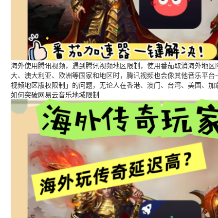
海外使用腾讯视频，遇到腾讯视频地区限制，使用番茄取消海外地区限
大、澳大利亚、欧洲等国家和地区时，腾讯视频也会像其他音乐平台
视频地区版权限制」的问题，无论人在香港、澳门、台湾、美国、加
如何突破网易云音乐地域限制