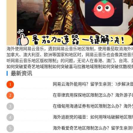
海外使用网易云音乐，遇到网易云音乐地区限制，使用番茄取消海外地
加拿大、澳大利亚、欧洲等国家和地区时，网易云音乐也会像其他音
听网易云音乐地区版权限制」的问题，无论人在香港、澳门、台湾、
如何突破爱奇艺地域限制
如何突破喜马拉雅地域限制
如何突破优酷视
最新资讯
网易云海外能用吗？留学生亲测：3步解决
1
在菲律宾用探探地区限制怎么办？海外游子
2
在缅甸用海通证券有地区限制怎么办？海外
3
海外追剧党的福音：如何用咪咕破解地区限
4
海外看爱奇艺地区限制怎么办？留学生亲测
5