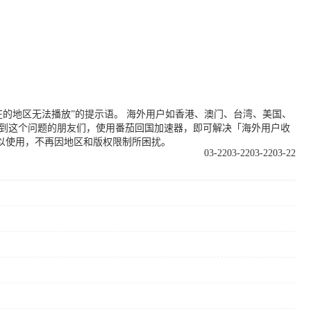
的地区无法播放”的提示语。 海外用户如香港、澳门、台湾、美国、
遇到这个问题的朋友们，使用番茄回国加速器，即可解决「海外用户收
以使用，不再因地区和版权限制所困扰。
03-22
03-22
03-22
03-22