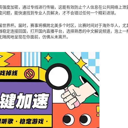
高强度加密，通过专线进行传输，这能有效防止个人信息在公共网络上泄
度问题，能快速找到专业人员解决，才不会错过任何一个精彩进球。
下届世界杯。届时，赛事将横跨北美多个时区，比赛时间对于海外华人，尤
器稳定连接回国，打开国内直播平台，选择熟悉的中文解说频道，泡上一
无隔阂地呈现在你面前，仿佛从未离开。