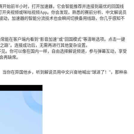
赛开始前半小时，打开加速器，它会智能推荐并连接到最优的回国线
开央视频或咪咕视频App。你会发现，熟悉的赛前分析、中文解说员
有波动，加速器的智能分流技术也会瞬间切换备用线路，你几乎感知不
，通常能在客户端内看到“影音加速”或“回国模式”等清晰选项。点击一键
之路”。连接成功后，无需再进行其他复杂设置。
失不见。你可以像在国内一样，自由选择解说频道，参与弹幕互动，享受
会再缺席。
当你在异国他乡，听到解说员用中文兴奋地喊出“球进了！”，那种亲