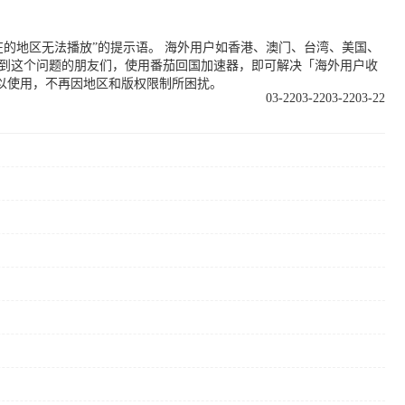
的地区无法播放”的提示语。 海外用户如香港、澳门、台湾、美国、
遇到这个问题的朋友们，使用番茄回国加速器，即可解决「海外用户收
以使用，不再因地区和版权限制所困扰。
03-22
03-22
03-22
03-22