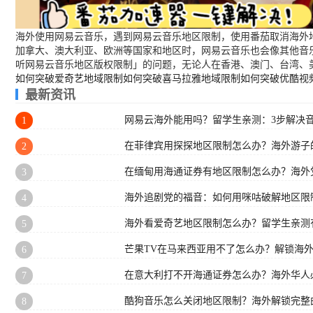
海外使用网易云音乐，遇到网易云音乐地区限制，使用番茄取消海外地
加拿大、澳大利亚、欧洲等国家和地区时，网易云音乐也会像其他音
听网易云音乐地区版权限制」的问题，无论人在香港、澳门、台湾、
如何突破爱奇艺地域限制
如何突破喜马拉雅地域限制
如何突破优酷视
最新资讯
网易云海外能用吗？留学生亲测：3步解决
1
在菲律宾用探探地区限制怎么办？海外游子
2
在缅甸用海通证券有地区限制怎么办？海外
3
海外追剧党的福音：如何用咪咕破解地区限
4
海外看爱奇艺地区限制怎么办？留学生亲测
5
芒果TV在马来西亚用不了怎么办？解锁海
6
在意大利打不开海通证券怎么办？海外华人必
7
酷狗音乐怎么关闭地区限制？海外解锁完整
8