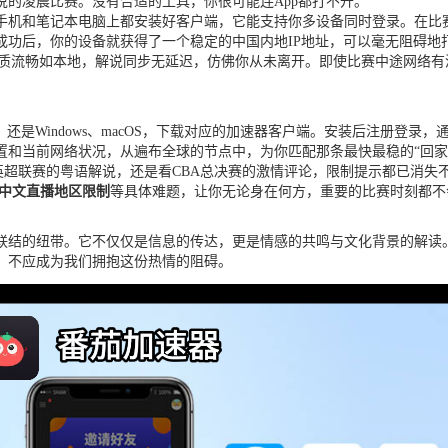
的凌晨比赛。没有合适的工具，你很可能连App都打不开。
手机和笔记本电脑上都安装好客户端，它能支持你多设备同时登录。在比
功后，你的设备就获得了一个稳定的中国内地IP地址，可以毫无阻碍地打
画质流畅如本地，解说同步无延迟，仿佛你从未离开。即使比赛中途网络
d，还是Windows、macOS，下载对应的加速器客户端。安装后注册登录
置和当前网络状况，从遍布全球的节点中，为你匹配那条最快最稳的“回家
英超联赛的粤语解说，还是看CBA总决赛的激情评论，限制提示都已消
杯中文直播地区限制
等具体难题，让你无论身在何方，重要的比赛时刻都不
联结的纽带。它不仅仅是信息的传达，更是情感的共鸣与文化背景的解读。
，不应成为我们拥抱这份热情的阻碍。