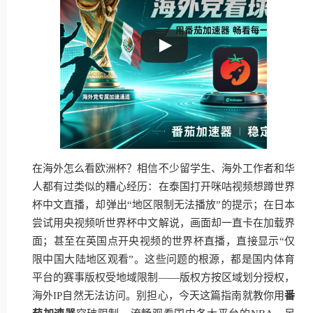
在海外怎么看欧洲杯？相信不少留学生、海外工作者和华
人都有过类似的糟心经历：在泰国打开咪咕视频想蹲世界
杯中文直播，却弹出“地区限制无法播放”的提示；在日本
尝试用央视频听世界杯中文解说，画面却一直卡在加载界
面；甚至在英国点开央视频的世界杯直播，直接显示“仅
限中国大陆地区观看”。这些问题的根源，都是国内体育
平台的赛事版权受地域限制——版权方按区域划分授权，
海外IP自然无法访问。别担心，今天这篇指南就教你用
番