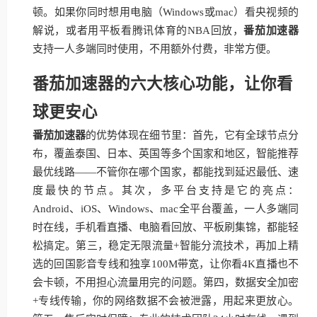
顿。如果你同时想用电脑（Windows或mac）看央视频的
解说，或者用平板看腾讯体育的NBA回放，
番茄加速器
支持一人多端同时使用，不用额外付费，非常方便。
番茄加速器的六大核心功能，让你看
球更安心
番茄加速器
的优势体现在细节里：首先，它有全球节点分
布，覆盖泰国、日本、英国等多个国家和地区，智能推荐
最优线路——不管你在哪个国家，都能找到延迟最低、速
度最快的节点。其次，多平台支持是它的亮点：
Android、iOS、Windows、mac全平台覆盖，一人多端同
时在线，手机看直播、电脑看回放、平板刷集锦，都能轻
松搞定。第三，稳定无限流量+智能分流技术，再加上精
选的回国影音专线和独享100M带宽，让你看4K直播也不
会卡顿，不用担心流量用完的问题。第四，数据安全加密
+专线传输，你的网络数据不会被泄露，用起来更放心。