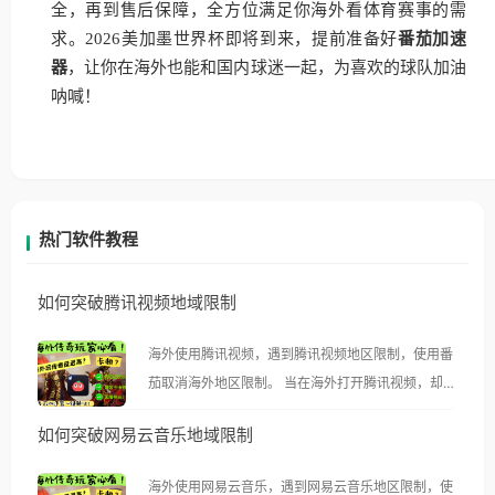
全，再到售后保障，全方位满足你海外看体育赛事的需
求。2026美加墨世界杯即将到来，提前准备好
番茄加速
器
，让你在海外也能和国内球迷一起，为喜欢的球队加油
呐喊！
热门软件教程
如何突破腾讯视频地域限制
海外使用腾讯视频，遇到腾讯视频地区限制，使用番
茄取消海外地区限制。 当在海外打开腾讯视频，却突
然弹出“由于版权限制，您所在的地区无法播放”的提
如何突破网易云音乐地域限制
示语。 海外用户如香港、澳门、台湾、美国、加拿
大、澳大利亚、欧洲等国家和地区时，腾讯视频也会
海外使用网易云音乐，遇到网易云音乐地区限制，使