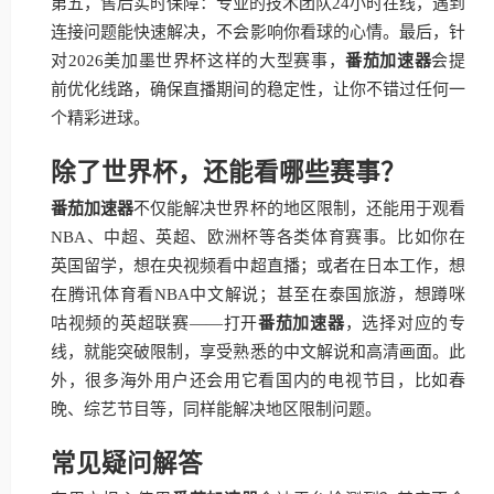
第五，售后实时保障：专业的技术团队24小时在线，遇到
连接问题能快速解决，不会影响你看球的心情。最后，针
对2026美加墨世界杯这样的大型赛事，
番茄加速器
会提
前优化线路，确保直播期间的稳定性，让你不错过任何一
个精彩进球。
除了世界杯，还能看哪些赛事？
番茄加速器
不仅能解决世界杯的地区限制，还能用于观看
NBA、中超、英超、欧洲杯等各类体育赛事。比如你在
英国留学，想在央视频看中超直播；或者在日本工作，想
在腾讯体育看NBA中文解说；甚至在泰国旅游，想蹲咪
咕视频的英超联赛——打开
番茄加速器
，选择对应的专
线，就能突破限制，享受熟悉的中文解说和高清画面。此
外，很多海外用户还会用它看国内的电视节目，比如春
晚、综艺节目等，同样能解决地区限制问题。
常见疑问解答