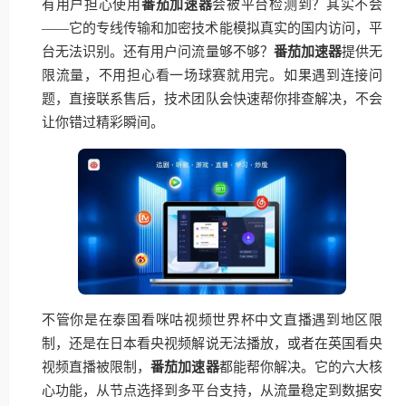
有用户担心使用
番茄加速器
会被平台检测到？其实不会
——它的专线传输和加密技术能模拟真实的国内访问，平
台无法识别。还有用户问流量够不够？
番茄加速器
提供无
限流量，不用担心看一场球赛就用完。如果遇到连接问
题，直接联系售后，技术团队会快速帮你排查解决，不会
让你错过精彩瞬间。
不管你是在泰国看咪咕视频世界杯中文直播遇到地区限
制，还是在日本看央视频解说无法播放，或者在英国看央
视频直播被限制，
番茄加速器
都能帮你解决。它的六大核
心功能，从节点选择到多平台支持，从流量稳定到数据安