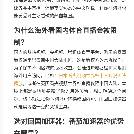
茄加速器
突破限制，流畅观看国内各大平台的NBA、足
球等赛事直播，还能享受熟悉的中文解说，让你在海外也
能感受到主场看球的热血氛围。
为什么海外看国内体育直播会被限
制？
国内的咪咕视频、央视频、腾讯体育等平台，购买的赛事
版权通常只覆盖中国大陆地区。这是版权方的常规操作：
为了保护不同区域的版权收益，会通过IP地址检测来限制
海外用户访问。比如
在日本看央视频世界杯中文解说无法
播放
，或者在英国看央视频世界杯直播仅限中国大陆，本
质上都是IP地址暴露了你的海外位置。想要解决这个问
题，核心就是把你的海外IP转换成国内IP，而回国加速器
就是实现这一点的关键工具。
选对回国加速器：番茄加速器的优势
在哪里？