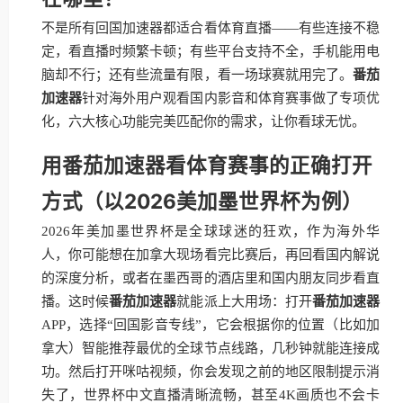
不是所有回国加速器都适合看体育直播——有些连接不稳
定，看直播时频繁卡顿；有些平台支持不全，手机能用电
脑却不行；还有些流量有限，看一场球赛就用完了。
番茄
加速器
针对海外用户观看国内影音和体育赛事做了专项优
化，六大核心功能完美匹配你的需求，让你看球无忧。
用番茄加速器看体育赛事的正确打开
方式（以2026美加墨世界杯为例）
2026年美加墨世界杯是全球球迷的狂欢，作为海外华
人，你可能想在加拿大现场看完比赛后，再回看国内解说
的深度分析，或者在墨西哥的酒店里和国内朋友同步看直
播。这时候
番茄加速器
就能派上大用场：打开
番茄加速器
APP，选择“回国影音专线”，它会根据你的位置（比如加
拿大）智能推荐最优的全球节点线路，几秒钟就能连接成
功。然后打开咪咕视频，你会发现之前的地区限制提示消
失了，世界杯中文直播清晰流畅，甚至4K画质也不会卡