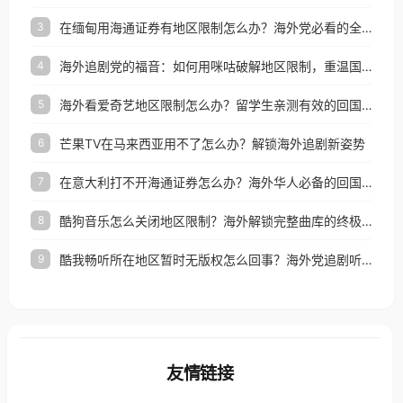
在缅甸用海通证券有地区限制怎么办？海外党必看的全场景回国加速指南
3
海外追剧党的福音：如何用咪咕破解地区限制，重温国内精彩
4
海外看爱奇艺地区限制怎么办？留学生亲测有效的回国加速器选择指南
5
芒果TV在马来西亚用不了怎么办？解锁海外追剧新姿势
6
在意大利打不开海通证券怎么办？海外华人必备的回国加速指南（附2026世界杯观赛秘籍）
7
酷狗音乐怎么关闭地区限制？海外解锁完整曲库的终极指南
8
酷我畅听所在地区暂时无版权怎么回事？海外党追剧听歌的破局指南
9
友情链接