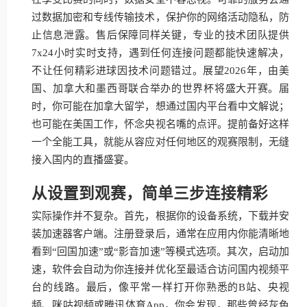
过数据加密和专线传输技术，保护你的网络活动隐私，防
止信息泄露。售后保障同样关键，专业的技术团队提供
7x24小时实时支持，遇到任何连接问题都能快速解决，
不让任何精彩进球因技术问题错过。展望2026年，由美
国、加拿大和墨西哥联合举办的世界杯将盛大开赛。届
时，你可能在加拿大留学，想通过国内平台看中文解说；
也可能在美国工作，怀念央视名嘴的点评。提前备好这样
一个全能工具，就能从容应对任何地区的观赛限制，无缝
接入国内的直播盛宴。
从设置到观赛，简单三步连接精彩
实际操作并不复杂。首先，根据你的设备系统，下载并安
装加速器客户端。注册登录后，通常在应用内你能清晰地
看到“回国加速”或“影音加速”等模式选项。其次，启动加
速，软件会自动为你连接并优化至最适合访问国内视频平
台的线路。最后，像平常一样打开你熟悉的B站、央视
频、咪咕视频或腾讯体育App，你会发现，那些曾经灰色