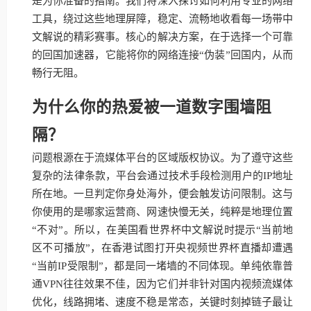
是为你准备的指南。我们将深入探讨如何利用专业的网络
工具，绕过这些地理屏障，稳定、流畅地收看每一场带中
文解说的精彩赛事。核心的解决方案，在于选择一个可靠
的回国加速器，它能将你的网络连接“伪装”回国内，从而
畅行无阻。
为什么你的热爱被一道数字围墙阻
隔？
问题根源在于流媒体平台的区域版权协议。为了遵守这些
复杂的法律条款，平台会通过技术手段检测用户的IP地址
所在地。一旦判定你身处海外，便会触发访问限制。这与
你使用的是哪家运营商、网速快慢无关，纯粹是地理位置
“不对”。所以，在美国看世界杯中文解说时提示“当前地
区不可播放”，在香港试图打开央视频世界杯直播却遭遇
“当前IP受限制”，都是同一堵墙的不同体现。单纯依靠普
通VPN往往效果不佳，因为它们并非针对国内视频流媒体
优化，线路拥堵、速度不稳是常态，关键时刻掉链子最让