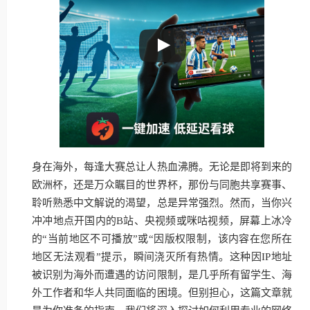
身在海外，每逢大赛总让人热血沸腾。无论是即将到来的
欧洲杯，还是万众瞩目的世界杯，那份与同胞共享赛事、
聆听熟悉中文解说的渴望，总是异常强烈。然而，当你兴
冲冲地点开国内的B站、央视频或咪咕视频，屏幕上冰冷
的“当前地区不可播放”或“因版权限制，该内容在您所在
地区无法观看”提示，瞬间浇灭所有热情。这种因IP地址
被识别为海外而遭遇的访问限制，是几乎所有留学生、海
外工作者和华人共同面临的困境。但别担心，这篇文章就