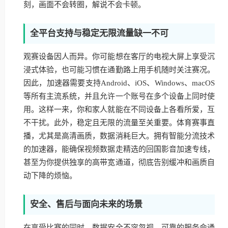
刻，画面不会转圈，解说不会卡顿。
全平台支持与稳定无限流量缺一不可
观赛设备因人而异。你可能想在客厅的电视大屏上享受沉
浸式体验，也可能习惯在通勤路上用手机随时关注赛况。
因此，加速器需要支持Android、iOS、Windows、macOS
等所有主流系统，并且允许一个账号在多个设备上同时使
用。这样一来，你和家人就能在不同设备上各看所爱，互
不干扰。此外，稳定且无限的流量至关重要。体育赛事直
播，尤其是高清画质，数据消耗巨大。拥有智能分流技术
的加速器，能确保视频数据走精选的回国影音加速专线，
甚至为你提供独享的高带宽通道，彻底告别缓冲和画质自
动下降的烦恼。
安全、售后与面向未来的场景
在享受比赛的同时，数据安全不容忽视。可靠的服务会通