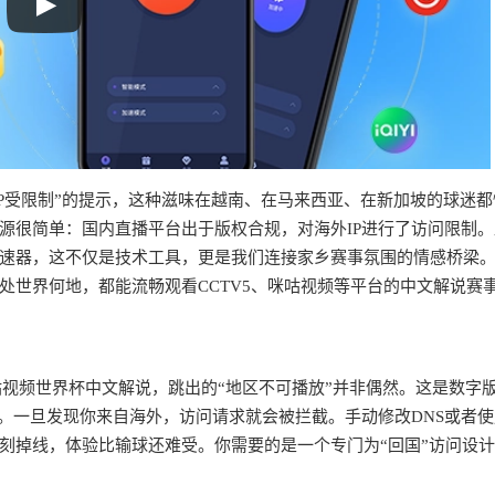
P受限制”的提示，这种滋味在越南、在马来西亚、在新加坡的球迷都
源很简单：国内直播平台出于版权合规，对海外IP进行了访问限制。
速器，这不仅是技术工具，更是我们连接家乡赛事氛围的情感桥梁
处世界何地，都能流畅观看CCTV5、咪咕视频等平台的中文解说赛
咕视频世界杯中文解说，跳出的“地区不可播放”并非偶然。这是数字
。一旦发现你来自海外，访问请求就会被拦截。手动修改DNS或者
刻掉线，体验比输球还难受。你需要的是一个专门为“回国”访问设