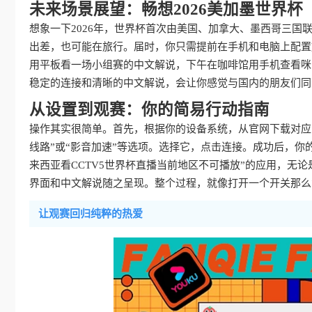
未来场景展望：畅想2026美加墨世界杯
想象一下2026年，世界杯首次由美国、加拿大、墨西哥三
出差，也可能在旅行。届时，你只需提前在手机和电脑上配置
用平板看一场小组赛的中文解说，下午在咖啡馆用手机查看咪
稳定的连接和清晰的中文解说，会让你感觉与国内的朋友们同
从设置到观赛：你的简易行动指南
操作其实很简单。首先，根据你的设备系统，从官网下载对应
线路”或“影音加速”等选项。选择它，点击连接。成功后，你
来西亚看CCTV5世界杯直播当前地区不可播放”的应用，无
界面和中文解说随之呈现。整个过程，就像打开一个开关那么
让观赛回归纯粹的热爱