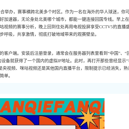
国联合举办，赛事横跨北美多个时区。作为一名在海外的华人球迷，你
好加速器，无论身处北美哪个城市，都能一键连接回国专线。早上
咕视频的赛事分析，晚上回到住处再用电视投屏享受CCTV5的直播
步呼吸，共享激情，彻底打破地域带来的观赛壁垒。
的客户端。安装后注册登录，通常会在服务器列表里看到“中国”、“
的设备就获得了一个国内的虚拟IP地址。此时，再打开那些曾经显示“
论是央视频、咪咕视频还是其他国内直播平台，限制提示已经消失，熟
简单。