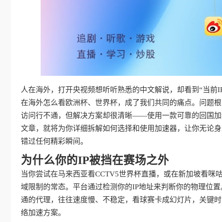
人在海外，打开央视频想听听熟悉的中文解说，却看到“当前I
在海外怎么看欧洲杯、世界杯，成了我们共同的痛点。问题根
访问行不通，但解决方案却很清晰——使用一款可靠的回国加
文章，就将为你详细拆解如何选择和使用加速器，让你无论身
错过任何精彩瞬间。
为什么你的IP被挡在赛场之外
当你尝试在马来西亚看CCTV5世界杯直播，或在新加坡看咪
域限制的常态。平台通过检测你的IP地址来判断你的物理位置
通的代理，往往速度慢、不稳定，看球赛卡成幻灯片，关键时
络加速方案。