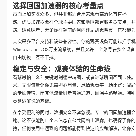
选择回国加速器的核心考量点
市面上加速器众多，但并非都适合用来观看高清体育直播。一
路。优质加速器会在全球主要国家和地区部署服务器节点，并
路。这意味着，无论你在越南的河内还是胡志明市，它都能为
其次是多平台支持和设备兼容性。你的观赛设备可能包括手机、平
Windows、macOS等主流系统，并且允许一个账号在多
自由切换，互不干扰。
稳定与安全：观赛体验的生命线
看球最怕什么？关键时刻缓冲转圈，或者进球瞬间画面卡住。
术。无限流量让你无需担心用量，尽情观看每一场比赛；智能
的专线传输，而其他流量则走普通通道，确保主路畅通。特别
零延迟解说的基础。
在享受便利的同时，数据安全不容忽视。专业的回国加速器会
输。这不仅能防止个人信息在公共网络上泄露，也确保了你的
持，任何使用中遇到的问题都能得到快速响应和解决，让你安