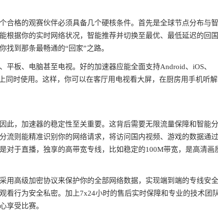
个合格的观赛伙伴必须具备几个硬核条件。首先是全球节点分布与
能根据你的实时网络状况，智能推荐并切换至最优、最低延迟的回
你找到那条最畅通的“回家”之路。
板、电脑甚至电视。好的加速器应能全面支持Android、iOS、
个设备上同时使用。这样，你可以在客厅用电视看大屏，在厨房用手机听
因此，加速器的稳定性至关重要。这背后需要无限流量保障和智能
分流则能精准识别你的网络请求，将访问国内视频、游戏的数据通
是对于直播，独享的高带宽专线，比如稳定的100M带宽，是高清画
采用高级加密协议来保护你的全部网络数据，实现端到端的专线安
观看行为安全私密。加上7x24小时的售后实时保障和专业的技术团
心享受比赛。