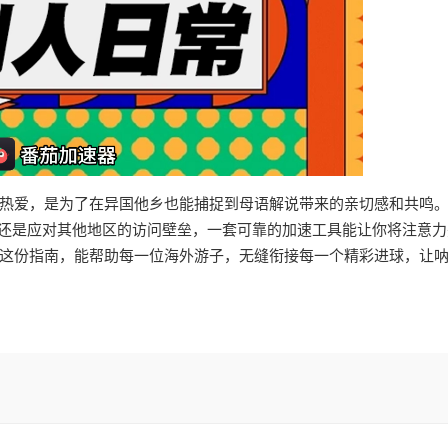
热爱，是为了在异国他乡也能捕捉到母语解说带来的亲切感和共鸣
，还是应对其他地区的访问壁垒，一套可靠的加速工具能让你将注意力
这份指南，能帮助每一位海外游子，无缝衔接每一个精彩进球，让