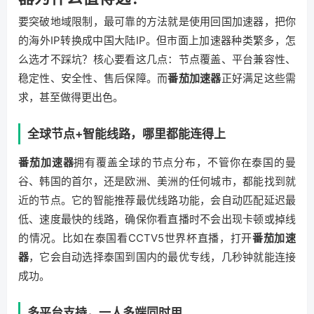
要突破地域限制，最可靠的方法就是使用回国加速器，把你
的海外IP转换成中国大陆IP。但市面上加速器种类繁多，怎
么选才不踩坑？核心要看这几点：节点覆盖、平台兼容性、
稳定性、安全性、售后保障。而
番茄加速器
正好满足这些需
求，甚至做得更出色。
全球节点+智能线路，哪里都能连得上
番茄加速器
拥有覆盖全球的节点分布，不管你在泰国的曼
谷、韩国的首尔，还是欧洲、美洲的任何城市，都能找到就
近的节点。它的智能推荐最优线路功能，会自动匹配延迟最
低、速度最快的线路，确保你看直播时不会出现卡顿或掉线
的情况。比如在泰国看CCTV5世界杯直播，打开
番茄加速
器
，它会自动选择泰国到国内的最优专线，几秒钟就能连接
成功。
多平台支持，一人多端同时用