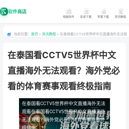
软件商店
电脑软件
安卓下载
苹果下载
资讯教程
当前位置：
首页
>
资讯教程
> 在泰国看CCTV5世界杯中文直播海外无法观
看？海外党必看的体育赛事观看终极指南
在泰国看CCTV5世界杯中文
直播海外无法观看？海外党必
看的体育赛事观看终极指南
在泰国看CCTV5世界杯中文直播海外无法
观看
在泰国看CCTV5世界杯中文直播海外
无法观看？海外党必看的体育赛事观看终
极指南