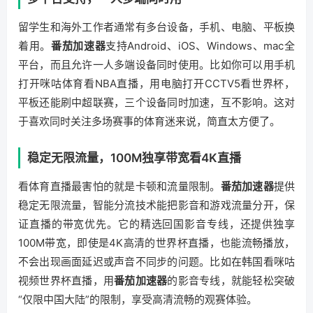
留学生和海外工作者通常有多台设备，手机、电脑、平板换
着用。
番茄加速器
支持Android、iOS、Windows、mac全
平台，而且允许一人多端设备同时使用。比如你可以用手机
打开咪咕体育看NBA直播，用电脑打开CCTV5看世界杯，
平板还能刷中超联赛，三个设备同时加速，互不影响。这对
于喜欢同时关注多场赛事的体育迷来说，简直太方便了。
稳定无限流量，100M独享带宽看4K直播
看体育直播最害怕的就是卡顿和流量限制。
番茄加速器
提供
稳定无限流量，智能分流技术能把影音和游戏流量分开，保
证直播的带宽优先。它的精选回国影音专线，还提供独享
100M带宽，即使是4K高清的世界杯直播，也能流畅播放，
不会出现画面延迟或声音不同步的问题。比如在韩国看咪咕
视频世界杯直播，用
番茄加速器
的影音专线，就能轻松突破
“仅限中国大陆”的限制，享受高清流畅的观赛体验。