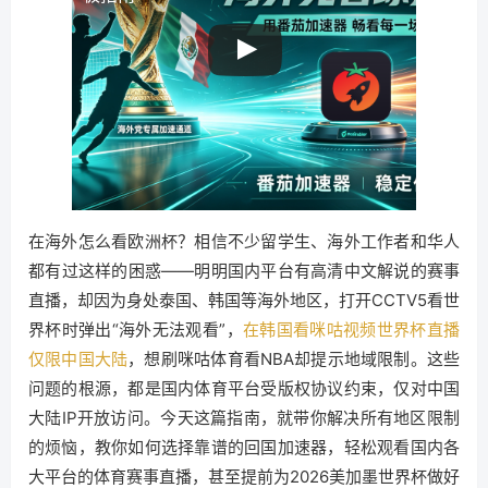
在海外怎么看欧洲杯？相信不少留学生、海外工作者和华人
都有过这样的困惑——明明国内平台有高清中文解说的赛事
直播，却因为身处泰国、韩国等海外地区，打开CCTV5看世
界杯时弹出“海外无法观看”，
在韩国看咪咕视频世界杯直播
仅限中国大陆
，想刷咪咕体育看NBA却提示地域限制。这些
问题的根源，都是国内体育平台受版权协议约束，仅对中国
大陆IP开放访问。今天这篇指南，就带你解决所有地区限制
的烦恼，教你如何选择靠谱的回国加速器，轻松观看国内各
大平台的体育赛事直播，甚至提前为2026美加墨世界杯做好