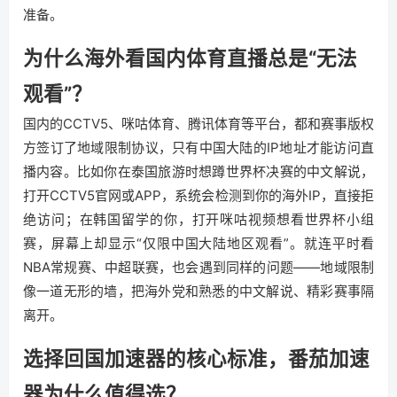
准备。
为什么海外看国内体育直播总是“无法
观看”？
国内的CCTV5、咪咕体育、腾讯体育等平台，都和赛事版权
方签订了地域限制协议，只有中国大陆的IP地址才能访问直
播内容。比如你在泰国旅游时想蹲世界杯决赛的中文解说，
打开CCTV5官网或APP，系统会检测到你的海外IP，直接拒
绝访问；在韩国留学的你，打开咪咕视频想看世界杯小组
赛，屏幕上却显示“仅限中国大陆地区观看”。就连平时看
NBA常规赛、中超联赛，也会遇到同样的问题——地域限制
像一道无形的墙，把海外党和熟悉的中文解说、精彩赛事隔
离开。
选择回国加速器的核心标准，番茄加速
器为什么值得选？