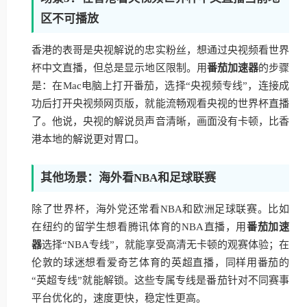
区不可播放
香港的表哥是央视解说的忠实粉丝，想通过央视频看世界
杯中文直播，但总是显示地区限制。用
番茄加速器
的步骤
是：在Mac电脑上打开番茄，选择“央视频专线”，连接成
功后打开央视频网页版，就能流畅观看央视的世界杯直播
了。他说，央视的解说员声音清晰，画面没有卡顿，比香
港本地的解说更对胃口。
其他场景：海外看NBA和足球联赛
除了世界杯，海外党还常看NBA和欧洲足球联赛。比如
在纽约的留学生想看腾讯体育的NBA直播，用
番茄加速
器
选择“NBA专线”，就能享受高清无卡顿的观赛体验；在
伦敦的球迷想看爱奇艺体育的英超直播，同样用番茄的
“英超专线”就能解锁。这些专属专线是番茄针对不同赛事
平台优化的，速度更快，稳定性更高。