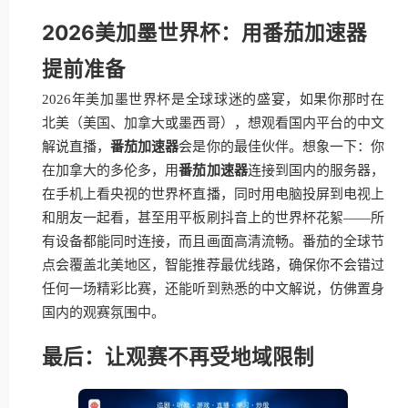
2026美加墨世界杯：用番茄加速器
提前准备
2026年美加墨世界杯是全球球迷的盛宴，如果你那时在
北美（美国、加拿大或墨西哥），想观看国内平台的中文
解说直播，
番茄加速器
会是你的最佳伙伴。想象一下：你
在加拿大的多伦多，用
番茄加速器
连接到国内的服务器，
在手机上看央视的世界杯直播，同时用电脑投屏到电视上
和朋友一起看，甚至用平板刷抖音上的世界杯花絮——所
有设备都能同时连接，而且画面高清流畅。番茄的全球节
点会覆盖北美地区，智能推荐最优线路，确保你不会错过
任何一场精彩比赛，还能听到熟悉的中文解说，仿佛置身
国内的观赛氛围中。
最后：让观赛不再受地域限制