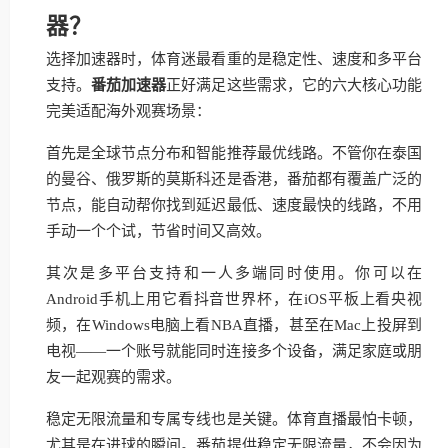
器？
选择加速器时，体育迷最看重的是稳定性、速度和多平台
支持。
番茄加速器
正好满足这些需求，它的六大核心功能
完美适配海外观赛场景：
首先是全球节点分布和智能推荐最优线路。不管你在泰国
的曼谷、俄罗斯的莫斯科还是香港，番茄都有覆盖广泛的
节点，能自动帮你找到延迟最低、速度最快的线路，不用
手动一个个试，节省时间又高效。
其次是多平台支持和一人多端同时使用。你可以在
Android手机上用它看抖音世界杯，在iOS平板上看央视
频，在Windows电脑上看NBA直播，甚至在Mac上投屏到
电视——一个账号就能同时连接多个设备，满足家庭或朋
友一起观赛的需求。
稳定无限流量和专属专线也是关键。体育直播最怕卡顿，
尤其是在进球的瞬间。番茄提供稳定无限流量，不会因为