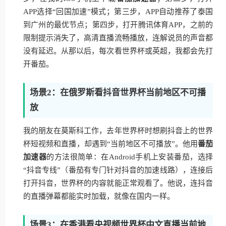
APP选择“回国加速”模式；第三步，APP自动推荐了泰国
到广州的最优节点；第四步，打开腾讯体育APP，之前的
限制提示消失了，高清直播流畅播放，连解说员的声音都
没有延迟。从那以后，每次看世界杯或英超，我都会先打
开番茄。
场景2：在俄罗斯看抖音世界杯当前地区不可播
放
我的朋友在莫斯科工作，去年世界杯时想刷抖音上的世界
杯短视频和直播，却遇到“当前地区不可播放”。他用
番茄
加速器
的方法很简单：在Android手机上安装番茄，选择
“抖音专线”（番茄有专门针对抖音的加速线路），连接后
打开抖音，世界杯的内容就能正常观看了。他说，连抖音
的直播弹幕都能实时加载，就像在国内一样。
场景3：在香港看央视频世界杯中文直播当前地