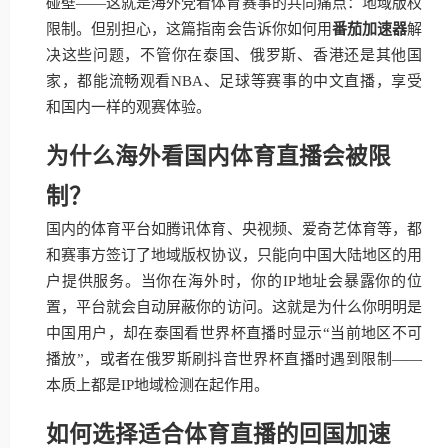
碰壁——这就是海外党看体育赛事的共同痛点：地域版权
限制。但别担心，这篇指南会告诉你如何用
番茄加速器
解
决这些问题，不管你在泰国、俄罗斯、香港还是其他国
家，都能流畅观看NBA、足球等赛事的中文直播，享受
和国内一样的观赛体验。
为什么海外看国内体育直播会被限
制？
国内的体育平台如腾讯体育、央视频、爱奇艺体育等，都
和赛事方签订了地域版权协议，只能向中国大陆地区的用
户提供服务。当你在海外时，你的IP地址会暴露你的位
置，平台就会自动屏蔽你的访问。这就是为什么你明明是
中国用户，却在泰国看世界杯直播时显示“当前地区不可
播放”，或者在俄罗斯刷抖音世界杯直播时遇到限制——
本质上都是IP地域检测在起作用。
如何选择适合体育直播的回国加速