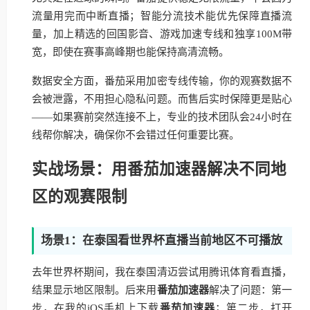
流量用完而中断直播；智能分流技术能优先保障直播流
量，加上精选的回国影音、游戏加速专线和独享100M带
宽，即使在赛事高峰期也能保持高清流畅。
数据安全方面，番茄采用加密专线传输，你的观赛数据不
会被泄露，不用担心隐私问题。而售后实时保障更是贴心
——如果赛前突然连接不上，专业的技术团队会24小时在
线帮你解决，确保你不会错过任何重要比赛。
实战场景：用番茄加速器解决不同地
区的观赛限制
场景1：在泰国看世界杯直播当前地区不可播放
去年世界杯期间，我在泰国清迈尝试用腾讯体育看直播，
结果显示地区限制。后来用
番茄加速器
解决了问题：第一
步，在我的iOS手机上下载
番茄加速器
；第二步，打开