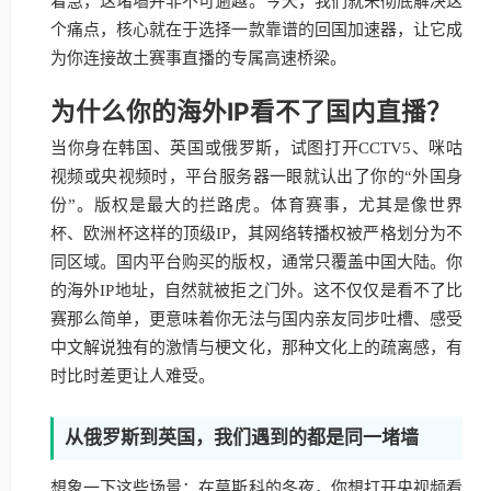
着急，这堵墙并非不可逾越。今天，我们就来彻底解决这
个痛点，核心就在于选择一款靠谱的回国加速器，让它成
为你连接故土赛事直播的专属高速桥梁。
为什么你的海外IP看不了国内直播？
当你身在韩国、英国或俄罗斯，试图打开CCTV5、咪咕
视频或央视频时，平台服务器一眼就认出了你的“外国身
份”。版权是最大的拦路虎。体育赛事，尤其是像世界
杯、欧洲杯这样的顶级IP，其网络转播权被严格划分为不
同区域。国内平台购买的版权，通常只覆盖中国大陆。你
的海外IP地址，自然就被拒之门外。这不仅仅是看不了比
赛那么简单，更意味着你无法与国内亲友同步吐槽、感受
中文解说独有的激情与梗文化，那种文化上的疏离感，有
时比时差更让人难受。
从俄罗斯到英国，我们遇到的都是同一堵墙
想象一下这些场景：在莫斯科的冬夜，你想打开央视频看