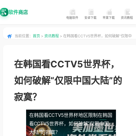
软件商店
电脑软件
安卓下载
苹果下载
资讯教程
当前位置：
首页
>
资讯教程
> 在韩国看CCTV5世界杯，如何破解“仅限中
国大陆”的寂寞？
在韩国看CCTV5世界杯，
如何破解“仅限中国大陆”的
寂寞？
在韩国看CCTV5世界杯地区限制
在韩国
看CCTV5世界杯，如何破解“仅限中国
大陆”的寂寞？