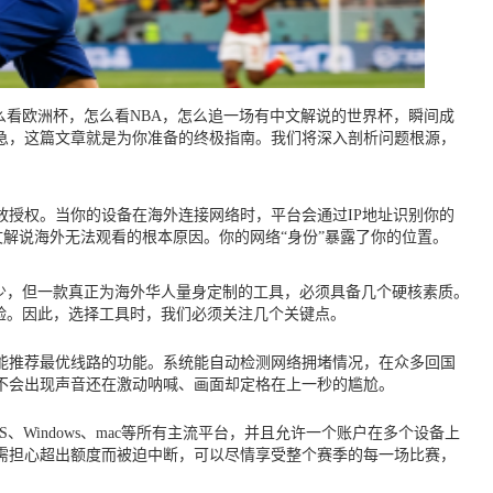
么看欧洲杯，怎么看NBA，怎么追一场有中文解说的世界杯，瞬间成
急，这篇文章就是为你准备的终极指南。我们将深入剖析问题根源，
授权。当你的设备在海外连接网络时，平台会通过IP地址识别你的
解说海外无法观看的根本原因。你的网络“身份”暴露了你的位置。
少，但一款真正为海外华人量身定制的工具，必须具备几个硬核素质。
验。因此，选择工具时，我们必须关注几个关键点。
能推荐最优线路的功能。系统能自动检测网络拥堵情况，在众多回国
不会出现声音还在激动呐喊、画面却定格在上一秒的尴尬。
Windows、mac等所有主流平台，并且允许一个账户在多个设备上
需担心超出额度而被迫中断，可以尽情享受整个赛季的每一场比赛，