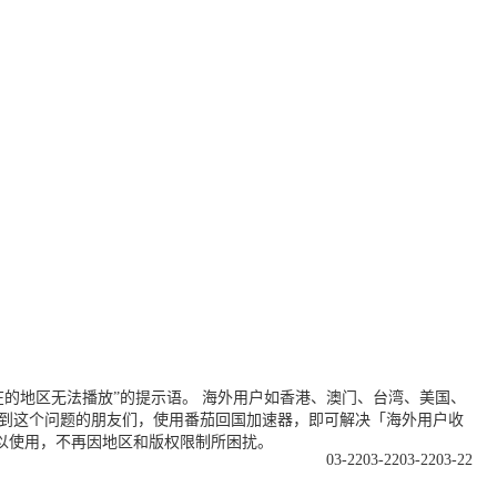
的地区无法播放”的提示语。 海外用户如香港、澳门、台湾、美国、
遇到这个问题的朋友们，使用番茄回国加速器，即可解决「海外用户收
以使用，不再因地区和版权限制所困扰。
03-22
03-22
03-22
03-22