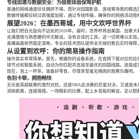
专线加速与数据安全：为极致体验保驾护航
普通的网络通道往往拥挤不堪。而针对回国影音、游戏等场景的精选
数据传输都应经过高强度加密，通过专线传输，确保你的网络活动隐
展望2026：在墨西哥城，用中文欢呼世界杯
让我们把目光投向不远处的2026年。届时，世界杯将由美国、加拿
充满激情与熟悉梗的中文解说。没有合适的工具，这一切将难以实现
直播画面依然稳定清晰。专业的技术团队提供全天候的售后实时保障
从设置到欢呼：你的简易操作指南
操作其实非常简单。首先，根据你的设备系统，在官网下载对应的应用
球节点和智能系统，自动为你匹配并连接至最优的回国线路。连接成功
现在，泡上一杯茶，准备好零食，尽情享受毫无隔阂的观赛乐趣吧。
告别卡顿，拥抱畅快
无论是英超联赛的激烈对抗，还是NBA总决赛的巨星对决，又或是
消除距离，连接情感。一场精彩的比赛，配上乡音般的解说，足以慰