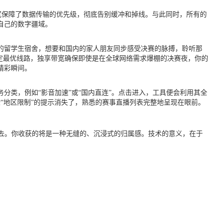
宽保障了数据传输的优先级，彻底告别缓冲和掉线。与此同时，所有的
自己的数字疆域。
多的留学生宿舍，想要和国内的家人朋友同步感受决赛的脉搏，聆听那
定最优线路，独享带宽确保即使是在全球网络需求爆棚的决赛夜，你的
精彩瞬间。
分类，例如“影音加速”或“国内直连”。点击进入，工具便会利用其全
“地区限制”的提示消失了，熟悉的赛事直播列表完整地呈现在眼前。
去。你收获的将是一种无缝的、沉浸式的归属感。技术的意义，在于