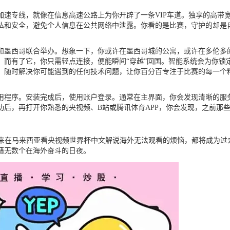
加速专线，就像在信息高速公路上为你开辟了一条VIP车道。独享的高带
私和安全，避免个人信息在公共网络中泄露。你看的是比赛，守护的却是
大和墨西哥联合举办。想象一下，你或许在墨西哥城的公寓，或许在多伦
。而有了它，你只需轻点连接，便能瞬间“穿越”回国。智能系统会为你锁
，随时解决你可能遇到的任何技术问题，让你百分百专注于比赛的每一个
程序。安装完成后，使用账户登录。通常在主界面，你会发现清晰的服务
后，再打开你熟悉的央视频、B站或腾讯体育APP，你会发现，之前那些
未来在马来西亚看央视频世界杯中文解说海外无法观看的烦恼，都将成为过
藉无数个在海外奋斗的日夜。