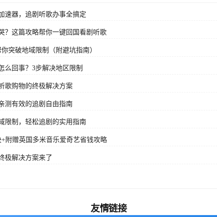
加速器，追剧听歌办事全搞定
哭？这篇攻略帮你一键回国看剧听歌
帮你突破地域限制（附避坑指南）
怎么回事？3步解决地区限制
听歌购物的终极解决方案
亲测有效的追剧自由指南
域限制，轻松追剧的实用指南
决+附赠英国多米音乐爱奇艺省钱攻略
终极解决方案来了
友情链接