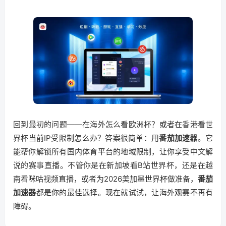
回到最初的问题——在海外怎么看欧洲杯？或者在香港看世
界杯当前IP受限制怎么办？答案很简单：用
番茄加速器
。它
能帮你解锁所有国内体育平台的地域限制，让你享受中文解
说的赛事直播。不管你是在新加坡看B站世界杯，还是在越
南看咪咕视频直播，或者为2026美加墨世界杯做准备，
番茄
加速器
都是你的最佳选择。现在就试试，让海外观赛不再有
障碍。