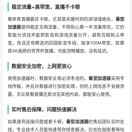
稳定流量+高带宽，直播不卡顿
看体育直播最忌卡顿，尤其是关键时刻的进球或绝杀。
番茄
加速器
提供稳定无限流量，不用担心看一半流量用完。它的
智能分流技术能把影音和游戏流量分开，避免互相抢占带
宽。而且还有精选的回国影音专线，独享100M带宽，就算
是4K画质的世界杯直播，也能流畅播放，没有延迟。
数据安全加密，上网更放心
使用加速器时，数据安全是必须考虑的。
番茄加速器
采用专
线传输，并且对数据进行加密处理，你的上网信息不会被泄
露，无论是看直播还是浏览其他内容，都能安心使用。
实时售后保障，问题快速解决
如果遇到连接问题或者卡顿，
番茄加速器
的售后团队实时在
线，专业技术人员能快速帮你排查解决。比如在越南看咪咕