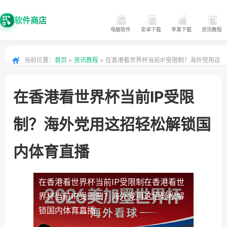
软件商店
电脑软件
安卓下载
苹果下载
资讯教程
当前位置：
首页
>
资讯教程
> 在香港看世界杯当前IP受限制？海外党用这
招轻松解锁国内体育直播
在香港看世界杯当前IP受限
制？海外党用这招轻松解锁国
内体育直播
在香港看世界杯当前IP受限制
在香港看世
界杯当前IP受限制？海外党用这招轻松解
锁国内体育直播