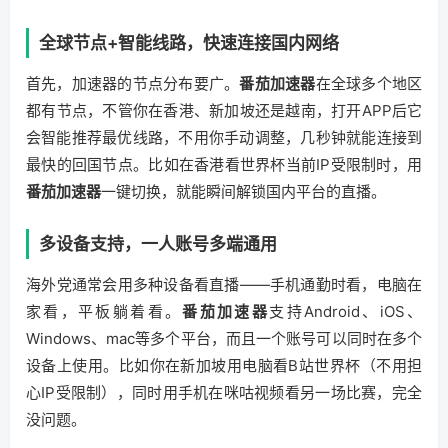
全球节点+智能线路，快速连接国内网络
首先，加速器的节点分布要广。
番茄加速器
在全球多个地区
都有节点，不管你在香港、新加坡还是越南，打开APP后它
会智能推荐最优线路，不用你手动调整，几秒钟就能连接到
最快的回国节点。比如在香港看世界杯当前IP受限制时，用
番茄加速器
一键切换，就能瞬间解锁国内平台的直播。
多设备支持，一人账号多端通用
海外党通常会用多种设备看直播——手机通勤时看，电脑在
家看，平板躺着看。
番茄加速器
支持Android、iOS、
Windows、mac等多个平台，而且一个账号可以同时在多个
设备上使用。比如你在新加坡用电脑看B站世界杯（不用担
心IP受限制），同时用手机在咪咕视频看另一场比赛，完全
没问题。