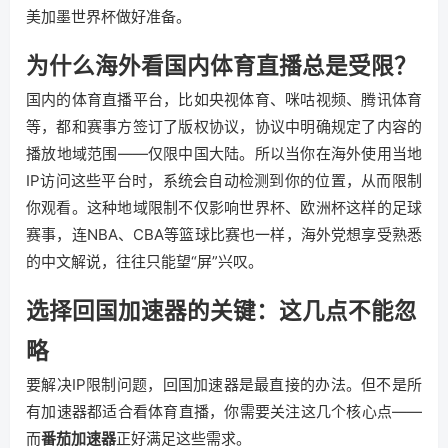
美加墨世界杯做好准备。
为什么海外看国内体育直播总是受限？
国内的体育直播平台，比如央视体育、咪咕视频、腾讯体育
等，都和赛事方签订了版权协议，协议中明确规定了内容的
播放地域范围——仅限中国大陆。所以当你在海外使用当地
IP访问这些平台时，系统会自动检测到你的位置，从而限制
你观看。这种地域限制不仅影响世界杯、欧洲杯这样的足球
赛事，连NBA、CBA等篮球比赛也一样，海外党想享受熟悉
的中文解说，往往只能望“屏”兴叹。
选择回国加速器的关键：这几点不能忽
略
要解决IP限制问题，回国加速器是最直接的办法。但不是所
有加速器都适合看体育直播，你需要关注这几个核心点——
而
番茄加速器
正好满足这些需求。