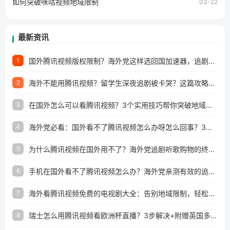
如何突破咪咕视频地域限制
03-22
最新资讯
国外腾讯视频版权限制？海外党这样选回国加速器，追剧听歌办事全搞定
1
海外不能用腾讯视频？留学生深夜追剧被卡哭？这篇攻略帮你一键回国看剧听歌
2
在国外怎么可以看腾讯视频？3个实用技巧帮你突破地域限制（附避坑指南）
3
海外党必看：国外看不了腾讯视频怎么办呀怎么回事？3步解决地区限制
4
为什么腾讯视频在国外用不了？海外党追剧听歌购物的终极解决方案
5
手机在国外看不了腾讯视频怎么办？海外党亲测有效的追剧自由指南
6
海外看腾讯视频免费的电视剧大全：告别地域限制，轻松追剧的实用指南
7
瑞士怎么用腾讯视频看欧洲杯直播？3步解决+附赠英国多米音乐爱奇艺省钱攻略
8