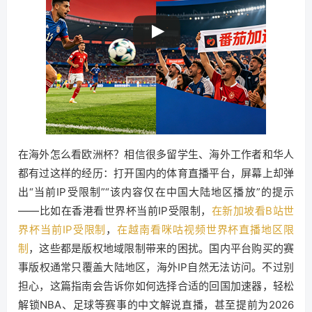
在海外怎么看欧洲杯？相信很多留学生、海外工作者和华人
都有过这样的经历：打开国内的体育直播平台，屏幕上却弹
出“当前IP受限制”“该内容仅在中国大陆地区播放”的提示
——比如在香港看世界杯当前IP受限制，
在新加坡看B站世
界杯当前IP受限制
，
在越南看咪咕视频世界杯直播地区限
制
，这些都是版权地域限制带来的困扰。国内平台购买的赛
事版权通常只覆盖大陆地区，海外IP自然无法访问。不过别
担心，这篇指南会告诉你如何选择合适的回国加速器，轻松
解锁NBA、足球等赛事的中文解说直播，甚至提前为2026