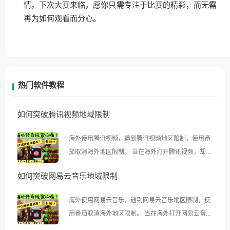
情。下次大赛来临，愿你只需专注于比赛的精彩，而无需
再为如何观看而分心。
热门软件教程
如何突破腾讯视频地域限制
海外使用腾讯视频，遇到腾讯视频地区限制，使用番
茄取消海外地区限制。 当在海外打开腾讯视频，却突
然弹出“由于版权限制，您所在的地区无法播放”的提
如何突破网易云音乐地域限制
示语。 海外用户如香港、澳门、台湾、美国、加拿
大、澳大利亚、欧洲等国家和地区时，腾讯视频也会
海外使用网易云音乐，遇到网易云音乐地区限制，使
像其他音乐平台一样，出现地区及版权限制问题，且
用番茄取消海外地区限制。 当在海外打开网易云音
仅能在中国大陆地区播放。 遇到这个问题的朋友们，
乐，却突然弹出“由于版权限制，您所在的地区无法