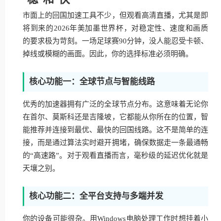
市面上的回国加速工具不少，但观看高清直播，尤其是即
将到来的2026年美加墨世界杯，对稳定性、速度和画质
的要求极为苛刻。一场足球赛90分钟，没人能忍受卡顿、
掉线或模糊的画面。因此，你的选择标准必须明确。
核心功能一：全球节点与智能线路
优秀的加速器拥有广泛的全球节点分布。这意味着无论你
在首尔、莫斯科还是吉隆坡，它都能从你所在的位置，智
能推荐并连接到最优、最快的回国线路。这不是简单的连
接，而是通过算法实时避开拥堵，确保数据走一条最通畅
的“高速路”。对于观看直播而言，毫秒级的延迟优化就是
天壤之别。
核心功能二：全平台支持与多端并发
你的设备可能很杂。用Windows电脑处理工作时想挂着小