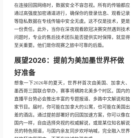
在连接回国网络时，数据安全不容忽视。所有的传输都应
通过高强度加密通道进行，确保你的登录信息、观看记录
等隐私数据在专线传输中安全无虞。这不仅是技术，更是
一份责任。此外，当你在深夜观看欧冠决赛突然遇到技术
问题时，专业的售后技术团队能否提供实时保障，就显得
至关重要。他们是你观赛之旅中可靠的后盾。
展望2026：提前为美加墨世界杯做
好准备
想象一下2026年的夏天，世界杯首次由美国、加拿大、
墨西哥三国联合举办，赛事将横跨北美多个时区。国内的
直播平台势必会推出丰富的专题报道、多路中文解说和独
家节目。届时，你可能在加拿大的公寓，也可能在美国出
差的酒店。通过提前部署好的回国加速方案，你可以像在
国内一样，自由选择央视的权威解说，或是某位知名解说
员的特色频道，与国内亲友同步欢呼呐喊，完全融入世界