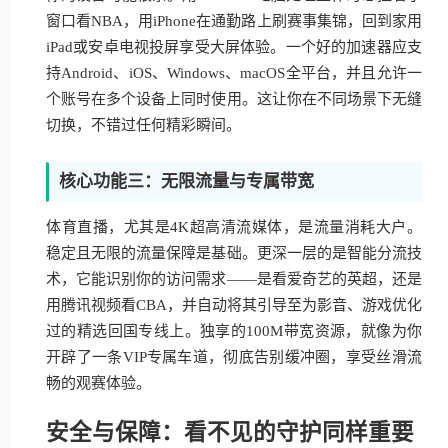
窗口看NBA，用iPhone在通勤路上刷赛事集锦，回到家用
iPad或安卓电视投屏享受大屏体验。一个好的加速器应支
持Android、iOS、Windows、macOS全平台，并且允许一
个账号在多个设备上同时使用。这让你在不同场景下无缝
切换，不错过任何精彩瞬间。
核心功能三：无限流量与专属带宽
体育直播，尤其是4K超高清流媒体，是流量消耗大户。
稳定且无限的流量保障是基础。更深一层的是智能分流技
术，它能识别你的访问需求——是看爱奇艺的英超，还是
用腾讯视频看CBA，并自动将其引导至为影音、游戏优化
过的精选回国专线上。独享的100M带宽资源，就像为你
开辟了一条VIP专属车道，彻底告别缓冲圈，享受丝滑流
畅的观赛体验。
安全与保障：看不见的守护同样重要