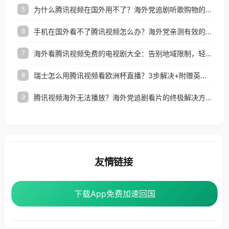
为什么腾讯视频在国外用不了？海外党追剧听歌购物的终极解决方案
5
手机在国外看不了腾讯视频怎么办？海外党亲测有效的追剧自由指南
6
海外看腾讯视频免费的电视剧大全：告别地域限制，轻松追剧的实用指南
7
瑞士怎么用腾讯视频看欧洲杯直播？3步解决+附赠英国多米音乐爱奇艺省钱攻略
8
腾讯视频海外无法播放？海外党追剧看片的终极解决方案来了
9
友情链接
番茄加速器
下载App免费加速回国
下载App免费加速回国