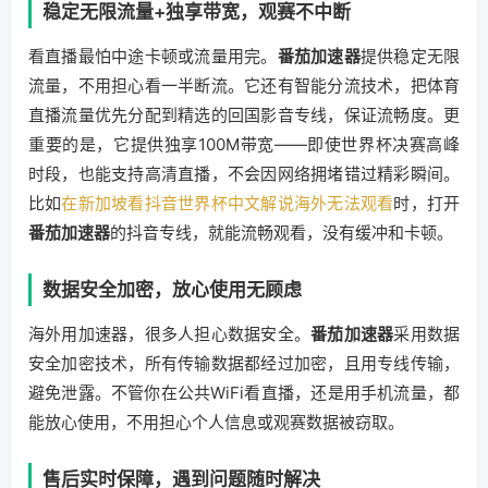
稳定无限流量+独享带宽，观赛不中断
看直播最怕中途卡顿或流量用完。
番茄加速器
提供稳定无限
流量，不用担心看一半断流。它还有智能分流技术，把体育
直播流量优先分配到精选的回国影音专线，保证流畅度。更
重要的是，它提供独享100M带宽——即使世界杯决赛高峰
时段，也能支持高清直播，不会因网络拥堵错过精彩瞬间。
比如
在新加坡看抖音世界杯中文解说海外无法观看
时，打开
番茄加速器
的抖音专线，就能流畅观看，没有缓冲和卡顿。
数据安全加密，放心使用无顾虑
海外用加速器，很多人担心数据安全。
番茄加速器
采用数据
安全加密技术，所有传输数据都经过加密，且用专线传输，
避免泄露。不管你在公共WiFi看直播，还是用手机流量，都
能放心使用，不用担心个人信息或观赛数据被窃取。
售后实时保障，遇到问题随时解决