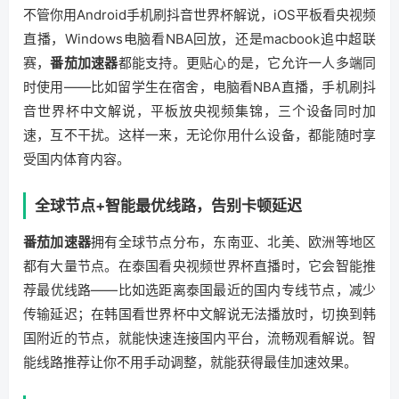
不管你用Android手机刷抖音世界杯解说，iOS平板看央视频
直播，Windows电脑看NBA回放，还是macbook追中超联
赛，
番茄加速器
都能支持。更贴心的是，它允许一人多端同
时使用——比如留学生在宿舍，电脑看NBA直播，手机刷抖
音世界杯中文解说，平板放央视频集锦，三个设备同时加
速，互不干扰。这样一来，无论你用什么设备，都能随时享
受国内体育内容。
全球节点+智能最优线路，告别卡顿延迟
番茄加速器
拥有全球节点分布，东南亚、北美、欧洲等地区
都有大量节点。在泰国看央视频世界杯直播时，它会智能推
荐最优线路——比如选距离泰国最近的国内专线节点，减少
传输延迟；在韩国看世界杯中文解说无法播放时，切换到韩
国附近的节点，就能快速连接国内平台，流畅观看解说。智
能线路推荐让你不用手动调整，就能获得最佳加速效果。