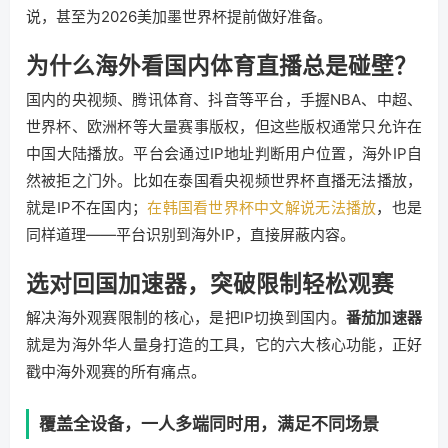
说，甚至为2026美加墨世界杯提前做好准备。
为什么海外看国内体育直播总是碰壁？
国内的央视频、腾讯体育、抖音等平台，手握NBA、中超、
世界杯、欧洲杯等大量赛事版权，但这些版权通常只允许在
中国大陆播放。平台会通过IP地址判断用户位置，海外IP自
然被拒之门外。比如在泰国看央视频世界杯直播无法播放，
就是IP不在国内；
在韩国看世界杯中文解说无法播放
，也是
同样道理——平台识别到海外IP，直接屏蔽内容。
选对回国加速器，突破限制轻松观赛
解决海外观赛限制的核心，是把IP切换到国内。
番茄加速器
就是为海外华人量身打造的工具，它的六大核心功能，正好
戳中海外观赛的所有痛点。
覆盖全设备，一人多端同时用，满足不同场景