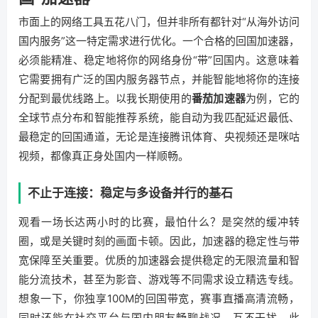
市面上的网络工具五花八门，但并非所有都针对“从海外访问
国内服务”这一特定需求进行优化。一个合格的回国加速器，
必须能精准、稳定地将你的网络身份“带”回国内。这意味着
它需要拥有广泛的国内服务器节点，并能智能地将你的连接
分配到最优线路上。以我长期使用的
番茄加速器
为例，它的
全球节点分布和智能推荐系统，能自动为我匹配延迟最低、
最稳定的回国通道，无论是连接腾讯体育、央视频还是咪咕
视频，都像真正身处国内一样顺畅。
不止于连接：稳定与多设备并行的基石
观看一场长达两小时的比赛，最怕什么？是突然的缓冲转
圈，或是关键时刻的画面卡顿。因此，加速器的稳定性与带
宽保障至关重要。优质的加速器会提供稳定的无限流量和智
能分流技术，甚至为影音、游戏等不同需求设立精选专线。
想象一下，你独享100M的回国带宽，赛事直播高清流畅，
同时还能在社交平台与国内朋友畅聊战况，互不干扰。此