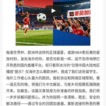
每逢世界杯、欧洲杯这样的足球盛宴，或是NBA季后赛的紧
张时刻，身处海外的你，是否也和我一样，迫不及待地想打
开熟悉的国内直播平台，却只看到冰冷的“仅限中国大陆地区
播放”提示？在海外怎么看欧洲杯，竟成了我们这些留学生、
海外工作者心头最大的困扰。版权协议和网络区域限制，像
一道无形的墙，将我们与中文解说、与家乡的观赛氛围隔绝
开来。别着急，这篇文章就是为你准备的终极指南。我们将
一步步拆解问题核心，并为你指明一条清晰、稳定、安全的
解决路径——通过专业的回国加速器，重新连接你熟悉的赛