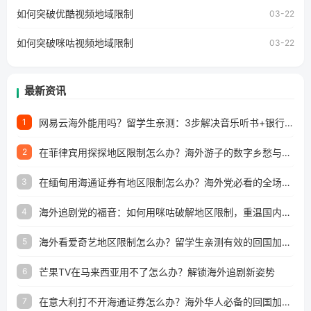
工作、留学、定居等，都可以使用，不再因地区和版权限制
如何突破优酷视频地域限制
03-22
所困扰。
如何突破咪咕视频地域限制
03-22
最新资讯
网易云海外能用吗？留学生亲测：3步解决音乐听书+银行视频地区限制
1
在菲律宾用探探地区限制怎么办？海外游子的数字乡愁与破局之道
2
在缅甸用海通证券有地区限制怎么办？海外党必看的全场景回国加速指南
3
海外追剧党的福音：如何用咪咕破解地区限制，重温国内精彩
4
海外看爱奇艺地区限制怎么办？留学生亲测有效的回国加速器选择指南
5
芒果TV在马来西亚用不了怎么办？解锁海外追剧新姿势
6
在意大利打不开海通证券怎么办？海外华人必备的回国加速指南（附2026世界杯观赛秘籍）
7