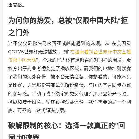
事直播。
为何你的热爱，总被“仅限中国大陆”拒
之门外
这不仅仅是你在马来西亚或越南遇到的麻烦。从“在美国看
CCTV5世界杯无法播放”，到“
在越南看抖音世界杯中文直播
仅限中国大陆
”，全球的华人体育迷都在面对同样的困境。版
权方出于商业考虑划定了播放区域，而我们的IP地址则暴露
了我们的海外身份，被平台无情拦截。你想看的，可能不只
是比赛，更是那份带有母语解说激情、与国内亲友同步心跳
的参与感。手动寻找不稳定的免费代理？那只会带来卡顿、
掉线和安全风险，彻底毁掉观赛体验。我们需要的是一个彻
底、可靠的一站式解决方案。
破解限制的核心：选择一款真正的“回
国”加速器