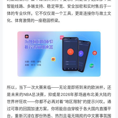
智能线路、多端支持、稳定带宽、安全加密和实时售后于一
体的专业伙伴。它不仅仅是一个工具，更是连接你与故土文
化、体育激情的一座稳固桥梁。
所以，当下一次大赛来临——无论是即将到来的欧洲杯，还
是未来的NBA总决赛，抑或是2026年那场遍布北美大陆的
世界杯狂欢——你都不必再对着“地区限制”的提示兴叹。通
过可靠的回国加速方案，你将能自由穿梭于各大国内直播平
台，重新沉浸在那份熟悉、热烈且毫无隔阂的中文赛事氛围