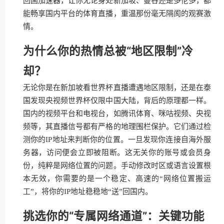
回国加速器，让你无论身处新加坡、曼谷还是多伦多，都
能畅享国内平台的体育直播，重温那份毫无隔阂的观赛激
情。
为什么你的热情总被“地区限制”冷
却？
无论你是在新加坡看世界杯直播遭遇地区限制，还是在泰
国发现央视频世界杯仅限中国大陆，背后的原理都一样。
国内的视频平台和电视台，如腾讯体育、咪咕视频、央视
频等，其直播信号都有严格的地理围栏保护。它们通过检
测你的IP地址来判断你的位置。一旦发现你连接自海外服
务器，访问便会立即被阻断。这无关你的账号或会员身
份，纯粹是网络位置的问题。手动修改时区或语言设置根
本无效，你需要的是一个稳定、高速的“网络位置搬运
工”，将你的IP地址稳稳地“送”回国内。
挑选你的“专属网络通道”：关键功能