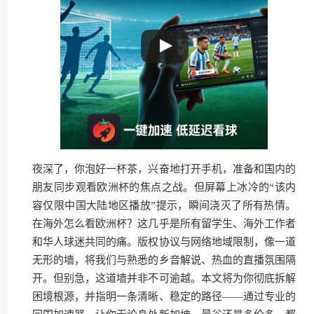
夜深了，你泡好一杯茶，兴奋地打开手机，准备和国内的
朋友同步观看欧洲杯的焦点之战。但屏幕上冰冷的“该内
容仅限中国大陆地区播放”提示，瞬间浇灭了所有热情。
在海外怎么看欧洲杯？这几乎是所有留学生、海外工作者
和华人球迷共同的痛。版权协议与网络地域限制，像一道
无形的墙，将我们与熟悉的乡音解说、热血的直播氛围隔
开。但别急，这道墙并非不可逾越。本文将为你彻底拆解
困境根源，并指明一条清晰、稳定的路径——通过专业的