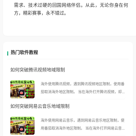
需求、技术过硬的回国网络伴侣。从此，无论你身在何
方，精彩赛事，永不错过。
热门软件教程
如何突破腾讯视频地域限制
海外使用腾讯视频，遇到腾讯视频地区限制，使用番
茄取消海外地区限制。 当在海外打开腾讯视频，却突
然弹出“由于版权限制，您所在的地区无法播放”的提
如何突破网易云音乐地域限制
示语。 海外用户如香港、澳门、台湾、美国、加拿
大、澳大利亚、欧洲等国家和地区时，腾讯视频也会
海外使用网易云音乐，遇到网易云音乐地区限制，使
像其他音乐平台一样，出现地区及版权限制问题，且
用番茄取消海外地区限制。 当在海外打开网易云音
仅能在中国大陆地区播放。 遇到这个问题的朋友们，