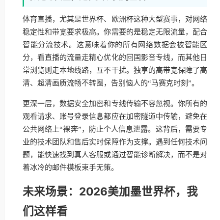
体育直播，尤其是世界杯、欧洲杯这种大型赛事，对网络
稳定性和带宽要求极高。你需要的是稳定无限流量，配合
智能分流技术。这意味着你的所有网络数据会被智能区
分，看直播的流量走精心优化的回国影音专线，而其他日
常浏览则走本地线路，互不干扰。独享的高带宽保障了高
清、超清画质流畅不转圈，告别恼人的“马赛克时刻”。
更深一层，数据安全加密和专线传输不容忽视。你所有的
观看请求、账号登录信息都应在加密隧道中传输，避免在
公共网络上“裸奔”，防止个人信息泄露。这背后，需要专
业的技术团队和售后实时保障作为支撑。遇到任何技术问
题，能快速找到真人客服或通过智能诊断解决，而不是对
着冰冷的邮件模板束手无策。
未来场景：2026美加墨世界杯，我
们这样看