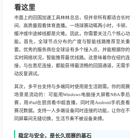
看这里
市面上的回国加速工具林林总总，但并非所有都适合长时
间、高质量观看体育直播。一场球赛动辄两小时，卡顿、
缓冲或中途掉线都是灾难。因此，你需要关注几个核心功
能。首先，全球节点分布的广度与智能线路推荐至关重
要。优秀的服务商在全球设有多个接入点，并能根据你的
实时网络状况，智能推荐最优线路。这意味着你在纽约连
接，与在悉尼连接，都能获得最流畅的回国通道，无需手
动反复调试。
其次，多平台支持与多端同时使用是生活刚需。你的观赛
场景是流动的：可能用Windows电脑接大屏看NBA季后
赛，用iPad在厨房看中超直播，同时用Android手机查看
赛况数据。支持一人多端设备同时连接的功能，让你在不
同屏幕间无缝切换，生活节奏不被设备束缚。
稳定与安全，是长久观赛的基石