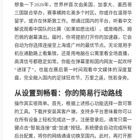
想象一下2026年，世界杯首次由美国、加拿大、墨西哥
三国联合举办，赛事横跨北美多个时区。你或许在温哥华
留学，或许在休斯敦工作。想通过国内的平台，听着中文
解说观看中国队的比赛（如果如愿出线），或是梅西、姆
巴佩的谢幕演出。届时，你将提前打开你的加速器，它会
自动为你选择连接至上海或广州的最优节点。无论是用手
机在通勤路上看集锦，还是用电脑在公寓里看全场直播，
高清信号都稳定如常。你能在弹幕里和国内网友一起欢呼
“进球了”，也能在赛后第一时间观看中文媒体的深度复
盘，完全融入国内的足球狂欢节，万里之遥，恍若身旁。
从设置到畅看：你的简易行动路线
操作其实很简单。首先，根据上述核心功能选择一款可靠
的工具。下载并安装其客户端，支持多平台意味着你可以
在所有设备上轻松完成这一步。注册登录后，通常只需一
键点击“智能连接”或“加速”按钮。系统便会自动完成所有
后台配置，将你的网络通道切换至国内。此时，再打开那