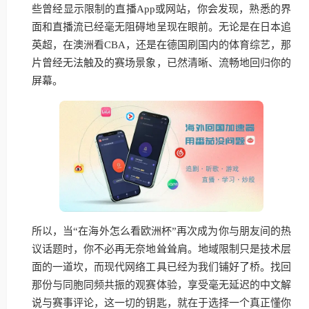
些曾经显示限制的直播App或网站，你会发现，熟悉的界
面和直播流已经毫无阻碍地呈现在眼前。无论是在日本追
英超，在澳洲看CBA，还是在德国刷国内的体育综艺，那
片曾经无法触及的赛场景象，已然清晰、流畅地回归你的
屏幕。
所以，当“在海外怎么看欧洲杯”再次成为你与朋友间的热
议话题时，你不必再无奈地耸耸肩。地域限制只是技术层
面的一道坎，而现代网络工具已经为我们铺好了桥。找回
那份与同胞同频共振的观赛体验，享受毫无延迟的中文解
说与赛事评论，这一切的钥匙，就在于选择一个真正懂你