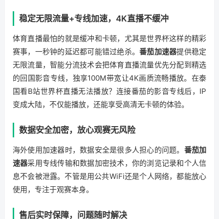
稳定无限流量+专线加速，4K直播不缓冲
体育直播最怕的就是缓冲和卡顿，尤其是世界杯这样的精彩
赛事，一秒钟的延迟都可能错过绝杀。
番茄加速器
提供稳定
无限流量，智能分流技术会把体育直播流量优先分配到精选
的回国影音专线，独享100M带宽让4K画质流畅播放。在泰
国看B站世界杯直播无法播放？连接番茄的影音专线后，IP
变成大陆，不仅能播放，还能享受高清无卡顿的体验。
数据安全加密，放心观赛无风险
海外使用加速器时，数据安全是很多人担心的问题。
番茄加
速器
采用专线传输和数据加密技术，你的浏览记录和个人信
息不会被泄露。不管是用公共WiFi还是个人网络，都能放心
使用，专注于观赛本身。
售后实时保障，问题随时解决