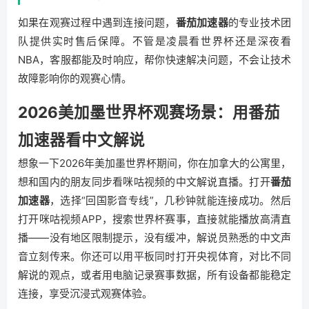
如果在观赛过程中遇到连接问题，
番茄加速器
的专业技术团
队提供实时售后保障。不管是凌晨看世界杯还是深夜看
NBA，客服都能及时响应，帮你快速解决问题，不会让技术
故障影响你的观赛心情。
2026美加墨世界杯观赛场景：用番茄
加速器看中文解说
想象一下2026年美加墨世界杯期间，你在加拿大的公寓里，
想和国内的朋友同步看咪咕视频的中文解说直播。打开
番茄
加速器
，选择“回国影音专线”，几秒钟就能连接成功。然后
打开咪咕视频APP，搜索世界杯赛事，直接就能播放高清直
播——没有地区限制提示，没有缓冲，解说员熟悉的中文声
音立刻传来。你还可以用平板同时打开央视体育，对比不同
解说的观点，或者用电脑记录赛事数据，所有设备都能稳定
连接，享受沉浸式观赛体验。