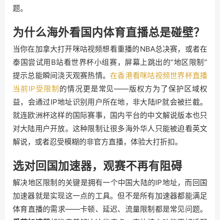
题。
为什么海外看国内体育直播总是碰壁？
当你在加拿大打开咪咕视频想看重播的NBA总决赛，或者在
泰国尝试用B站看世界杯小组赛，屏幕上跳出的“地区限制”
提示总能瞬间浇灭观赛热情。
在香港看咪咕视频世界杯直播
当前IP受限制
的情况更是常见——版权方为了保护区域权
益，会通过IP地址识别用户所在地，非大陆IP就会被拦截。
就连欧洲杯这样的国际赛事，国内平台的中文解说版本也只
对大陆用户开放。这种限制让很多海外华人只能被迫看英文
解说，或者忍受模糊的非官方直播，体验大打折扣。
选对回国加速器，观赛不再有阻碍
解决地区限制的关键是拥有一个中国大陆的IP地址，而回国
加速器就是实现这一点的工具。但不是所有加速器都能满足
体育直播的需求——卡顿、延迟、流量限制都是常见问题。