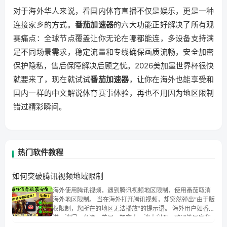
对于海外华人来说，看国内体育直播不仅是娱乐，更是一种
连接家乡的方式。
番茄加速器
的六大功能正好解决了所有观
赛痛点：全球节点覆盖让你无论在哪都能连，多设备支持满
足不同场景需求，稳定流量和专线确保画质流畅，安全加密
保护隐私，售后保障解决后顾之忧。2026美加墨世界杯很快
就要来了，现在就试试
番茄加速器
，让你在海外也能享受和
国内一样的中文解说体育赛事体验，再也不用因为地区限制
错过精彩瞬间。
热门软件教程
如何突破腾讯视频地域限制
海外使用腾讯视频，遇到腾讯视频地区限制，使用番茄取消
海外地区限制。 当在海外打开腾讯视频，却突然弹出“由于版
权限制，您所在的地区无法播放”的提示语。 海外用户如香
港、澳门、台湾、美国、加拿大、澳大利亚、欧洲等国家和
地区时，腾讯视频也会像其他音乐平台一样，出现地区及版