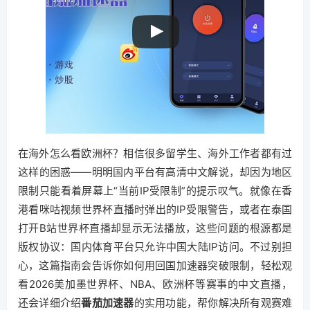
在海外怎么看欧洲杯？相信很多留学生、海外工作者都有过
这样的困惑——明明国内平台有高清中文解说，却因为地区
限制只能看着屏幕上“当前IP受限制”的提示叹气。就像在香
港看咪咕视频世界杯直播时弹出的IP受限警告，或者在泰国
打开B站世界杯直播却显示无法播放，这些问题的根源都是
版权协议：国内体育平台只允许中国大陆IP访问。不过别担
心，这篇指南会告诉你如何用回国加速器突破限制，轻松观
看2026美加墨世界杯、NBA、欧洲杯等赛事的中文直播，
还会详细介绍
番茄加速器
的实用功能，帮你解决所有观赛难