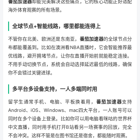
番茄加速器
却能完美解决这些痛点，它的核心功能正好适配
海外体育观赛的所有场景。
全球节点+智能线路，哪里都能连得上
不管你在北美、欧洲还是东南亚，
番茄加速器
的全球节点分
布都能覆盖到。比如在澳洲看NBA直播时，它会智能推荐最
优线路，避开拥堵节点，让你在直播开始前就能稳定连接。
不用手动切换节点，系统会自动选择延迟最低的线路，确保
你不会错过关键进球。
多平台多设备支持，一人多端同时用
留学生通常手机、电脑、平板换着用，
番茄加速器
支持
Android、iOS、Windows、mac四大平台，一人账号可以
同时在多个设备上登录。比如你可以用电脑看咪咕的世界杯
中文直播，同时用手机打开B站看另一场赛事的回放，完全
不会冲突。这样不管是在图书馆还是宿舍，都能随时观赛。