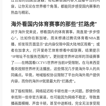
过合适的回国加速器，轻松解锁国内各大直播平台的内
容，让你无论在世界哪个角落，都能同步感受国内赛事的
热血与精彩。
海外看国内体育赛事的那些“拦路虎”
对于海外党来说，想看国内的体育赛事，简直是“步步惊
心”。比如你在新加坡，周末想通过腾讯体育看NBA直
播，却发现页面显示“此内容仅限中国大陆地区观看”；或
者在加拿大，打开爱奇艺体育想看中超联赛，结果提示
“IP地址不在服务范围内”。更别提世界杯这样的顶级赛事
了——在韩国看CCTV5世界杯当前IP受限制，在马来西亚
看央视频世界杯无法播放，这些情况几乎是海外华人的共
同痛点。毕竟，地域版权协议限制了平台向海外用户提供
内容，而你的海外IP就是最大的“拦路虎”。
除了版权限制，网络延迟和卡顿也是一大问题。即使你侥
幸找到一些非官方渠道，也可能因为网络不稳定，导致直
播画面模糊、声音卡顿，甚至中途断线，完全无法享受观