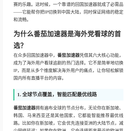
赛的乐趣。这时候，一个靠谱的回国加速器就成了必需品
——它能帮你把IP切换到中国大陆，同时保证网络的稳定
和流畅。
为什么番茄加速器是海外党看球的首
选？
在众多回国加速器中，
番茄加速器
凭借其六大核心功能，
成为了海外用户看球追剧的热门选择。它不是简单地切换
IP，而是从多个维度解决海外用户的痛点，让你轻松解锁
国内所有直播平台的内容。
1. 全球节点覆盖，智能匹配最优线路
番茄加速器
拥有遍布全球的节点分布，无论你在新加坡、
韩国、马来西亚还是其他国家，它都能智能推荐最优线
路。比如你在新加坡，它会优先连接亚洲的大陆节点，减
少网络延迟；如果你在欧洲，它会选择距离最近的欧洲节