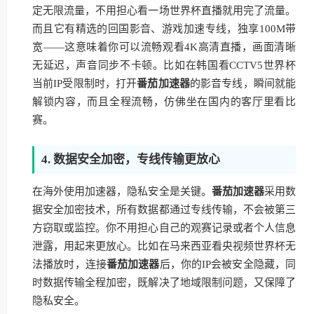
定无限流量，不用担心看一场世界杯直播就用完了流量。
而且它有精选的回国影音、游戏加速专线，独享100M带
宽——这意味着你可以流畅观看4K高清直播，画面清晰
无延迟，声音同步不卡顿。比如在韩国看CCTV5世界杯
当前IP受限制时，打开
番茄加速器
的影音专线，瞬间就能
解锁内容，而且全程流畅，仿佛坐在国内的客厅里看比
赛。
4. 数据安全加密，专线传输更放心
在海外使用加速器，隐私安全是关键。
番茄加速器
采用数
据安全加密技术，所有数据都通过专线传输，不会被第三
方窃取或监控。你不用担心自己的观赛记录或者个人信息
泄露，用起来更放心。比如在马来西亚看央视频世界杯无
法播放时，连接
番茄加速器
后，你的IP会被安全隐藏，同
时数据传输全程加密，既解决了地域限制问题，又保障了
隐私安全。