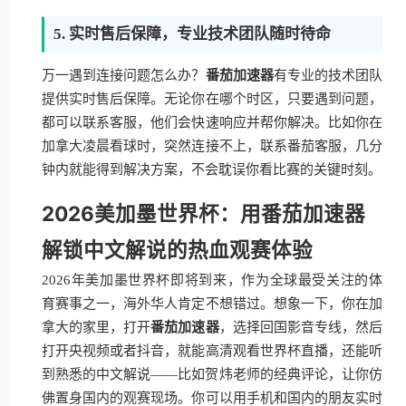
5. 实时售后保障，专业技术团队随时待命
万一遇到连接问题怎么办？
番茄加速器
有专业的技术团队
提供实时售后保障。无论你在哪个时区，只要遇到问题，
都可以联系客服，他们会快速响应并帮你解决。比如你在
加拿大凌晨看球时，突然连接不上，联系番茄客服，几分
钟内就能得到解决方案，不会耽误你看比赛的关键时刻。
2026美加墨世界杯：用番茄加速器
解锁中文解说的热血观赛体验
2026年美加墨世界杯即将到来，作为全球最受关注的体
育赛事之一，海外华人肯定不想错过。想象一下，你在加
拿大的家里，打开
番茄加速器
，选择回国影音专线，然后
打开央视频或者抖音，就能高清观看世界杯直播，还能听
到熟悉的中文解说——比如贺炜老师的经典评论，让你仿
佛置身国内的观赛现场。你可以用手机和国内的朋友实时