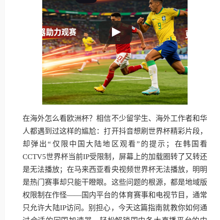
在海外怎么看欧洲杯？相信不少留学生、海外工作者和华
人都遇到过这样的尴尬：打开抖音想刷世界杯精彩片段，
却弹出“仅限中国大陆地区观看”的提示；在韩国看
CCTV5世界杯当前IP受限制，屏幕上的加载圈转了又转还
是无法播放；在马来西亚看央视频世界杯无法播放，明明
是热门赛事却只能干瞪眼。这些问题的根源，都是地域版
权限制在作怪——国内平台的体育赛事和电视节目，通常
只允许大陆IP访问。别担心，今天这篇指南就教你如何通