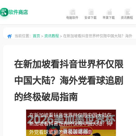
软件商店
电脑软件
安卓下载
苹果下载
资讯教程
当前位置：
首页
>
资讯教程
> 在新加坡看抖音世界杯仅限中国大陆？海外
党看球追剧的终极破局指南
在新加坡看抖音世界杯仅限
中国大陆？海外党看球追剧
的终极破局指南
在新加坡看抖音世界杯仅限中国大陆
在
新加坡看抖音世界杯仅限中国大陆？海
外党看球追剧的终极破局指南