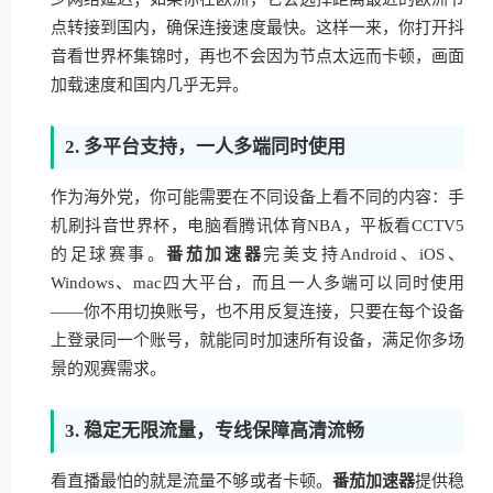
点转接到国内，确保连接速度最快。这样一来，你打开抖
音看世界杯集锦时，再也不会因为节点太远而卡顿，画面
加载速度和国内几乎无异。
2. 多平台支持，一人多端同时使用
作为海外党，你可能需要在不同设备上看不同的内容：手
机刷抖音世界杯，电脑看腾讯体育NBA，平板看CCTV5
的足球赛事。
番茄加速器
完美支持Android、iOS、
Windows、mac四大平台，而且一人多端可以同时使用
——你不用切换账号，也不用反复连接，只要在每个设备
上登录同一个账号，就能同时加速所有设备，满足你多场
景的观赛需求。
3. 稳定无限流量，专线保障高清流畅
看直播最怕的就是流量不够或者卡顿。
番茄加速器
提供稳