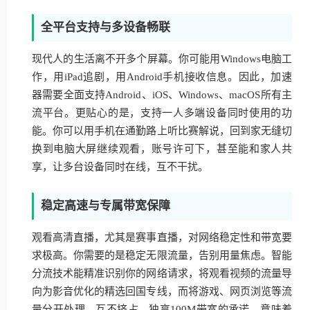
全平台支持与多设备畅联
现代人的生活离不开多个屏幕。你可能用Windows电脑工
作，用iPad追剧，用Android手机接收信息。因此，加速
器需要全面支持Android、iOS、Windows、macOS所有主
流平台。更贴心的是，支持一人多端设备同时使用的功
能。你可以用手机在通勤路上听比赛解说，回到家无缝切
换到电脑大屏继续观看，账号许可下，甚至能和家人共
享，让多台设备同时在线，互不干扰。
稳定高速与专属带宽保障
观看高清直播，尤其是赛事直播，对网络稳定性和带宽要
求极高。你需要的是稳定无限流量，告别用量焦虑。智能
分流技术能精准识别你的网络请求，将观看视频的流量导
向为影音优化的精选回国专线，而将游戏、网页浏览等流
量分开处理，互不挤占。独享100M带宽的承诺，意味着