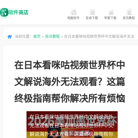
软件商店
电脑软件
安卓下载
苹果下载
资讯教程
当前位置：
首页
>
资讯教程
> 在日本看咪咕视频世界杯中文解说海外无法
观看？这篇终极指南帮你解决所有烦恼
在日本看咪咕视频世界杯中
文解说海外无法观看？这篇
终极指南帮你解决所有烦恼
在日本看咪咕视频世界杯中文解说海外
无法观看
在日本看咪咕视频世界杯中文
解说海外无法观看？这篇终极指南帮你