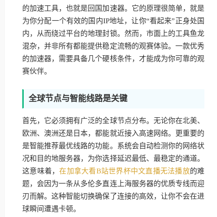
的加速工具，也就是回国加速器。它的原理很简单，就是
为你分配一个有效的国内IP地址，让你“看起来”正身处国
内，从而绕过平台的地理封锁。然而，市面上的工具鱼龙
混杂，并非所有都能提供稳定流畅的观赛体验。一款优秀
的加速器，需要具备几个硬核条件，才能成为你可靠的观
赛伙伴。
全球节点与智能线路是关键
首先，它必须拥有广泛的全球节点分布。无论你在北美、
欧洲、澳洲还是日本，都能就近接入高速网络。更重要的
是智能推荐最优线路的功能。系统会自动检测你的网络状
况和目的地服务器，为你选择延迟最低、最稳定的通道。
这意味着，
在加拿大看B站世界杯中文直播无法播放
的难
题，会因为一条从多伦多直连上海服务器的优质专线而迎
刃而解。这种智能切换确保了连接的高效，让你不会在进
球瞬间遭遇卡顿。