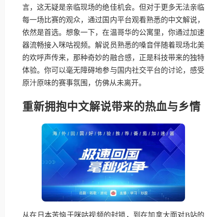
言，这无疑是亲临现场的绝佳机会。但对于更多无法亲临
每一场比赛的观众，通过国内平台观看熟悉的中文解说，
依然是首选。想象一下，在温哥华的公寓里，你通过加速
器流畅接入咪咕视频。解说员熟悉的嗓音伴随着现场北美
的欢呼声传来，那种奇妙的融合感，正是科技带来的独特
体验。你可以毫无障碍地参与国内社交平台的讨论，感受
原汁原味的赛事氛围，仿佛从未离开。
重新拥抱中文解说带来的热血与乡情
从在日本苦恼于咪咕视频的封锁，到在加拿大面对B站的