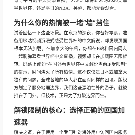
育等平台的中文赛事直播，无论是即将到来的2026美加
墨世界杯，还是平日的NBA、英超，都能无缝观看。
为什么你的热情被一堵“墙”挡住
试着回忆一下这些场景。在东京的深夜，你备好零食，准
备用咪咕视频沉浸式感受世界杯的中文解说，却发现页面
根本无法加载。在加拿大的午后，你想在B站和国内网友
一起刷弹幕看世界杯中文直播，视频却卡在加载圈无限旋
转。屏幕上那句“在国外看世界杯中文解说当前IP受限制”
的提示，瞬间浇灭了所有热情。这不仅仅是日本或加拿大
独有的问题，全球各地的华人都在面对同样的困境。版权
方划定了服务地理边界，我们这些漂泊在外的游子，就被
挡在了门外。但技术，正是为了打破边界而生。
解锁限制的核心：选择正确的回国加
速器
解决之道，在于使用一个专门针对海外用户访问国内服务