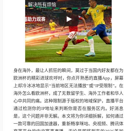
解决所有烦恼
身在海外，最让人抓狂的瞬间，莫过于当国内好友都在为
欧洲杯的精彩进球欢呼时，你点开熟悉的直播App，屏幕
上却冷冰冰地显示“当前地区无法播放”或“IP受限制”。在
海外怎么看欧洲杯，成了无数留学生、海外工作者和华人
心中共同的痛。这种限制源于版权的地域保护，直播平台
通过检测你的IP地址来判断你是否在服务区内。好消息
是，这个问题并非无解。本文将为你详细拆解，如何通过
一款可靠的回国加速器，重新畅享咪咕、央视频、腾讯体