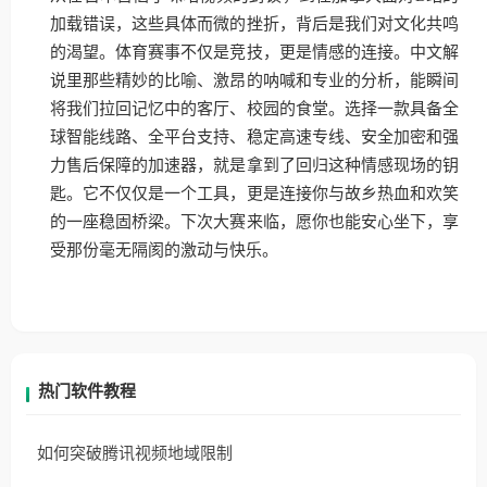
加载错误，这些具体而微的挫折，背后是我们对文化共鸣
的渴望。体育赛事不仅是竞技，更是情感的连接。中文解
说里那些精妙的比喻、激昂的呐喊和专业的分析，能瞬间
将我们拉回记忆中的客厅、校园的食堂。选择一款具备全
球智能线路、全平台支持、稳定高速专线、安全加密和强
力售后保障的加速器，就是拿到了回归这种情感现场的钥
匙。它不仅仅是一个工具，更是连接你与故乡热血和欢笑
的一座稳固桥梁。下次大赛来临，愿你也能安心坐下，享
受那份毫无隔阂的激动与快乐。
热门软件教程
如何突破腾讯视频地域限制