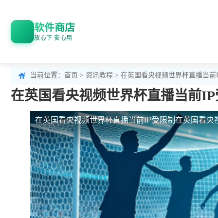
软件商店
放心下 安心用
当前位置：
首页
>
资讯教程
> 在英国看央视频世界杯直播当前
在英国看央视频世界杯直播当前I
在英国看央视频世界杯直播当前IP受限制
在英国看央