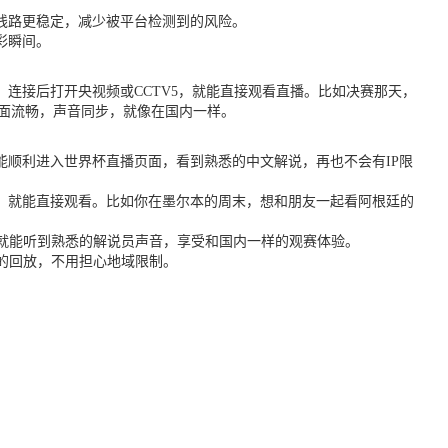
线路更稳定，减少被平台检测到的风险。
彩瞬间。
，连接后打开央视频或CCTV5，就能直接观看直播。比如决赛那天，
画面流畅，声音同步，就像在国内一样。
就能顺利进入世界杯直播页面，看到熟悉的中文解说，再也不会有IP限
，就能直接观看。比如你在墨尔本的周末，想和朋友一起看阿根廷的
，就能听到熟悉的解说员声音，享受和国内一样的观赛体验。
的回放，不用担心地域限制。