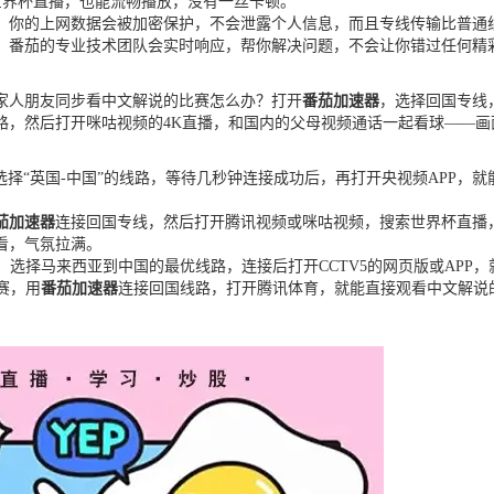
的世界杯直播，也能流畅播放，没有一丝卡顿。
，你的上网数据会被加密保护，不会泄露个人信息，而且专线传输比普通
，番茄的专业技术团队会实时响应，帮你解决问题，不会让你错过任何精
的家人朋友同步看中文解说的比赛怎么办？打开
番茄加速器
，选择回国专线
路，然后打开咪咕视频的4K直播，和国内的父母视频通话一起看球——
选择“英国-中国”的线路，等待几秒钟连接成功后，再打开央视频APP，
茄加速器
连接回国专线，然后打开腾讯视频或咪咕视频，搜索世界杯直播
看，气氛拉满。
，选择马来西亚到中国的最优线路，连接后打开CCTV5的网页版或APP
赛，用
番茄加速器
连接回国线路，打开腾讯体育，就能直接观看中文解说