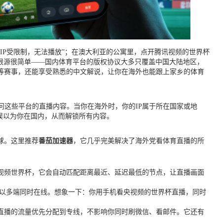
IP受限制，无法播放”；在澳大利亚的公寓里，点开腾讯视频的世界杯
的根源很简单——国内体育平台的版权协议大多只覆盖中国大陆地区，
杯等赛事，还能享受熟悉的中文解说，让你在海外也能跟上家乡的体育
问这些平台的直播内容。当你在海外时，你的IP属于所在国家或地
误以为你在国内，从而解锁所有内容。
球。这里推荐
番茄加速器
，它几乎完美解决了海外党看体育直播的所
视频世界杯，它会自动匹配距离最近、延迟最低的节点，让直播画面
以多端同时在线。想象一下：你用手机看央视频的世界杯直播，同时
直播的流量优先分配到专线，不影响你同时刷微信、看邮件。它还有