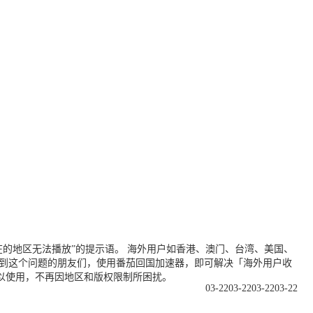
的地区无法播放”的提示语。 海外用户如香港、澳门、台湾、美国、
遇到这个问题的朋友们，使用番茄回国加速器，即可解决「海外用户收
以使用，不再因地区和版权限制所困扰。
03-22
03-22
03-22
03-22