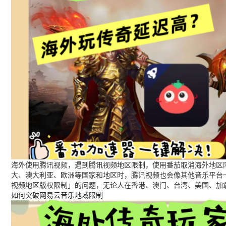
海外使用腾讯视频，遇到腾讯视频地区限制，使用番茄取消海外地区限
大、澳大利亚、欧洲等国家和地区时，腾讯视频也会像其他音乐平台
视频地区版权限制」的问题，无论人在香港、澳门、台湾、美国、加
如何突破网易云音乐地域限制