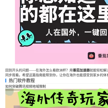
回到开头的问题——在海外怎么看欧洲杯？用
番茄加速器
就能轻松解
同步观看。希望这篇指南能帮到你，让你在海外也能感受到家乡的体
热门软件教程
如何突破腾讯视频地域限制