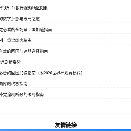
音乐听书+银行视频地区限制
的数字乡愁与破局之道
党必看的全场景回国加速指南
制，重温国内精彩
有效的回国加速器选择指南
外追剧新姿势
备的回国加速指南（附2026世界杯观赛秘籍）
曲库的终极指南
外党追剧听歌的破局指南
友情链接