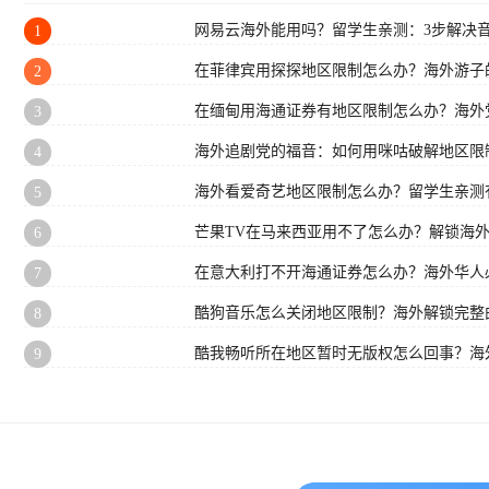
网易云海外能用吗？留学生亲测：3步解决
1
在菲律宾用探探地区限制怎么办？海外游子
2
在缅甸用海通证券有地区限制怎么办？海外
3
海外追剧党的福音：如何用咪咕破解地区限
4
海外看爱奇艺地区限制怎么办？留学生亲测
5
芒果TV在马来西亚用不了怎么办？解锁海
6
在意大利打不开海通证券怎么办？海外华人必
7
酷狗音乐怎么关闭地区限制？海外解锁完整
8
酷我畅听所在地区暂时无版权怎么回事？海
9