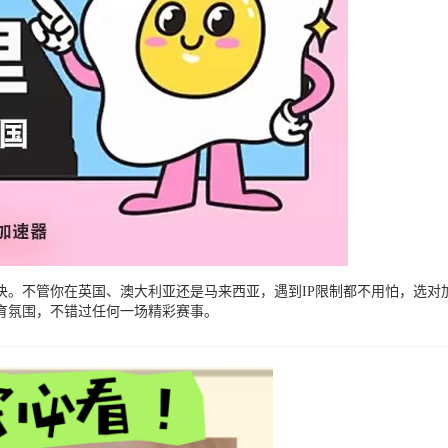
决。不管你在英国、澳大利亚还是马来西亚，遇到IP限制都不用怕，选对加
育氛围，不错过任何一场精彩赛事。