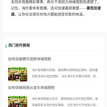
友同步观看精彩赛事，再也不用因为地域限制而遗憾了。
记住，海外看体育直播，选对加速器很重要——
番茄加速
器
，让你在全球任何地方都能感受到家的味道。
热门软件教程
如何突破腾讯视频地域限制
海外使用腾讯视频，遇到腾讯视频地区限制，使用番
茄取消海外地区限制。 当在海外打开腾讯视频，却突
然弹出“由于版权限制，您所在的地区无法播放”的提
如何突破网易云音乐地域限制
示语。 海外用户如香港、澳门、台湾、美国、加拿
大、澳大利亚、欧洲等国家和地区时，腾讯视频也会
海外使用网易云音乐，遇到网易云音乐地区限制，使
像其他音乐平台一样，出现地区及版权限制问题，且
用番茄取消海外地区限制。 当在海外打开网易云音