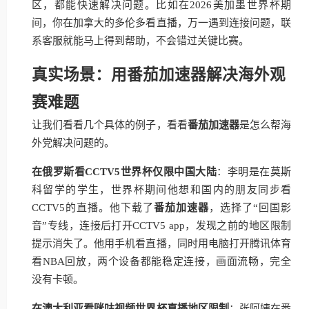
区，都能快速解决问题。比如在2026美加墨世界杯期
间，你在加拿大的多伦多看直播，万一遇到连接问题，联
系客服就能马上得到帮助，不会错过关键比赛。
真实场景：用番茄加速器解决海外观
赛难题
让我们看看几个具体的例子，看看
番茄加速器
是怎么帮海
外党解决问题的。
在俄罗斯看CCTV5世界杯仅限中国大陆
：李明是在莫斯
科留学的学生，世界杯期间他想和国内的朋友同步看
CCTV5的直播。他下载了
番茄加速器
，选择了“回国影
音”专线，连接后打开CCTV5 app，发现之前的地区限制
提示消失了。他用手机看直播，同时用电脑打开腾讯体育
看NBA回放，两个设备都能稳定连接，画面流畅，完全
没有卡顿。
在澳大利亚看咪咕视频世界杯直播地区限制
：张阿姨在悉