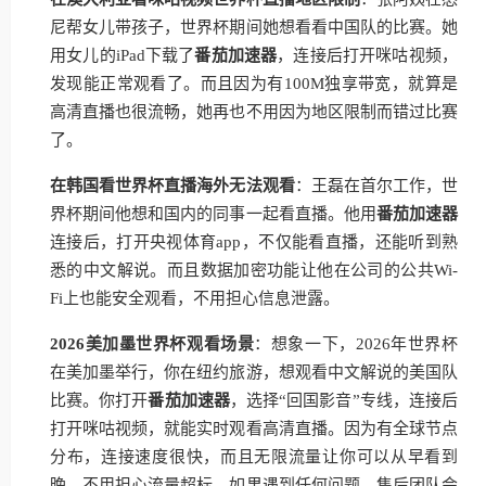
尼帮女儿带孩子，世界杯期间她想看看中国队的比赛。她
用女儿的iPad下载了
番茄加速器
，连接后打开咪咕视频，
发现能正常观看了。而且因为有100M独享带宽，就算是
高清直播也很流畅，她再也不用因为地区限制而错过比赛
了。
在韩国看世界杯直播海外无法观看
：王磊在首尔工作，世
界杯期间他想和国内的同事一起看直播。他用
番茄加速器
连接后，打开央视体育app，不仅能看直播，还能听到熟
悉的中文解说。而且数据加密功能让他在公司的公共Wi-
Fi上也能安全观看，不用担心信息泄露。
2026美加墨世界杯观看场景
：想象一下，2026年世界杯
在美加墨举行，你在纽约旅游，想观看中文解说的美国队
比赛。你打开
番茄加速器
，选择“回国影音”专线，连接后
打开咪咕视频，就能实时观看高清直播。因为有全球节点
分布，连接速度很快，而且无限流量让你可以从早看到
晚，不用担心流量超标。如果遇到任何问题，售后团队会