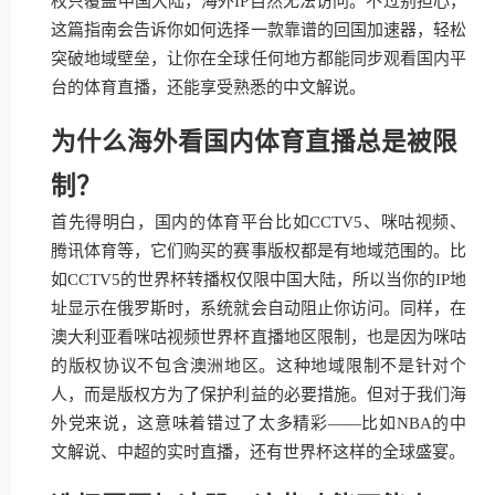
权只覆盖中国大陆，海外IP自然无法访问。不过别担心，
这篇指南会告诉你如何选择一款靠谱的回国加速器，轻松
突破地域壁垒，让你在全球任何地方都能同步观看国内平
台的体育直播，还能享受熟悉的中文解说。
为什么海外看国内体育直播总是被限
制？
首先得明白，国内的体育平台比如CCTV5、咪咕视频、
腾讯体育等，它们购买的赛事版权都是有地域范围的。比
如CCTV5的世界杯转播权仅限中国大陆，所以当你的IP地
址显示在俄罗斯时，系统就会自动阻止你访问。同样，在
澳大利亚看咪咕视频世界杯直播地区限制，也是因为咪咕
的版权协议不包含澳洲地区。这种地域限制不是针对个
人，而是版权方为了保护利益的必要措施。但对于我们海
外党来说，这意味着错过了太多精彩——比如NBA的中
文解说、中超的实时直播，还有世界杯这样的全球盛宴。