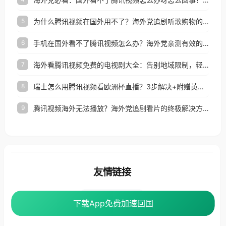
为什么腾讯视频在国外用不了？海外党追剧听歌购物的终极解决方案
5
手机在国外看不了腾讯视频怎么办？海外党亲测有效的追剧自由指南
6
海外看腾讯视频免费的电视剧大全：告别地域限制，轻松追剧的实用指南
7
瑞士怎么用腾讯视频看欧洲杯直播？3步解决+附赠英国多米音乐爱奇艺省钱攻略
8
腾讯视频海外无法播放？海外党追剧看片的终极解决方案来了
9
友情链接
番茄加速器
下载App免费加速回国
下载App免费加速回国