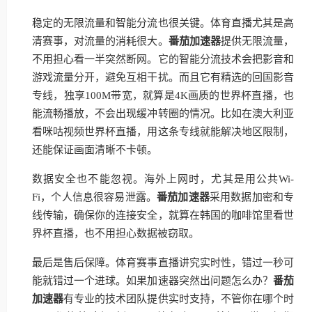
稳定的无限流量和智能分流也很关键。体育直播尤其是高
清赛事，对流量的消耗很大。
番茄加速器
提供无限流量，
不用担心看一半突然断网。它的智能分流技术会把影音和
游戏流量分开，避免互相干扰。而且它有精选的回国影音
专线，独享100M带宽，就算是4K画质的世界杯直播，也
能流畅播放，不会出现缓冲转圈的情况。比如在澳大利亚
看咪咕视频世界杯直播，用这条专线就能解决地区限制，
还能保证画面清晰不卡顿。
数据安全也不能忽视。海外上网时，尤其是用公共Wi-
Fi，个人信息很容易泄露。
番茄加速器
采用数据加密和专
线传输，确保你的连接安全，就算在韩国的咖啡馆里看世
界杯直播，也不用担心数据被窃取。
最后是售后保障。体育赛事直播讲究实时性，错过一秒可
能就错过一个进球。如果加速器突然出问题怎么办？
番茄
加速器
有专业的技术团队提供实时支持，不管你在哪个时