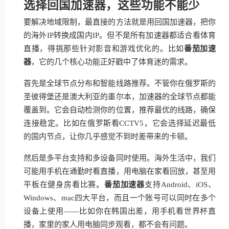
选择回国加速器，这些功能不能少
要解决地域限制，最直接的方法就是用回国加速器，把你
的海外IP转换成国内IP。但不是所有加速器都适合看体育
直播，得挑那些针对影音和游戏优化的。比如
番茄加速
器
，它的几个核心功能正好戳中了体育迷的需求。
首先是全球节点分布和智能线路推荐。不管你在俄罗斯的
圣彼得堡还是澳大利亚的墨尔本，加速器的全球节点都能
覆盖到。它会自动检测你的位置，推荐最优的线路，确保
连接稳定。比如在俄罗斯看CCTV5，它会选择延迟最低
的国内节点，让你几乎感觉不到时差带来的卡顿。
然后是多平台支持和多设备同时使用。海外生活中，我们
可能用手机在通勤时看直播，用电脑在家看回放，甚至用
平板在健身房看比赛。
番茄加速器
支持Android、iOS、
Windows、mac四大平台，而且一个账号可以同时在多个
设备上使用——比如你在韩国出差，用手机看世界杯直
播，家里的家人用电脑同步观看，都不会有问题。