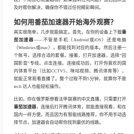
及时帮你解决，确保你不错过任何精彩瞬间。
如何用番茄加速器开始海外观赛？
其实很简单，几步就能搞定。首先，在你的设备上下载
番
茄加速器
——不管是手机（Android或iOS）还是电脑
（Windows或mac），都能找到对应的版本。然后注册一
个账号，选择合适的套餐。接着，打开加速器，选择“回
国影音”专线，点击连接。连接成功后，打开你喜欢的国
内体育平台（比如CCTV5、咪咕视频、腾讯体育等），
就能正常观看直播了。整个过程不到5分钟，就算你不是
tech 达人也能轻松操作。
比如，你在俄罗斯想看法甲联赛的中文直播，只需要打开
番茄加速器
，连接后打开腾讯体育，就能直接观看，和在
国内一样方便。而且因为有智能线路推荐，你不用手动选
择节点，加速器会自动帮你找到最优的线路。