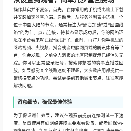
操作其实并不复杂。首先，在你常用的手机或电脑上下载
并安装加速器客户端。启动后，从服务器列表中选择一个
位于中国大陆的节点，通常标注为“影音加速”或“回国线
路”的为佳。点击连接，待状态显示成功后，你的网络环
境在平台看来就已经“回国”了。此时，再打开你手机里的
咪咕视频、央视频、抖音或者电脑网页端的腾讯体育等平
台，你会发现，之前令人沮丧的地区限制提示已经消失无
踪。你可以正常登录账号，搜索你想看的赛事直播或回
放。如果感觉某个线路速度不理想，大多数应用都提供一
键切换节点的功能，尝试更换到其他城市节点，往往就能
解决问题。
留意细节，确保最佳体验
为了保证最佳效果，建议在观赛前提前连接测试一下速
度。尽量使用有线网络连接主要观看设备，或者确保Wi-
Fi信号强劲。如果与家人朋友分享账户，注意加速器是否