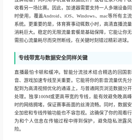
收看另一场比赛。因此，加速器需要支持一人多端设备同
时使用，覆盖Android、iOS、Windows、mac等所有主流
系统。更重要的是，体育赛事动辄数小时，高清直播流量
消耗巨大。稳定的无限流量套餐是基础保障，它能让你无
需担心流量耗尽而突然断线，在关键时刻错过精彩进球。
专线带宽与数据安全同样关键
直播最怕卡顿和缓冲。智能分流技术结合精选的回国影
音、游戏加速专线至关重要。它能将你的影音流量优先分
配到为高清视频优化的通道上，与普通网页浏览数据分开
处理。独享100M或更高带宽的专线，能有效避免晚高峰
时的网络拥堵，保证赛事画面的丝滑流畅。同时，数据安
全加密和专线传输功能也不容忽视。这确保了你的观看行
为和个人信息在传输过程中得到保护，避免隐私泄露风
险。