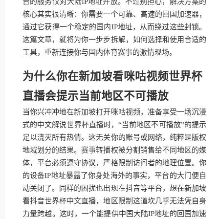
台的服务仅对大陆IP地址开放。不过别担心，解决方案的
核心其实很清晰：你需要一个可靠、高速的回国加速器，
通过它获得一个稳定的国内IP地址，从而绕过这些封锁。
这篇文章，就将为你一步步拆解，如何选择和使用合适的
工具，重新连接你与国内体育赛事的激情现场。
为什么你在新加坡看咪咕视频世界杯
直播会提示当前地区不可播放
当你兴冲冲地在新加坡打开咪咕视频，准备享受一场沉浸
式的中文解说世界杯直播时，“当前地区不可播放”的提示
足以浇灭所有热情。这无关你的账号或网络，纯粹是版权
地域划分的结果。赛事转播权被分割销售给不同地区的媒
体，平台必须遵守协议，严格限制访问者的地理位置。你
的设备IP地址暴露了你身处海外的事实，平台的大门便自
动关闭了。同样的困扰也出现在抖音等平台，想在新加坡
看抖音世界杯中文直播，地区限制这道坎几乎无法凭自身
力量跨越。这时，一个能提供中国大陆IP地址的回国加速