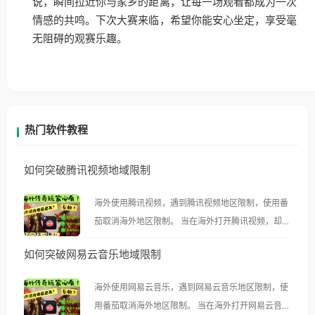
说，瞬间拉近你与家乡的距离，让每一场观看都成为一次
情感的共鸣。下次大赛来临，希望你能安心坐定，享受毫
无阻碍的观赛乐趣。
热门软件教程
如何突破腾讯视频地域限制
海外使用腾讯视频，遇到腾讯视频地区限制，使用番
茄取消海外地区限制。 当在海外打开腾讯视频，却突
然弹出“由于版权限制，您所在的地区无法播放”的提
如何突破网易云音乐地域限制
示语。 海外用户如香港、澳门、台湾、美国、加拿
大、澳大利亚、欧洲等国家和地区时，腾讯视频也会
海外使用网易云音乐，遇到网易云音乐地区限制，使
像其他音乐平台一样，出现地区及版权限制问题，且
用番茄取消海外地区限制。 当在海外打开网易云音
仅能在中国大陆地区播放。 遇到这个问题的朋友们，