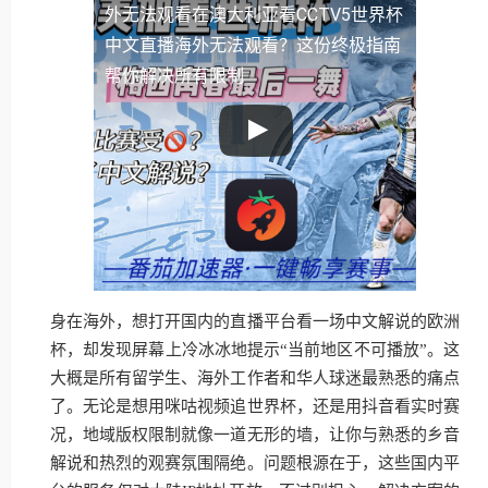
外无法观看
在澳大利亚看CCTV5世界杯
中文直播海外无法观看？这份终极指南
帮你解决所有限制
身在海外，想打开国内的直播平台看一场中文解说的欧洲
杯，却发现屏幕上冷冰冰地提示“当前地区不可播放”。这
大概是所有留学生、海外工作者和华人球迷最熟悉的痛点
了。无论是想用咪咕视频追世界杯，还是用抖音看实时赛
况，地域版权限制就像一道无形的墙，让你与熟悉的乡音
解说和热烈的观赛氛围隔绝。问题根源在于，这些国内平