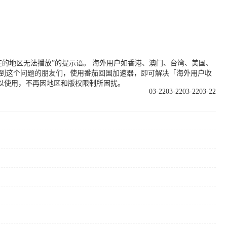
的地区无法播放”的提示语。 海外用户如香港、澳门、台湾、美国、
遇到这个问题的朋友们，使用番茄回国加速器，即可解决「海外用户收
以使用，不再因地区和版权限制所困扰。
03-22
03-22
03-22
03-22