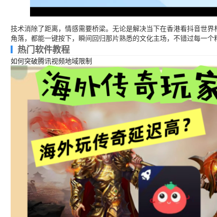
技术消除了距离，情感需要桥梁。无论是解决当下在香港看抖音世界杯
角落，都能一键按下，瞬间回归那片熟悉的文化主场，不错过每一个
热门软件教程
如何突破腾讯视频地域限制