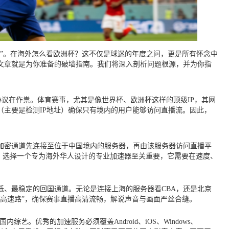
区”。在海外怎么看欧洲杯？这不仅是球迷的年度之问，更是所有怀念中
文章就是为你准备的破墙指南。我们将深入剖析问题根源，并为你指
版权协议在作祟。体育赛事，尤其是像世界杯、欧洲杯这样的顶级IP，其网
主要是检测IP地址）确保只有境内的用户能够访问直播流。因此，
加密通道先连接至位于中国境内的服务器，再由该服务器访问直播平
此，选择一个专为海外华人设计的专业加速器至关重要，它需要在速度、
、最稳定的回国通道。无论是连接上海的服务器看CBA，还是北京
高速路”，确保赛事直播高清流畅，解说声音与画面严丝合缝。
综艺。优秀的加速服务必须覆盖Android、iOS、Windows、