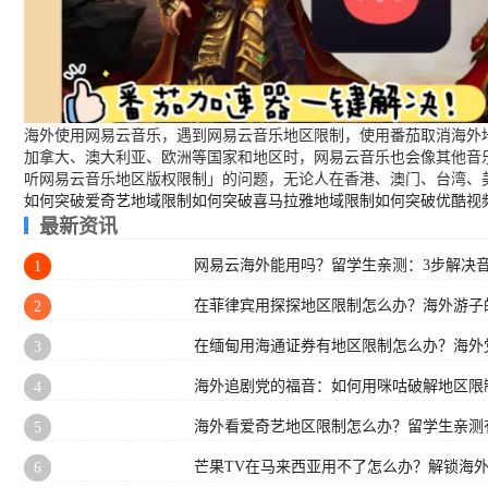
海外使用网易云音乐，遇到网易云音乐地区限制，使用番茄取消海外地
加拿大、澳大利亚、欧洲等国家和地区时，网易云音乐也会像其他音
听网易云音乐地区版权限制」的问题，无论人在香港、澳门、台湾、
如何突破爱奇艺地域限制
如何突破喜马拉雅地域限制
如何突破优酷视
最新资讯
网易云海外能用吗？留学生亲测：3步解决
1
在菲律宾用探探地区限制怎么办？海外游子
2
在缅甸用海通证券有地区限制怎么办？海外
3
海外追剧党的福音：如何用咪咕破解地区限
4
海外看爱奇艺地区限制怎么办？留学生亲测
5
芒果TV在马来西亚用不了怎么办？解锁海
6