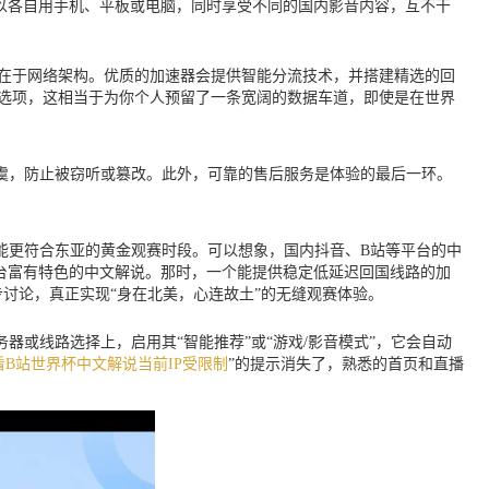
可以各自用手机、平板或电脑，同时享受不同的国内影音内容，互不干
障在于网络架构。优质的加速器会提供智能分流技术，并搭建精选的回
的选项，这相当于为你个人预留了一条宽阔的数据车道，即使是在世界
虞，防止被窃听或篡改。此外，可靠的售后服务是体验的最后一环。
可能更符合东亚的黄金观赛时段。可以想象，国内抖音、B站等平台的中
台富有特色的中文解说。那时，一个能提供稳定低延迟回国线路的加
讨论，真正实现“身在北美，心连故土”的无缝观赛体验。
或线路选择上，启用其“智能推荐”或“游戏/影音模式”，它会自动
看B站世界杯中文解说当前IP受限制
”的提示消失了，熟悉的首页和直播