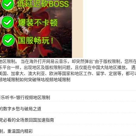
区限制。 当在海外打开网易云音乐，却突然弹出“由于版权限制，您所在
乐平台一样，出现地区及版权限制问题，且仅能在中国大陆地区播放。 
美国、加拿大、澳大利亚、欧洲等国家和地区工作、留学、定居等，都可
频地域限制
如何突破咪咕视频地域限制
音乐听书+银行视频地区限制
的数字乡愁与破局之道
党必看的全场景回国加速指南
制，重温国内精彩