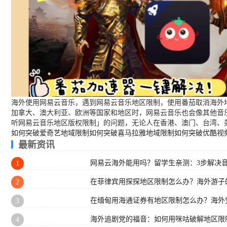
海外使用网易云音乐，遇到网易云音乐地区限制，使用番茄取消海外地
加拿大、澳大利亚、欧洲等国家和地区时，网易云音乐也会像其他音
听网易云音乐地区版权限制」的问题，无论人在香港、澳门、台湾、
如何突破爱奇艺地域限制
如何突破喜马拉雅地域限制
如何突破优酷视
最新资讯
网易云海外能用吗？留学生亲测：3步解决
1
在菲律宾用探探地区限制怎么办？海外游子
2
在缅甸用海通证券有地区限制怎么办？海外
3
海外追剧党的福音：如何用咪咕破解地区限
4