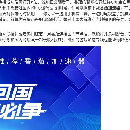
连接成功后再打开B站，就能正常观看了。番茄的智能推荐线路功能会自
华人都不想错过国内的中文解说。到时候，你可以提前下载
番茄加速器
，在
茄支持多端同时使用——你可以一边用手机看比赛，一边用电视盒子投屏到
瞬间。就算你在墨西哥的现场附近，想对比国内解说和当地解说的差异，番
新闻联播》或者热门综艺，用番茄连接国内节点后，就能打开央视影音、
至你想和国内的朋友一起玩联机游戏，番茄的游戏加速专线也能帮你降低