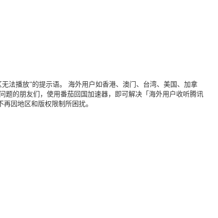
无法播放”的提示语。 海外用户如香港、澳门、台湾、美国、加拿
个问题的朋友们，使用番茄回国加速器，即可解决「海外用户收听腾讯
不再因地区和版权限制所困扰。