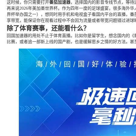
这时候，你只需要打开
番茄加速器
，选择国内的影音专线节点，等待
再来说2026年美加墨世界杯。作为四年一度的足球盛宴，很多海外
界杯举办国之一），想同时用手机和电视盒子看国内平台的直播，番
享带宽，能保证你在观看过程中不会因为流量或者带宽问题错过进球
除了体育赛事，还能看什么？
回国加速器的用处不止于体育直播。比如你是留学生，想念国内的《
比赛，或者追一部新上线的国产剧，也是缓解思乡之情的好方法。甚