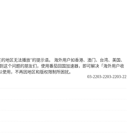
的地区无法播放”的提示语。 海外用户如香港、澳门、台湾、美国、
遇到这个问题的朋友们，使用番茄回国加速器，即可解决「海外用户收
以使用，不再因地区和版权限制所困扰。
03-22
03-22
03-22
03-22