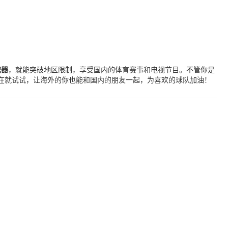
速器
，就能突破地区限制，享受国内的体育赛事和电视节目。不管你是
现在就试试，让海外的你也能和国内的朋友一起，为喜欢的球队加油！