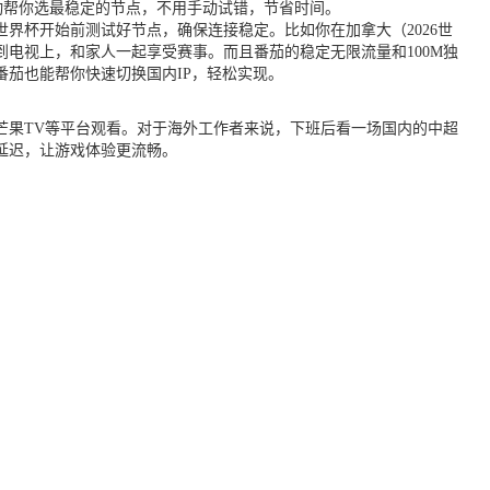
动帮你选最稳定的节点，不用手动试错，节省时间。
世界杯开始前测试好节点，确保连接稳定。比如你在加拿大（2026世
电视上，和家人一起享受赛事。而且番茄的稳定无限流量和100M独
茄也能帮你快速切换国内IP，轻松实现。
芒果TV等平台观看。对于海外工作者来说，下班后看一场国内的中超
延迟，让游戏体验更流畅。