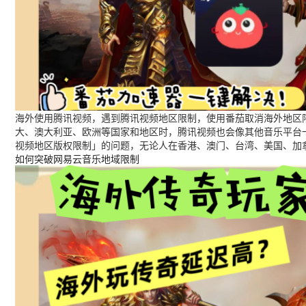
海外使用腾讯视频，遇到腾讯视频地区限制，使用番茄取消海外地区限
大、澳大利亚、欧洲等国家和地区时，腾讯视频也会像其他音乐平台
视频地区版权限制」的问题，无论人在香港、澳门、台湾、美国、加
如何突破网易云音乐地域限制