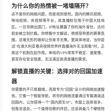
为什么你的热情被一堵墙隔开？
这不是你的网络问题，而是规则使然。国内的腾讯视频、
咪咕视频、央视频等平台，其直播权仅限于中国大陆地
区。一旦你跨出国门，IP地址暴露了你的海外身份，访问
就会被立刻拦截。你想看中文解说，想感受熟悉的赛事氛
围，这堵无形的墙却让你束手无策。更具体地说，当你尝
试“在澳大利亚看央视频世界杯直播海外无法观看”时，正
是这个机制在起作用。单纯的VPN常常不稳定、速度慢，
甚至存在安全隐患，无法满足高清直播的需求。
解锁直播的关键：选择对的回国加速
器
你需要的不只是翻墙，而是专为“回国”设计的网络加速服
务。它像一个智能导航，将你的网络流量通过专属通道送
回国内，让你获得一个“国内原生IP”。市面上选择很多，
但鱼龙混杂。一个值得信赖的伴侣，应该具备几个硬核特