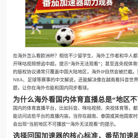
在海外怎么看欧洲杯？相信不少留学生、海外工作者和华人都
开咪咕视频想追中超，提示“海外无法观看”；甚至连央视体
的版权协议通常只覆盖中国大陆地区，海外IP自然会被拦截
NBA、足球等赛事的中文解说，还能解决像在越南看抖音世
题，让你在海外也能和国内同步看球。
为什么海外看国内体育直播总是“地区不
国内的体育直播平台，比如抖音、咪咕视频、央视体育等，都
能访问这些平台的直播内容。当你在越南、泰国或其他国家时
会出现“当前地区不可播放”“海外无法观看”的提示。
选择回国加速器的核心标准，番茄加速