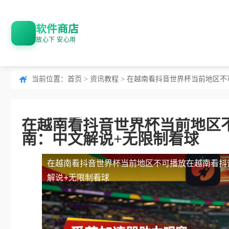
软件商店
放心下 安心用
当前位置：
首页
>
资讯教程
> 在越南看抖音世界杯当前地区
在越南看抖音世界杯当前地区
南：中文解说+无限制看球
在越南看抖音世界杯当前地区不可播放
在越南看抖
解说+无限制看球