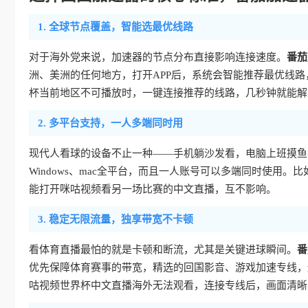
1. 全球节点覆盖，智能选最优线路
对于海外党来说，加速器的节点分布直接影响连接速度。
番茄
洲、美洲的任何地方，打开APP后，系统会智能推荐最优线
杯当前地区不可播放时，一键连接推荐的线路，几秒钟就能解
2. 多平台支持，一人多端同时用
现代人看球的设备不止一种——手机躺沙发看，电脑上班摸鱼
Windows、mac全平台，而且一人账号可以多端同时使用
能打开咪咕视频看另一场比赛的中文直播，互不影响。
3. 稳定无限流量，独享带宽不卡顿
看体育直播最怕的就是卡顿和断流，尤其是关键进球瞬间。
番
优先保障体育赛事的带宽，精选的回国影音、游戏加速专线，还
咕视频世界杯中文直播海外无法观看，连接专线后，画面清晰