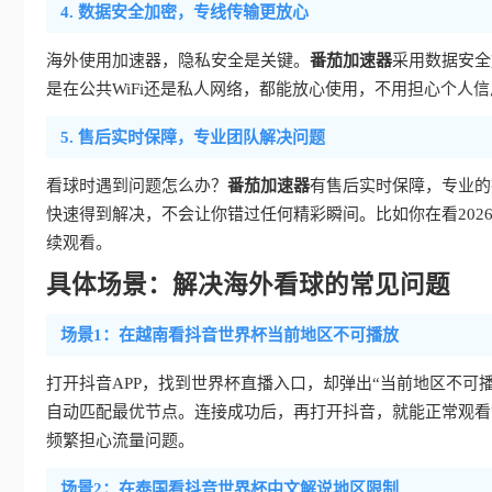
4. 数据安全加密，专线传输更放心
海外使用加速器，隐私安全是关键。
番茄加速器
采用数据安全
是在公共WiFi还是私人网络，都能放心使用，不用担心个人
5. 售后实时保障，专业团队解决问题
看球时遇到问题怎么办？
番茄加速器
有售后实时保障，专业的
快速得到解决，不会让你错过任何精彩瞬间。比如你在看20
续观看。
具体场景：解决海外看球的常见问题
场景1：在越南看抖音世界杯当前地区不可播放
打开抖音APP，找到世界杯直播入口，却弹出“当前地区不可
自动匹配最优节点。连接成功后，再打开抖音，就能正常观看
频繁担心流量问题。
场景2：在泰国看抖音世界杯中文解说地区限制