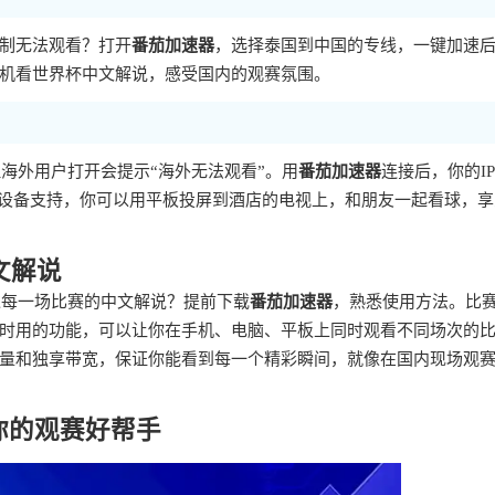
制无法观看？打开
番茄加速器
，选择泰国到中国的专线，一键加速
机看世界杯中文解说，感受国内的观赛氛围。
海外用户打开会提示“海外无法观看”。用
番茄加速器
连接后，你的I
多设备支持，你可以用平板投屏到酒店的电视上，和朋友一起看球，享
文解说
过每一场比赛的中文解说？提前下载
番茄加速器
，熟悉使用方法。比
时用的功能，可以让你在手机、电脑、平板上同时观看不同场次的
量和独享带宽，保证你能看到每一个精彩瞬间，就像在国内现场观
你的观赛好帮手