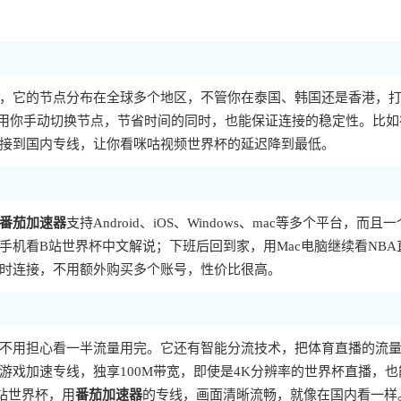
，它的节点分布在全球多个地区，不管你在泰国、韩国还是香港，
不用你手动切换节点，节省时间的同时，也能保证连接的稳定性。比如
接到国内专线，让你看咪咕视频世界杯的延迟降到最低。
番茄加速器
支持Android、iOS、Windows、mac等多个平台，而且
机看B站世界杯中文解说；下班后回到家，用Mac电脑继续看NBA
时连接，不用额外购买多个账号，性价比很高。
不用担心看一半流量用完。它还有智能分流技术，把体育直播的流
戏加速专线，独享100M带宽，即使是4K分辨率的世界杯直播，也
站世界杯，用
番茄加速器
的专线，画面清晰流畅，就像在国内看一样