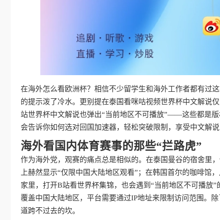
在海外怎么看欧洲杯？相信不少留学生和海外工作者都有过这
的提示泼了冷水。更别提在泰国看咪咕视频世界杯中文解说仅
站世界杯中文解说也弹出“当前地区不可播放”——这些都是版
会告诉你如何选对回国加速器，轻松突破限制，享受中文解说
海外看国内体育赛事的那些“拦路虎”
作为海外党，观赛的痛点总是相似的。在泰国曼谷的宿舍里，
上赫然显示“仅限中国大陆地区观看”；在韩国首尔的咖啡馆，
家里，打开B站看世界杯集锦，也会遇到“当前地区不可播放
覆盖中国大陆地区，平台需要通过IP地址来限制访问范围。除
道跨不过去的坎。