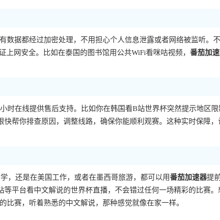
有数据都经过加密处理，不用担心个人信息泄露或者网络被监听。
证上网安全。比如在泰国的图书馆用公共WiFi看咪咕视频，
番茄加速
4小时在线提供售后支持。比如你在韩国看B站世界杯突然提示地区限
很快帮你排查原因，调整线路，确保你能顺利观赛。这种实时保障，
留学，还是在美国工作，或者在墨西哥旅游，都可以用
番茄加速器
提
站等平台看中文解说的世界杯直播，不会错过任何一场精彩的比赛。
的比赛，听着熟悉的中文解说，那种感觉就像在家一样。