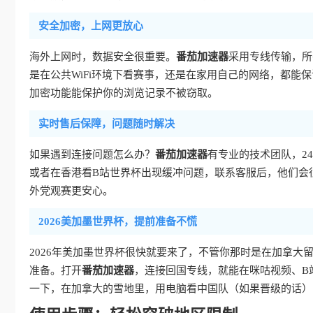
安全加密，上网更放心
海外上网时，数据安全很重要。
番茄加速器
采用专线传输，所
是在公共WiFi环境下看赛事，还是在家用自己的网络，都能保
加密功能能保护你的浏览记录不被窃取。
实时售后保障，问题随时解决
如果遇到连接问题怎么办？
番茄加速器
有专业的技术团队，2
或者在香港看B站世界杯出现缓冲问题，联系客服后，他们会
外党观赛更安心。
2026美加墨世界杯，提前准备不慌
2026年美加墨世界杯很快就要来了，不管你那时是在加拿大
准备。打开
番茄加速器
，连接回国专线，就能在咪咕视频、B
一下，在加拿大的雪地里，用电脑看中国队（如果晋级的话）