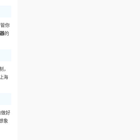
不管你
器
的
制，
让海
前做好
想象