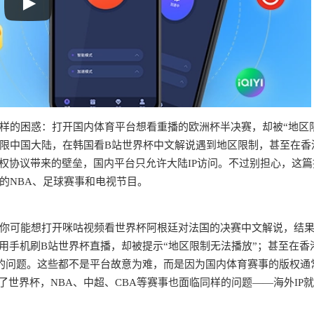
样的困惑：打开国内体育平台想看重播的欧洲杯半决赛，却被“地区
限中国大陆，在韩国看B站世界杯中文解说遇到地区限制，甚至在香
权协议带来的壁垒，国内平台只允许大陆IP访问。不过别担心，这篇
的NBA、足球赛事和电视节目。
你可能想打开咪咕视频看世界杯阿根廷对法国的决赛中文解说，结
用手机刷B站世界杯直播，却被提示“地区限制无法播放”；甚至在香
”的问题。这些都不是平台故意为难，而是因为国内体育赛事的版权通
了世界杯，NBA、中超、CBA等赛事也面临同样的问题——海外IP