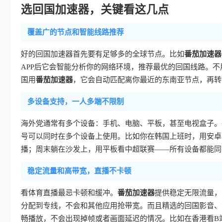
选回国加速器，关键看这几点
覆盖广的节点和智能线路推荐
好的回国加速器首先要有足够多的全球节点。比如
番茄加速器
APP后它会智能分析你的网络环境，推荐最优的回国线路。
国用
番茄加速器
，它会自动匹配离你最近的东南亚节点，再转
多设备支持，一人多端不限制
海外党通常有多个设备：手机、电脑、平板，甚至电视盒子。
号可以同时在多个设备上使用。比如你在韩国上班时，用安卓手
播；周末躺在沙发上，用平板看中超联赛——所有设备都能同
稳定流量和高带宽，直播不卡顿
看体育直播最忌卡顿和缓冲。
番茄加速器
提供稳定无限流量，
分配到专线，不会和其他应用抢带宽。而且精选的回国影音、游
畅播放，不会出现掉帧或者画面延迟的情况。比如在香港看B