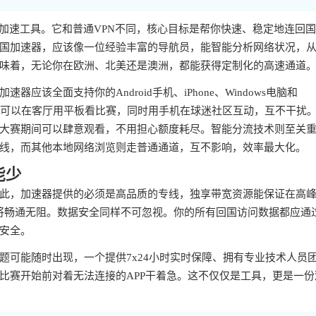
加速工具。它和普通VPN不同，核心目标是帮你快速、稳定地连回
国加速器，应该像一位经验丰富的导航员，能智能分析网络状况，
味着，无论你在欧洲、北美还是澳洲，都能获得定制化的高速通道
该全面支持你的Android手机、iPhone、Windows电脑和
，你可以在客厅用平板看比赛，同时用手机在球迷社区互动，互不干扰
大赛期间可以肆意观看，不用担心额度耗尽。智能分流技术则至关
线，而其他本地网络浏览则走普通通道，互不影响，效率最大化。
能少
此，加速器提供的必须是高品质的专线，独享带宽资源能保证在高
流将畅通无阻。数据安全同样不可忽视。你的所有回国访问数据都应通
安全。
题可能随时出现，一个提供7x24小时实时保障、拥有专业技术人员
比赛开始前对着无法连接的APP干着急。这不仅仅是工具，更是一份