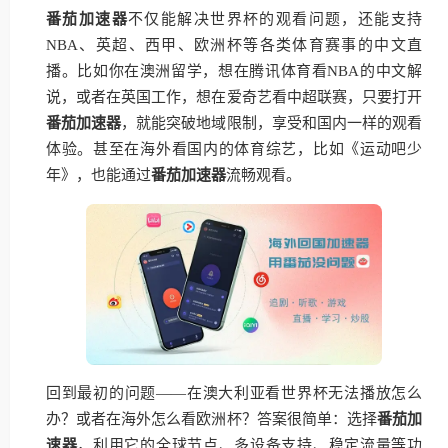
番茄加速器
不仅能解决世界杯的观看问题，还能支持
NBA、英超、西甲、欧洲杯等各类体育赛事的中文直
播。比如你在澳洲留学，想在腾讯体育看NBA的中文解
说，或者在英国工作，想在爱奇艺看中超联赛，只要打开
番茄加速器
，就能突破地域限制，享受和国内一样的观看
体验。甚至在海外看国内的体育综艺，比如《运动吧少
年》，也能通过
番茄加速器
流畅观看。
回到最初的问题——在澳大利亚看世界杯无法播放怎么
办？或者在海外怎么看欧洲杯？答案很简单：选择
番茄加
速器
，利用它的全球节点、多设备支持、稳定流量等功