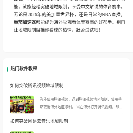
能，就能轻松突破地域限制，享受中文解说的体育赛事。
无论是2026年的美加墨世界杯，还是日常的NBA直播，
番茄加速器
都能成为海外党观看体育赛事的好帮手。别再
让地域限制阻挡你看球的热情，赶紧试试吧！
热门软件教程
如何突破腾讯视频地域限制
海外使用腾讯视频，遇到腾讯视频地区限制，使用番
茄取消海外地区限制。 当在海外打开腾讯视频，却突
然弹出“由于版权限制，您所在的地区无法播放”的提
如何突破网易云音乐地域限制
示语。 海外用户如香港、澳门、台湾、美国、加拿
大、澳大利亚、欧洲等国家和地区时，腾讯视频也会