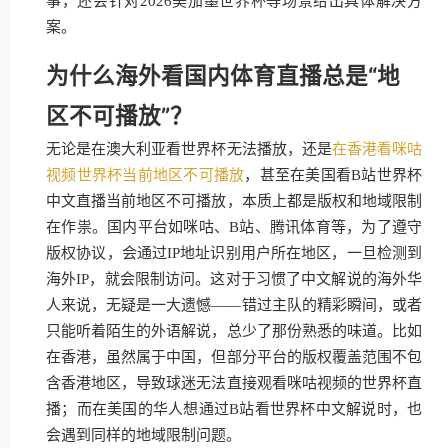
事，还会针对2026美加墨世界杯等场景给出具体解决方
案。
为什么海外看国内体育直播总是“地
区不可播放”？
无论是在澳大利亚看世界杯无法播放，还是
在香港看咪咕
视频世界杯当前地区不可播放
，甚至在美国看B站世界杯
中文直播当前地区不可播放，本质上都是版权和地域限制
在作祟。国内平台如咪咕、B站、腾讯体育等，为了遵守
版权协议，会通过IP地址识别用户所在地区，一旦检测到
海外IP，就会限制访问。这对于习惯了中文解说的海外华
人来说，无疑是一大遗憾——错过主队的精彩瞬间，或者
只能听着陌生的外语解说，总少了那份熟悉的味道。比如
在香港，虽然属于中国，但部分平台的版权覆盖范围不包
含香港地区，导致球迷无法直接观看咪咕视频的世界杯直
播；而在美国的华人想通过B站看世界杯中文解说时，也
会遇到同样的地域限制问题。