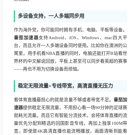
多设备支持，一人多端同步用
作为海外党，你可能同时拥有手机、电脑、平板等设备。
番茄加速器
支持Android、iOS、Windows、mac四大平
台，而且允许一人多端设备同时使用。比如你在澳洲的公
寓里，用手机看NBA直播的同时，电脑还能打开B站看世
界杯的中文解说回放，平板上甚至可以同步看英超的赛事
——再也不用为切换设备而烦恼。
稳定无限流量+专线带宽，高清直播无压力
看体育直播最担心的就是流量不够或者带宽不足。
番茄加
速器
提供稳定无限流量，不用担心看一场90分钟的足球赛
就耗光流量。而且它有智能分流技术，会将体育直播的流
量优先分配到精选的回国影音专线，再加上独享100M带
宽，即使是4K高清直播也能流畅播放，画面清晰到能看