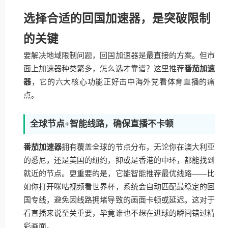
选择合适的回国加速器，是突破限制
的关键
要解决地域限制问题，回国加速器是最直接的方案。但市
面上加速器种类繁多，怎么选才靠谱？这里推荐
番茄加速
器
，它的六大核心功能正好击中海外党看体育直播的痛
点。
全球节点+智能线路，确保直播不卡顿
番茄加速器
拥有覆盖全球的节点分布，无论你在澳大利亚
的悉尼，还是美国的纽约，抑或是香港的中环，都能找到
就近的节点。更重要的是，它能智能推荐最优线路——比
如你打开咪咕视频看世界杯，系统会自动匹配最稳定的回
国专线，避免因线路拥堵导致的画面卡顿或延迟。这对于
看直播来说至关重要，毕竟谁也不想在进球的瞬间错过精
彩画面。