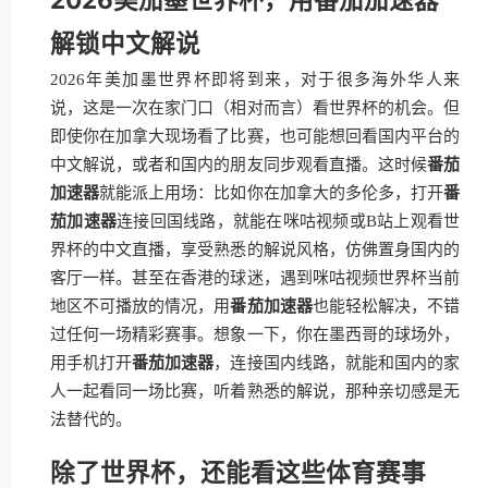
解锁中文解说
2026年美加墨世界杯即将到来，对于很多海外华人来
说，这是一次在家门口（相对而言）看世界杯的机会。但
即使你在加拿大现场看了比赛，也可能想回看国内平台的
中文解说，或者和国内的朋友同步观看直播。这时候
番茄
加速器
就能派上用场：比如你在加拿大的多伦多，打开
番
茄加速器
连接回国线路，就能在咪咕视频或B站上观看世
界杯的中文直播，享受熟悉的解说风格，仿佛置身国内的
客厅一样。甚至在香港的球迷，遇到咪咕视频世界杯当前
地区不可播放的情况，用
番茄加速器
也能轻松解决，不错
过任何一场精彩赛事。想象一下，你在墨西哥的球场外，
用手机打开
番茄加速器
，连接国内线路，就能和国内的家
人一起看同一场比赛，听着熟悉的解说，那种亲切感是无
法替代的。
除了世界杯，还能看这些体育赛事