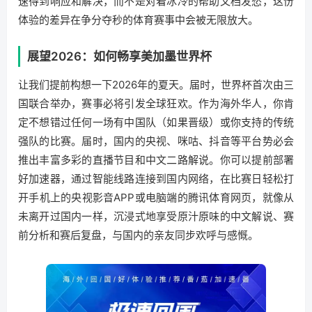
速得到响应和解决，而不是对着冰冷的帮助文档发愁，这份
体验的差异在争分夺秒的体育赛事中会被无限放大。
展望2026：如何畅享美加墨世界杯
让我们提前构想一下2026年的夏天。届时，世界杯首次由三
国联合举办，赛事必将引发全球狂欢。作为海外华人，你肯
定不想错过任何一场有中国队（如果晋级）或你支持的传统
强队的比赛。届时，国内的央视、咪咕、抖音等平台势必会
推出丰富多彩的直播节目和中文二路解说。你可以提前部署
好加速器，通过智能线路连接到国内网络，在比赛日轻松打
开手机上的央视影音APP或电脑端的腾讯体育网页，就像从
未离开过国内一样，沉浸式地享受原汁原味的中文解说、赛
前分析和赛后复盘，与国内的亲友同步欢呼与感慨。