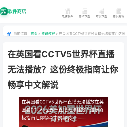
软件商店
电脑软件
安卓下载
苹果下载
资讯教程
当前位置：
首页
>
资讯教程
> 在英国看CCTV5世界杯直播无法播放？这份
终极指南让你畅享中文解说
在英国看CCTV5世界杯直播
无法播放？这份终极指南让你
畅享中文解说
在英国看CCTV5世界杯直播无法播放
在英
国看CCTV5世界杯直播无法播放？这份终
极指南让你畅享中文解说