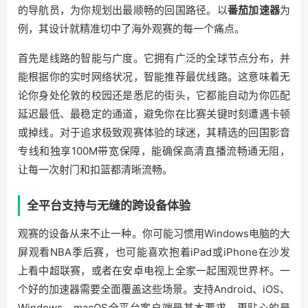
的导航员，为你规划出最顺畅的回国路径。以
番茄加速器
为
例，其设计就精准切中了海外观赛的每一个痛点。
首先是线路的智能与广度。它拥有广泛的全球节点分布，并
能根据你的实时网络状况，智能推荐最优线路。这意味着无
论你身处伦敦的校园还是悉尼的街头，它都能自动为你匹配
延迟最低、最稳定的通道，避免你在比赛关键时刻遭遇卡顿
或掉线。对于追求极致观赛体验的球迷，其精选的回国影音
专线和独享100M带宽保障，能确保高清直播流畅通无阻，
让每一次射门和扣篮都清晰流畅。
全平台支持与无缝的跨设备体验
观赛的设备从来不止一种。你可能习惯用Windows电脑的大
屏观看NBA季后赛，也可能喜欢抱着iPad或iPhone在沙发
上看中超联赛，或者在安卓电视上全家一起围观世界杯。一
个好的加速器需要全面覆盖这些场景。支持Android、iOS、
Windows、macOS全平台客户端是基本要求，更贴心的是