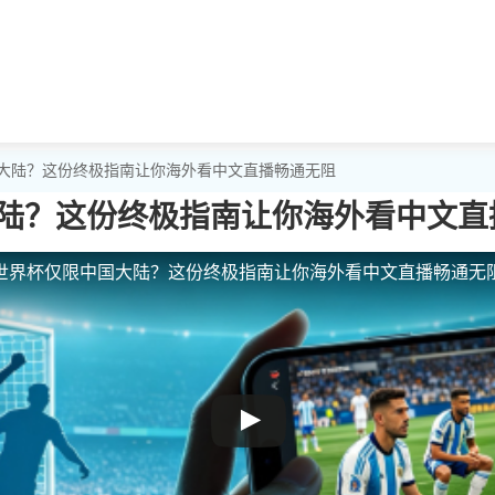
国大陆？这份终极指南让你海外看中文直播畅通无阻
陆？这份终极指南让你海外看中文直
世界杯仅限中国大陆？这份终极指南让你海外看中文直播畅通无