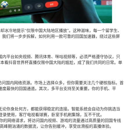
却冰冷地提示“仅限中国大陆地区播放”。这种滋味，每一个留学生、
。我们将一步步拆解，如何利用一款可靠的回国加速器，绕过这些屏
国内平台如央视频、腾讯体育、咪咕视频等，必须严格遵守协议，只
日本看抖音世界杯直播仅限中国大陆的尴尬，成了我们共同的日常。单
访问国内网络资源。市场上选择众多，但你需要关注几个硬核指标。首
速度最快的回国通道。其次，多平台支持至关重要。你的手机、平
无论你身处何方，都能获得稳定的连接。智能系统会自动为你挑选当
备上同时登录使用，客厅电视看球赛，卧室手机刷集锦，互不干扰。
你的网络请求，将访问国内视频、游戏的流量通过高质量的回国专线
事高峰期汹涌的数据流，让你告别缓冲，享受丝滑般的直播体验。