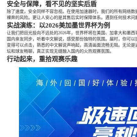
安全与保障，看不见的坚实后盾
除了速度，安全同样不容忽视。在使用加速器时，我们的所有网络数
裸奔的风险。更让人安心的是其售后实时保障体系。遇到任何技术问
实战演练：以2026美加墨世界杯为例
让我们把目光投向不远处的2026年，世界杯将在美国、加拿大和墨
国内亲友同步，听着中文解说，感受那份独特的氛围。届时，你可以
变得可以点击，熟悉的中文解说声响起，高清画面流畅无阻。无论是
坛和球友畅聊，真正实现无缝融入国内的火热观赛氛围。
行动起来，重拾观赛乐趣