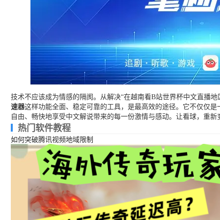
技术不应该成为情感的隔阂。从解决“在越南看B站世界杯中文直播地
速器
这样功能全面、稳定可靠的工具，是最高效的途径。它不仅仅是
自由、畅快地享受中文解说带来的每一份激情与感动。让看球，重新
热门软件教程
如何突破腾讯视频地域限制