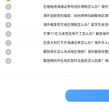
在缅甸用海通证券有地区限制怎么办？海外
3
海外追剧党的福音：如何用咪咕破解地区限
4
海外看爱奇艺地区限制怎么办？留学生亲测
5
芒果TV在马来西亚用不了怎么办？解锁海
6
在意大利打不开海通证券怎么办？海外华人必
7
酷狗音乐怎么关闭地区限制？海外解锁完整
8
酷我畅听所在地区暂时无版权怎么回事？海
9