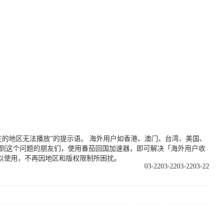
的地区无法播放”的提示语。 海外用户如香港、澳门、台湾、美国、
遇到这个问题的朋友们，使用番茄回国加速器，即可解决「海外用户收
以使用，不再因地区和版权限制所困扰。
03-22
03-22
03-22
03-22