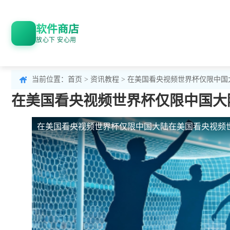
软件商店
放心下 安心用
当前位置：
首页
>
资讯教程
> 在美国看央视频世界杯仅限中
在美国看央视频世界杯仅限中国大
在美国看央视频世界杯仅限中国大陆
在美国看央视频