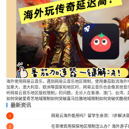
海外使用网易云音乐，遇到网易云音乐地区限制，使用番茄取消海外地
加拿大、澳大利亚、欧洲等国家和地区时，网易云音乐也会像其他音
听网易云音乐地区版权限制」的问题，无论人在香港、澳门、台湾、
如何突破爱奇艺地域限制
如何突破喜马拉雅地域限制
如何突破优酷视
最新资讯
网易云海外能用吗？留学生亲测：3步解决
1
在菲律宾用探探地区限制怎么办？海外游子
2