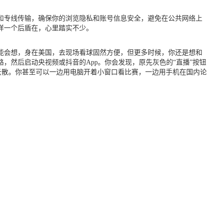
和专线传输，确保你的浏览隐私和账号信息安全，避免在公共网络上
样一个后盾在，心里踏实不少。
可能会想，身在美国，去现场看球固然方便，但更多时候，你还是想和
，然后启动央视频或抖音的App。你会发现，原先灰色的“直播”按钮
云散。你甚至可以一边用电脑开着小窗口看比赛，一边用手机在国内论