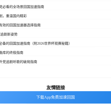
党必看的全场景回国加速指南
制，重温国内精彩
有效的回国加速器选择指南
外追剧新姿势
备的回国加速指南（附2026世界杯观赛秘籍）
曲库的终极指南
外党追剧听歌的破局指南
友情链接
下载App免费加速回国
下载App免费加速回国
海外回国加速器
番茄加速器