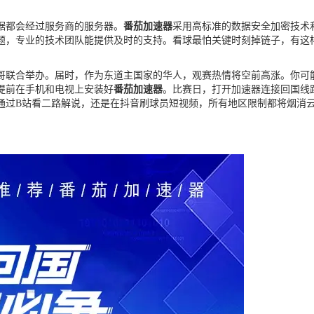
据都会经过服务商的服务器。
番茄加速器
采用高标准的数据安全加密技术
题，专业的技术团队能提供及时的支持。看球最怕关键时刻掉链子，有这
西哥联合举办。届时，作为东道主国家的华人，观赛热情将空前高涨。你
提前在手机和电视上安装好
番茄加速器
。比赛日，打开加速器连接回国线路
通过B站看二路解说，还是在抖音刷球员短视频，所有地区限制都将烟消