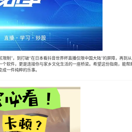
区限制”，到打破“在日本看抖音世界杯直播仅限中国大陆”的屏障，再到
一个软件，更是连接你与家乡文化生活的一座桥梁。希望这份指南，能帮助
变成一件纯粹的乐事。