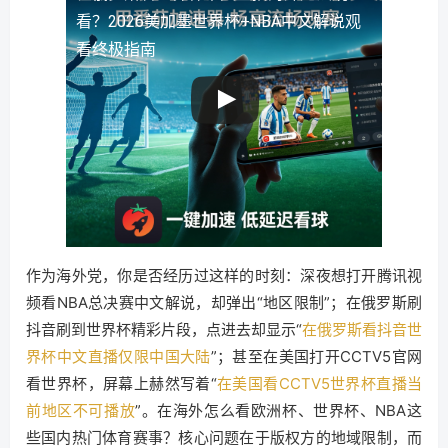
看？2026美加墨世界杯+NBA中文解说观
看终极指南
作为海外党，你是否经历过这样的时刻：深夜想打开腾讯视
频看NBA总决赛中文解说，却弹出“地区限制”；在俄罗斯刷
抖音刷到世界杯精彩片段，点进去却显示“
在俄罗斯看抖音世
界杯中文直播仅限中国大陆
”；甚至在美国打开CCTV5官网
看世界杯，屏幕上赫然写着“
在美国看CCTV5世界杯直播当
前地区不可播放
”。在海外怎么看欧洲杯、世界杯、NBA这
些国内热门体育赛事？核心问题在于版权方的地域限制，而