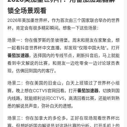
锁全场景观看
2026年美加墨世界杯，作为首次由三个国家联合举办的世界
杯，肯定会有很多精彩瞬间。想象一下这些场景：
场景一：你在俄罗斯的圣彼得堡，周末和朋友在家聚会，想
一起看抖音世界杯中文直播，却发现“仅限中国大陆”。打开
番茄加速器
，选择国内的专线节点，刷新抖音后，马上就能
看到中文解说的比赛，和朋友一边吃零食一边讨论球员表
现，仿佛回到国内的客厅。
场景二：你在美国的旧金山，白天上班错过了世界杯小组
赛，晚上想在CCTV5官网回看。打开
番茄加速器
，切换到国
内线路，就能顺利访问CCTV5，高清回看比赛，还能听到熟
悉的解说员声音，弥补白天的遗憾。
场景三：你在加拿大的多伦多，正好在现场观看世界杯比
赛，但想听听国内解说员对这场比赛的分析。打开手机上的