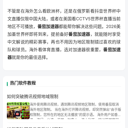
不管是在海外怎么看欧洲杯，还是在俄罗斯看抖音世界杯中
文直播仅限中国大陆，或者在美国看CCTV5世界杯直播当前
地区不可播放，
番茄加速器
都能帮你解决这些问题。2026美
加墨世界杯即将到来，提前备好
番茄加速器
，就能随时享受
中文解说的精彩赛事，再也不用因为地区限制错过喜欢的球
队和球员。海外看体育直播，选对加速器很重要，
番茄加速
器
就是你的最佳选择。
热门软件教程
如何突破腾讯视频地域限制
海外使用腾讯视频，遇到腾讯视频地区限制，使用番茄取消
海外地区限制。 当在海外打开腾讯视频，却突然弹出“由于版
权限制，您所在的地区无法播放”的提示语。 海外用户如香
港、澳门、台湾、美国、加拿大、澳大利亚、欧洲等国家和
地区时，腾讯视频也会像其他音乐平台一样，出现地区及版