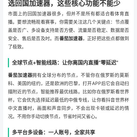
选回国加速器，这些核心功能不能少
市面上的回国加速器很多，但并不是所有都适合看体育直
播。要想流畅观看赛事，你需要关注这几个关键点：节点覆
盖是否广、多设备支持是否方便、流量是否稳定、数据是否
安全、售后是否及时。而
番茄加速器
，正好把这些点都做到
了极致。
全球节点+智能线路：让你离国内直播“零延迟”
番茄加速器
拥有全球分布的节点，不管你在俄罗斯的莫斯
科、美国的纽约，还是欧洲的巴黎，打开APP后它会自动扫
描附近的节点，智能推荐最优线路。比如你在俄罗斯看世界
杯，它会优先选择延迟最低的中俄专线，让你看抖音世界杯
中文直播时，画面和声音同步，不会出现卡顿或延迟的情
况。不用你手动切换节点，节省时间又省心。
多平台多设备：一人账号，全家共享