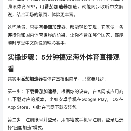
腾讯体育APP，用
番茄加速器
加速，就能同步收听中文解
说，结合现场的氛围，体验更丰富。
这些场景，只要有
番茄加速器
，都能轻松实现。它就像一条
连接你和国内体育世界的桥梁，让你不管在哪个国家，都能
随时享受中文解说的精彩赛事。
实操步骤：5分钟搞定海外体育直播观
看
其实用
番茄加速器
看体育直播很简单，只需要几步：
第一步：下载
番茄加速器
。根据你的设备，在官网或应用商
店下载对应的版本，比如安卓手机在Google Play，iOS在
App Store，电脑在官网下载安装包。
第二步：注册账号并登录。用邮箱或手机号注册，登录后选
择“回国加速”模式。