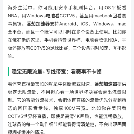
海外生活中，你可能用安卓手机刷抖音，用iOS平板看
NBA，用Windows电脑看CCTV5，甚至用macbook回看赛
事集锦。
番茄加速器
支持Android、iOS、Windows、mac
全平台，而且一个账号可以同时在多个设备上使用。比如你
在俄罗斯的家里，手机看抖音世界杯，电脑看腾讯NBA，平
板还能放着CCTV5的足球比赛，三个设备同时加速，互不影
响。
稳定无限流量+专线带宽：看赛事不卡顿
看体育直播最害怕的就是中途断流或限速。
番茄加速器
提供
稳定无限流量，不用担心看一场世界杯决赛会超出流量限
制。它的智能分流技术，会把体育直播的流量优先分配到精
选的回国影音专线，独享100M带宽。比如你在美国看
CCTV5世界杯直播，即使是高清4K画质，也能流畅播放，
连球员的每一个动作细节都能看得清清楚楚，不会出现画面
模糊或缓冲的情况。