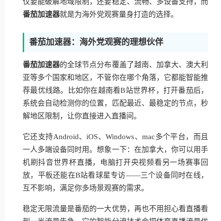
仅要能破解地域限制，还要稳定、流畅、多设备支持，而
番茄加速器
就是为海外党观赛量身打造的选择。
番茄加速器：海外党观赛的理想伙伴
番茄加速器
的全球节点分布覆盖了越南、加拿大、澳大利
亚等多个国家和地区，不管你在哪个角落，它都能智能推
荐最优线路。比如你在越南看B站世界杯，打开番茄后，
系统会自动检测你的位置，匹配最近、最稳定的节点，秒
解地区限制，让你直接进入直播间。
它还支持Android、iOS、Windows、mac多个平台，而且
一人多端设备同时用。想象一下：在加拿大，你可以用手
机刷抖音世界杯直播，电脑打开央视频看另一场赛事回
放，平板还能在B站看球星专访——三个设备同时在线，
互不影响，满足你多场景观赛的需求。
稳定无限流量是番茄的一大优势，再也不用担心看直播看