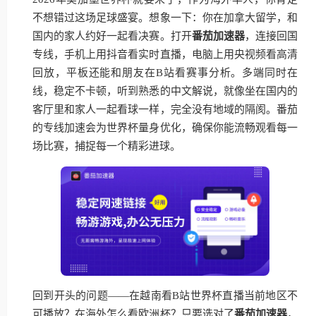
不想错过这场足球盛宴。想象一下：你在加拿大留学，和
国内的家人约好一起看决赛。打开
番茄加速器
，连接回国
专线，手机上用抖音看实时直播，电脑上用央视频看高清
回放，平板还能和朋友在B站看赛事分析。多端同时在
线，稳定不卡顿，听到熟悉的中文解说，就像坐在国内的
客厅里和家人一起看球一样，完全没有地域的隔阂。番茄
的专线加速会为世界杯量身优化，确保你能流畅观看每一
场比赛，捕捉每一个精彩进球。
回到开头的问题——在越南看B站世界杯直播当前地区不
可播放？在海外怎么看欧洲杯？只要选对了
番茄加速器
，