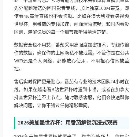
到一半流量告急。它的智能分流技术会把体育直播流量优
先分配到精选的回国影音专线，加上独享100M带宽，即
使看4K高清直播也不会卡顿。比如在澳大利亚看央视频
世界杯，用番茄的专线加速，画面清晰流畅，和国内看没
区别，连解说员的每一个细节都听得清清楚楚。
数据安全也不用愁，番茄采用高强度加密技术，专线传输
你的数据，确保你的上网隐私不被泄露。不管你是在公共
WiFi还是个人网络，都能放心使用，不用担心信息被监
控。
售后实时保障更是贴心，番茄有专业的技术团队24小时在
线。如果在越南看B站世界杯时遇到卡顿，或者在加拿大
抖音世界杯连不上节点，随时联系客服，他们会快速帮你
解决问题，让你不错过任何精彩瞬间。
2026美加墨世界杯：用番茄解锁沉浸式观赛
2026年美加墨世界杯就要来了，作为海外华人，你肯定