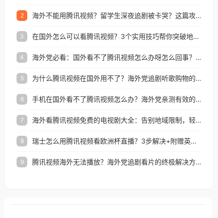
海外不能用腾讯视频？留学生深夜追剧被卡哭？这篇攻略帮你一键回国看剧听歌
2
在国外怎么可以看腾讯视频？3个实用技巧帮你突破地域限制（附避坑指南）
3
海外党必看：国外看不了腾讯视频怎么办呀怎么回事？3步解决地区限制
4
为什么腾讯视频在国外用不了？海外党追剧听歌购物的终极解决方案
5
手机在国外看不了腾讯视频怎么办？海外党亲测有效的追剧自由指南
6
海外看腾讯视频免费的电视剧大全：告别地域限制，轻松追剧的实用指南
7
瑞士怎么用腾讯视频看欧洲杯直播？3步解决+附赠英国多米音乐爱奇艺省钱攻略
8
腾讯视频海外无法播放？海外党追剧看片的终极解决方案来了
9