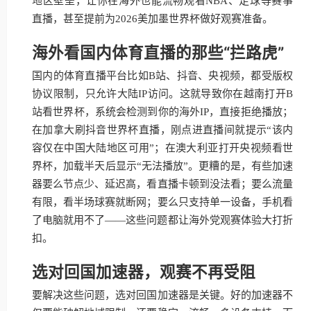
地区壁垒，让你在海外也能流畅观看NBA、足球等赛事
直播，甚至提前为2026美加墨世界杯做好观赛准备。
海外看国内体育直播的那些“拦路虎”
国内的体育直播平台比如B站、抖音、央视频，都受版权
协议限制，只允许大陆IP访问。这就导致你在越南打开B
站看世界杯，系统会检测到你的海外IP，直接拒绝播放；
在加拿大刷抖音世界杯直播，刚点进直播间就提示“该内
容仅在中国大陆地区可用”；在澳大利亚打开央视频看世
界杯，加载半天后显示“无法播放”。更糟的是，有些加速
器要么节点少、延迟高，看直播卡顿到没法看；要么流量
有限，看半场球赛就断网；要么只支持单一设备，手机看
了电脑就用不了——这些问题都让海外党观赛体验大打折
扣。
选对回国加速器，观赛不再受阻
要解决这些问题，选对回国加速器是关键。好的加速器不