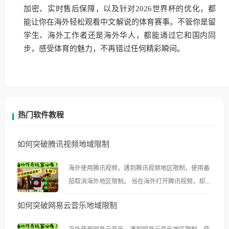
加密、实时售后保障，以及针对2026世界杯的优化，都
能让你在海外轻松观看中文解说的体育赛事。不管你是留
学生、海外工作者还是海外华人，都能通过它和国内同
步，感受体育的魅力，不再错过任何精彩瞬间。
热门软件教程
如何突破腾讯视频地域限制
海外使用腾讯视频，遇到腾讯视频地区限制，使用番
茄取消海外地区限制。 当在海外打开腾讯视频，却突
然弹出“由于版权限制，您所在的地区无法播放”的提
如何突破网易云音乐地域限制
示语。 海外用户如香港、澳门、台湾、美国、加拿
大、澳大利亚、欧洲等国家和地区时，腾讯视频也会