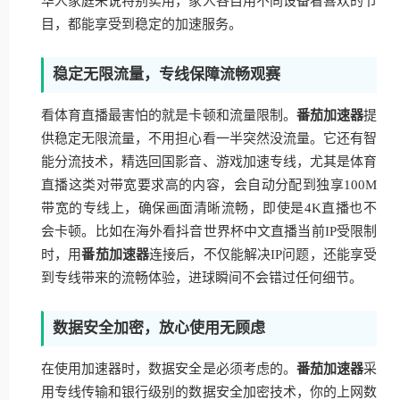
华人家庭来说特别实用，家人各自用不同设备看喜欢的节
目，都能享受到稳定的加速服务。
稳定无限流量，专线保障流畅观赛
看体育直播最害怕的就是卡顿和流量限制。
番茄加速器
提
供稳定无限流量，不用担心看一半突然没流量。它还有智
能分流技术，精选回国影音、游戏加速专线，尤其是体育
直播这类对带宽要求高的内容，会自动分配到独享100M
带宽的专线上，确保画面清晰流畅，即使是4K直播也不
会卡顿。比如在海外看抖音世界杯中文直播当前IP受限制
时，用
番茄加速器
连接后，不仅能解决IP问题，还能享受
到专线带来的流畅体验，进球瞬间不会错过任何细节。
数据安全加密，放心使用无顾虑
在使用加速器时，数据安全是必须考虑的。
番茄加速器
采
用专线传输和银行级别的数据安全加密技术，你的上网数