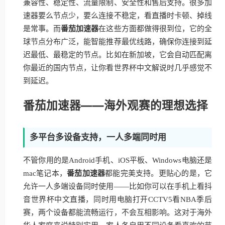
兼容性、稳定性、流量限制、安全性和售后支持。很多加
速器要么节点少，要么连接不稳定，看直播时卡顿、掉线
是常事。而
番茄加速器
在这些方面都做得很到位，它的全
球节点分布广泛，能智能推荐最优线路，确保你连接到延
迟最低、最稳定的节点。比如在新加坡，它会自动匹配离
你最近的国内节点，让你看世界杯中文解说时几乎感觉不
到延迟。
番茄加速器——海外观赛的理想选择
多平台多设备支持，一人多端同时用
不管你用的是Android手机、iOS平板、Windows电脑还是
mac笔记本，
番茄加速器
都能完美支持。更贴心的是，它
允许一人多端设备同时使用——比如你可以在手机上看抖
音世界杯中文直播，同时用电脑打开CCTV5看NBA季后
赛，两个设备都能流畅运行，不会互相影响。这对于海外