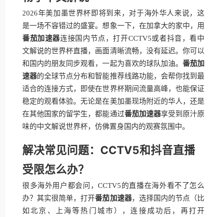
2026年美加墨世界杯即将到来，对于海外华人来说，这
是一场不容错过的盛宴。想象一下，在加拿大的家中，用
番茄加速器
连接国内节点，打开CCTV5或者抖音，看中
文解说的世界杯直播，画面清晰流畅，没有延迟。你可以
和国内的朋友同步观看，一起为喜欢的球队加油。
番茄加
速器
的全球节点分布和智能推荐线路功能，会帮你找到最
适合的连接方式，即使在世界杯期间流量高峰，也能保证
稳定的观看体验。无论是在美加墨现场附近的华人，还是
在其他国家的留学生，都能通过
番茄加速器
享受到原汁原
味的中文解说世界杯，仿佛置身国内的观赛氛围中。
解决常见问题：CCTV5和抖音直播
受限怎么办？
很多海外用户都会问，CCTV5的直播在海外看不了怎么
办？其实很简单，打开
番茄加速器
，选择国内的节点（比
如北京、上海等热门城市），连接成功后，再打开