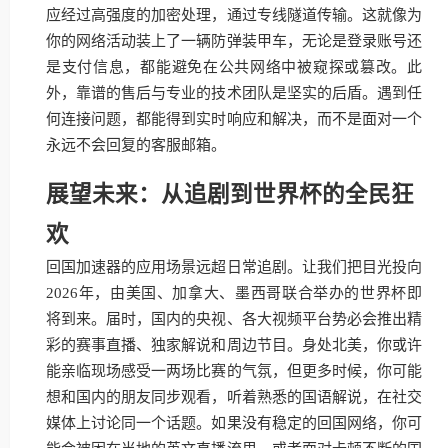
应经过高强度的加密处理，通过专线隧道传输。这就像为
你的网络活动装上了一辆防弹装甲车，无论是登录账号还
是支付信息，都能避免在公共网络中被窥探或篡改。此
外，靠谱的售后与专业的技术团队是坚实的后盾。遇到任
何连接问题，都能得到实时响应和解决，而不是面对一个
永远不会回复的客服邮箱。
展望未来：从追剧到世界杯的全民狂
欢
回国加速器的应用场景远超日常追剧。让我们把目光投向
2026年，由美国、加拿大、墨西哥联合举办的世界杯即
将到来。届时，国内的央视、各大视频平台势必会推出精
彩的赛事直播、独家解说和周边节目。身处北美，你或许
能亲临现场感受一两场比赛的气氛，但更多时候，你可能
想和国内的朋友同步观看，听着熟悉的国语解说，在社交
媒体上讨论同一个话题。如果没有稳定的回国网络，你可