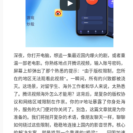
深夜，你打开电脑，想追一集最近国内爆火的剧，或者重
温一部老电影。你熟练地点开腾讯视频，输入账号密码，
屏幕上却弹出了那个熟悉的提示：“由于版权限制，您所
在的地区无法观看此视频”。一瞬间，所有的兴致都被浇
灭。这场景，对留学生、海外工作者和华人来说，太熟悉
了。腾讯视频海外怎么才能用？这背后，是复杂的版权协
议和网络区域限制在作祟。你的IP地址暴露了你身处海
外，服务的大门便对你关闭了。别急，这篇文章就是为你
准备的。我们将抛开复杂的术语，像朋友聊天一样，聊聊
如何绕过这些限制，稳稳地连接上国内的影音世界。核心
的解决方案，就是找到一个靠谱的“桥梁”——回国加速