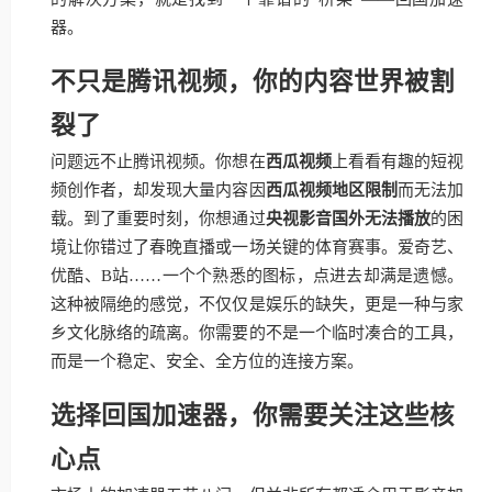
器。
不只是腾讯视频，你的内容世界被割
裂了
问题远不止腾讯视频。你想在
西瓜视频
上看看有趣的短视
频创作者，却发现大量内容因
西瓜视频地区限制
而无法加
载。到了重要时刻，你想通过
央视影音国外无法播放
的困
境让你错过了春晚直播或一场关键的体育赛事。爱奇艺、
优酷、B站……一个个熟悉的图标，点进去却满是遗憾。
这种被隔绝的感觉，不仅仅是娱乐的缺失，更是一种与家
乡文化脉络的疏离。你需要的不是一个临时凑合的工具，
而是一个稳定、安全、全方位的连接方案。
选择回国加速器，你需要关注这些核
心点