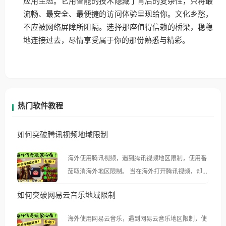
应用生态。它用智能的技术隐藏了背后的复杂性，只将最
流畅、最安全、最便捷的访问体验呈现给你。文化乡愁，
不应被网络屏障所阻隔。选择那座值得信赖的桥梁，稳稳
地连接过去，尽情享受属于你的那份熟悉与精彩。
热门软件教程
如何突破腾讯视频地域限制
海外使用腾讯视频，遇到腾讯视频地区限制，使用番
茄取消海外地区限制。 当在海外打开腾讯视频，却突
然弹出“由于版权限制，您所在的地区无法播放”的提
如何突破网易云音乐地域限制
示语。 海外用户如香港、澳门、台湾、美国、加拿
大、澳大利亚、欧洲等国家和地区时，腾讯视频也会
海外使用网易云音乐，遇到网易云音乐地区限制，使
像其他音乐平台一样，出现地区及版权限制问题，且