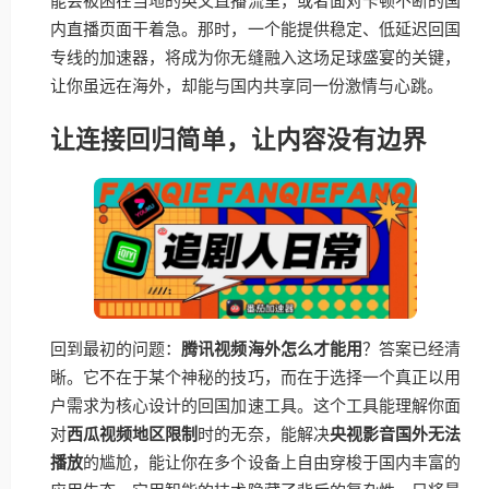
能会被困在当地的英文直播流里，或者面对卡顿不断的国
内直播页面干着急。那时，一个能提供稳定、低延迟回国
专线的加速器，将成为你无缝融入这场足球盛宴的关键，
让你虽远在海外，却能与国内共享同一份激情与心跳。
让连接回归简单，让内容没有边界
回到最初的问题：
腾讯视频海外怎么才能用
？答案已经清
晰。它不在于某个神秘的技巧，而在于选择一个真正以用
户需求为核心设计的回国加速工具。这个工具能理解你面
对
西瓜视频地区限制
时的无奈，能解决
央视影音国外无法
播放
的尴尬，能让你在多个设备上自由穿梭于国内丰富的