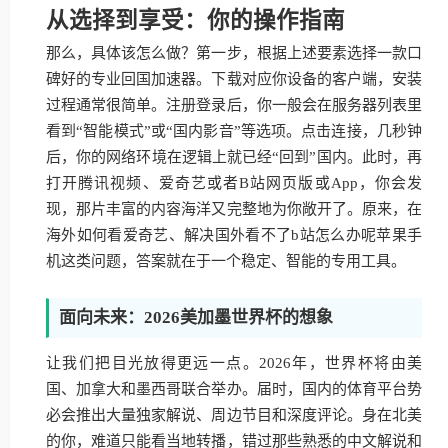
从选择到享受：你的操作指南
那么，具体该怎么做？第一步，根据上述要素选择一款口
碑好的专业回国加速器。下载对应你设备的客户端，安装
过程通常很简单。注册登录后，你一般会在服务器列表里
看到“智能模式”或“国内影音”等选项。点击连接，几秒钟
后，你的网络环境在逻辑上就已经“回到”国内。此时，再
打开腾讯视频、爱奇艺或者B站网页版或App，你会发
现，那片丰富的内容海洋又完整地为你敞开了。原来，在
海外如何看爱奇艺、解决国外看不了b站怎么办呢苹果手
机这类问题，答案就在于一个稳定、智能的专用工具。
面向未来：2026美加墨世界杯的想象
让我们把目光放得更远一点。2026年，世界杯将由美
国、加拿大和墨西哥联合举办。届时，国内的体育平台势
必会推出大量独家解说、周边节目和深度评论。身在北美
的你，难道只能看当地转播，错过那些熟悉的中文解说和