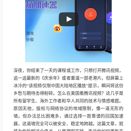
深夜，你结束了一天的课程或工作，只想打开腾讯视频，
追一追最新的《庆余年》或者重温一部老港片。但屏幕上
冰冷的“该视频仅限中国大陆地区播放”提示，瞬间将这份
乡愁与期待击得粉碎。怎么在美国看腾讯视频？这几乎是
所有留学生、海外工作者和华人共同的技术与情感难题。
原因无他，版权与网络协议的地域限制，像一道无形的
墙。但办法总比困难多，通过选择一款靠谱的回国加速
器，这道墙完全可以被安全、稳定地跨越。这篇文章，就