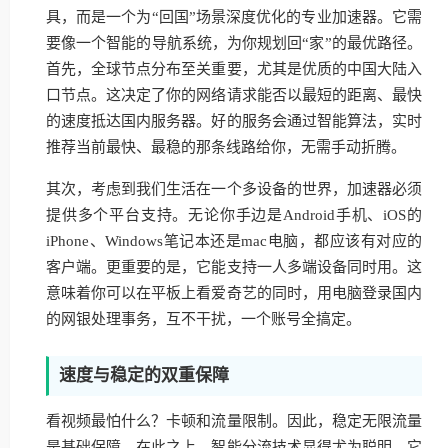
具，而是一个为“回国”场景深度优化的专业加速器。它需
要像一个智能的导航系统，为你规划回“家”的最优路径。
首先，全球节点分布至关重要，尤其是优质的中国大陆入
口节点。这决定了你的网络请求能否以最短的距离、最快
的速度抵达国内服务器。好的服务会通过智能算法，实时
推荐当前最快、最稳的那条线路给你，无需手动折腾。
其次，考虑到我们生活在一个多设备的世界，加速器必须
提供多个平台支持。无论你手边是Android手机、iOS的
iPhone、Windows笔记本还是mac电脑，都应该有对应的
客户端。更重要的是，它能支持一人多端设备同时用。这
意味着你可以在平板上看爱奇艺的同时，用电脑登录国内
的网银处理事务，互不干扰，一个账号全搞定。
速度与稳定的双重保障
看视频最怕什么？卡顿和流量限制。因此，稳定无限流量
是基础保障。在此之上，智能分流技术显得尤为聪明。它