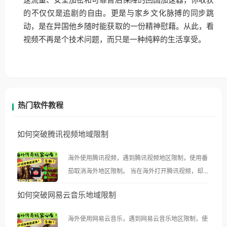
速流量、安全加密和可靠售后保障的回国加速器，你收获
的不仅仅是追剧的自由。更是与家乡文化脉搏的同步跳
动，是在异国他乡随时能获取的一份精神慰藉。从此，看
视频不再是个技术问题，而只是一种纯粹的生活享受。
热门软件教程
如何突破腾讯视频地域限制
海外使用腾讯视频，遇到腾讯视频地区限制，使用番
茄取消海外地区限制。 当在海外打开腾讯视频，却突
然弹出“由于版权限制，您所在的地区无法播放”的提
如何突破网易云音乐地域限制
示语。 海外用户如香港、澳门、台湾、美国、加拿
大、澳大利亚、欧洲等国家和地区时，腾讯视频也会
海外使用网易云音乐，遇到网易云音乐地区限制，使
像其他音乐平台一样，出现地区及版权限制问题，且