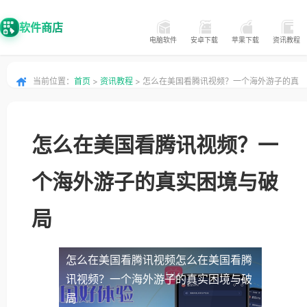
软件商店
电脑软件
安卓下载
苹果下载
资讯教程
当前位置：
首页
>
资讯教程
> 怎么在美国看腾讯视频？一个海外游子的真
实困境与破局
怎么在美国看腾讯视频？一
个海外游子的真实困境与破
局
怎么在美国看腾讯视频
怎么在美国看腾
讯视频？一个海外游子的真实困境与破
局