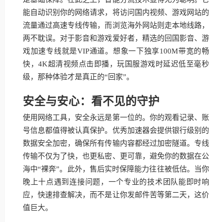
能自动识别你的网络请求，将访问国内视频、游戏网站的
流量通过高速专线传输，而浏览海外网站则走本地线路，
两不耽误。对于影音和游戏爱好者，精选的回国影音、游
戏加速专线就是VIP通道。想象一下独享100M带宽的畅
快，4K超清视频点击即播，玩国服游戏时延迟低至毫秒
级，那种体验才是真正的“回家”。
安全与安心：看不见的守护
使用网络工具，安全永远是第一位的。你的观看记录、账
号信息都值得被认真保护。优秀加速器会提供银行级别的
数据安全加密，确保所有传输内容都经过加密隧道。专线
传输不仅为了快，也更私密、更可靠，避免你的数据在公
海中“裸奔”。此外，售后实时保障能力往往被低估。当你
晚上十点遇到连接问题，一个专业的技术团队能即时响
应，快速排查解决，而不是让你发邮件苦等第二天，这价
值巨大。